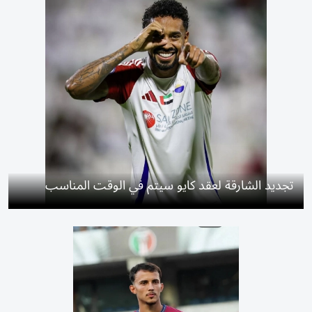
تجديد الشارقة لعقد كايو سيتم في الوقت المناسب