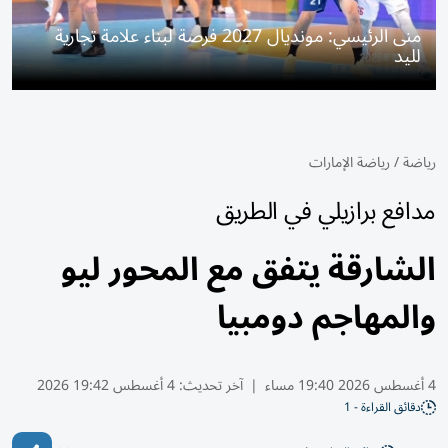
منى الرئيسي: مونديال 2027 فرصة لبناء علامة تجارية
لليد
رياضة
/
رياضة الإمارات
مدافع برازيلي في الطريق
الشارقة يتفق مع المحور ليو
والمهاجم دومبيا
4 أغسطس 2026 19:40 مساء
|
آخر تحديث:
4 أغسطس 19:42 2026
دقائق القراءة - 1