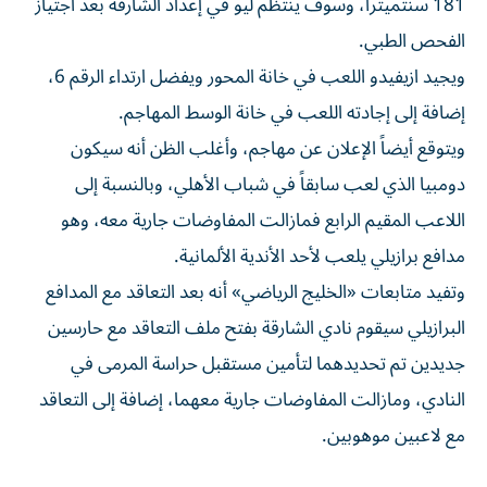
181 سنتميتراً، وسوف ينتظم ليو في إعداد الشارقة بعد اجتياز
الفحص الطبي.
ويجيد ازيفيدو اللعب في خانة المحور ويفضل ارتداء الرقم 6،
إضافة إلى إجادته اللعب في خانة الوسط المهاجم.
ويتوقع أيضاً الإعلان عن مهاجم، وأغلب الظن أنه سيكون
دومبيا الذي لعب سابقاً في شباب الأهلي، وبالنسبة إلى
اللاعب المقيم الرابع فمازالت المفاوضات جارية معه، وهو
مدافع برازيلي يلعب لأحد الأندية الألمانية.
وتفيد متابعات «الخليج الرياضي» أنه بعد التعاقد مع المدافع
البرازيلي سيقوم نادي الشارقة بفتح ملف التعاقد مع حارسين
جديدين تم تحديدهما لتأمين مستقبل حراسة المرمى في
النادي، ومازالت المفاوضات جارية معهما، إضافة إلى التعاقد
مع لاعبين موهوبين.