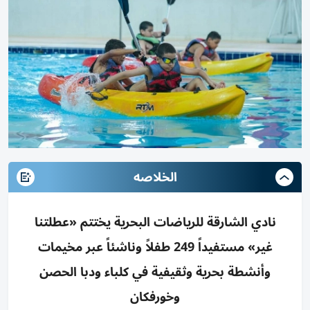
الخلاصه
نادي الشارقة للرياضات البحرية يختتم «عطلتنا
غير» مستفيداً 249 طفلاً وناشئاً عبر مخيمات
وأنشطة بحرية وثقيفية في كلباء ودبا الحصن
وخورفكان