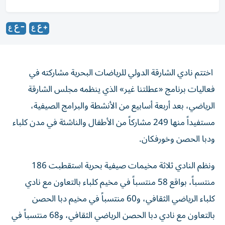
اختتم نادي الشارقة الدولي للرياضات البحرية مشاركته في
فعاليات برنامج «عطلتنا غير» الذي ينظمه مجلس الشارقة
الرياضي، بعد أربعة أسابيع من الأنشطة والبرامج الصيفية،
مستفيداً منها 249 مشاركاً من الأطفال والناشئة في مدن كلباء
ودبا الحصن وخورفكان.
ونظم النادي ثلاثة مخيمات صيفية بحرية استقطبت 186
منتسباً، بواقع 58 منتسباً في مخيم كلباء بالتعاون مع نادي
كلباء الرياضي الثقافي، و60 منتسباً في مخيم دبا الحصن
بالتعاون مع نادي دبا الحصن الرياضي الثقافي، و68 منتسباً في
مخيم خورفكان.كما استضاف النادي 23 منتسباً من نادي