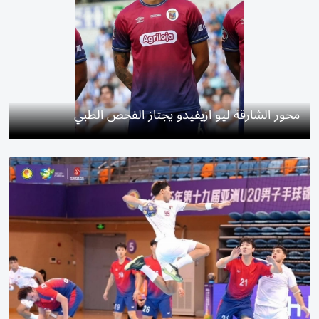
محور الشارقة ليو ازيفيدو يجتاز الفحص الطبي