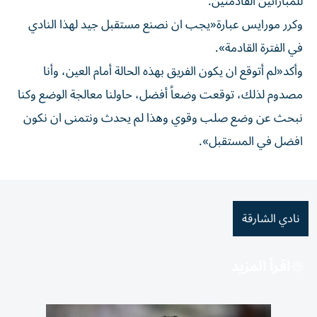
للمباراتين القادمتين.
وكرر مورايس عبارة«يجب ان نصنع مستقبل جيد لهذا النادي
في الفترة القادمة».
وأكد«لم أتوقع ان يكون الفريق بهذه الحالة أمام العين، وأنا
مصدوم لذلك، توقعت وضعاً أفضل، حاولنا معالجة الوضع وكنا
نبحث عن وضع صلب وقوي وهذا لم يحدث ونتمنى ان نكون
افضل في المستقبل».
نادي الشارقة
اقرأ المزيد