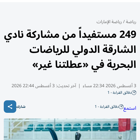
رياضة
/
رياضة الإمارات
249 مستفيداً من مشاركة نادي
الشارقة الدولي للرياضات
البحرية في «عطلتنا غير»
3 أغسطس 2026 22:34 مساء
|
آخر تحديث:
3 أغسطس 22:44 2026
دقائق القراءة - 1
دقائق القراءة - 1
استمع
شارك