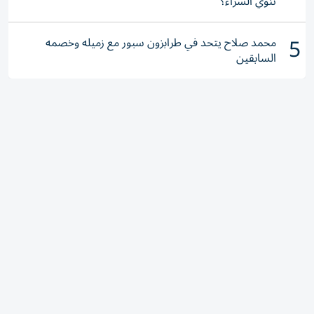
تنوي الشراء؟
5
محمد صلاح يتحد في طرابزون سبور مع زميله وخصمه
السابقين