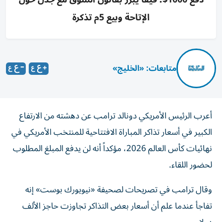
الإتاحة وبيع 5م تذكرة
متابعات: «الخليج»
أعرب الرئيس الأمريكي دونالد ترامب عن دهشته من الارتفاع
الكبير في أسعار تذاكر المباراة الافتتاحية للمنتخب الأمريكي في
نهائيات كأس العالم 2026، مؤكداً أنه لن يدفع المبلغ المطلوب
لحضور اللقاء.
وقال ترامب في تصريحات لصحيفة «نيويورك بوست» إنه
تفاجأ عندما علم أن أسعار بعض التذاكر تجاوزت حاجز الألف