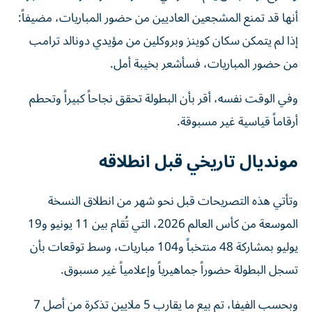
أنها قد تمنع المشجعين العاديين من حضور المباريات، مضيفاً:
إذا لم يتمكن سكان كوينز وبروكلين من مؤيدي دونالد ترامب
من حضور المباريات، فسأشعر بخيبة أمل.
وفي الوقت نفسه، أقر بأن البطولة تحقق نجاحاً كبيراً وتحطم
أرقاماً قياسية غير مسبوقة.
مونديال تاريخي قبل انطلاقه
وتأتي هذه التصريحات قبل نحو شهر من انطلاق النسخة
الموسعة من كأس العالم 2026، التي تُقام بين 11 يونيو و19
يوليو بمشاركة 48 منتخباً و104 مباريات، وسط توقعات بأن
تسجل البطولة حضوراً جماهيرياً وإعلامياً غير مسبوق.
وبحسب الفيفا، تم بيع ما يقارب 5 ملايين تذكرة من أصل 7