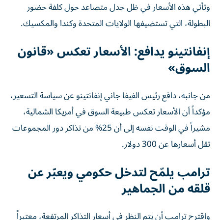
وتأتي هذه الأسعار في ظل جدل متصاعد حول كلفة حضور
البطولة، التي تستضيفها الولايات المتحدة وكندا والمكسيك.
إنفانتينو يدافع: الأسعار تعكس «قانون
السوق»
من جانبه، دافع رئيس الفيفا جاني إنفانتينو عن سياسة التسعير،
مؤكداً أن الأسعار تعكس طبيعة السوق في أمريكا الشمالية،
مشيراً في الوقت نفسه إلى أن 25% من تذاكر دور المجموعات
تقل أسعارها عن 300 دولار.
ترامب يلمّح لتدخل حكومي ويعبّر عن
قلقه من الجماهير
واقترح ترامب أن يتم النظر في أسعار التذاكر المرتفعة، معتبراً