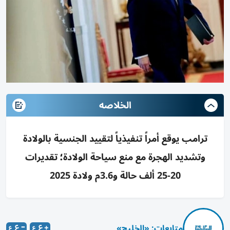
الخلاصه
ترامب يوقع أمراً تنفيذياً لتقييد الجنسية بالولادة
وتشديد الهجرة مع منع سياحة الولادة؛ تقديرات
20-25 ألف حالة و3.6م ولادة 2025
متابعات: «الخليج»