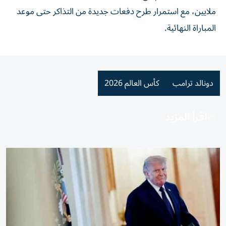
ملايين، مع استمرار طرح دفعات جديدة من التذاكر حتى موعد
المباراة النهائية.
دونالد ترامب
كأس العالم 2026
اقرأ المزيد