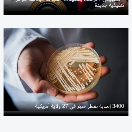
تنفيذية جديدة
3400 إصابة بفطر خطِر في 27 ولاية أمريكية