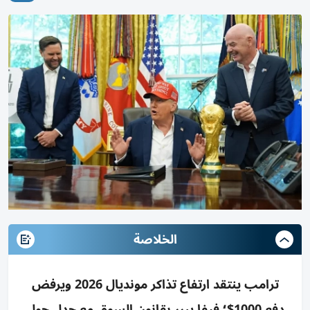
الخلاصة
ترامب ينتقد ارتفاع تذاكر مونديال 2026 ويرفض
دفع 1000$؛ فيفا يبرر بقانون السوق مع جدل حول