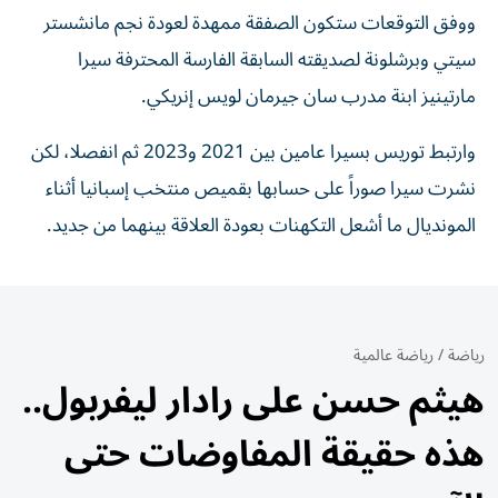
ووفق التوقعات ستكون الصفقة ممهدة لعودة نجم مانشستر
سيتي وبرشلونة لصديقته السابقة الفارسة المحترفة سيرا
مارتينيز ابنة مدرب سان جيرمان لويس إنريكي.
وارتبط توريس بسيرا عامين بين 2021 و2023 ثم انفصلا، لكن
نشرت سيرا صوراً على حسابها بقميص منتخب إسبانيا أثناء
المونديال ما أشعل التكهنات بعودة العلاقة بينهما من جديد.
رياضة
/
رياضة عالمية
هيثم حسن على رادار ليفربول..
هذه حقيقة المفاوضات حتى