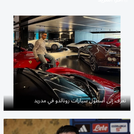
تعرف إلى أسطول سيارات رونالدو في مدريد