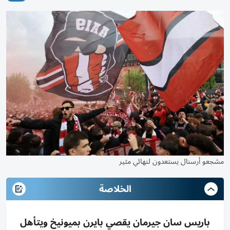
مشجعو أرسنال يستعدون لنهائي مثير
الخلاصة
باريس سان جيرمان يقصي بايرن بميونيخ ويتأهل