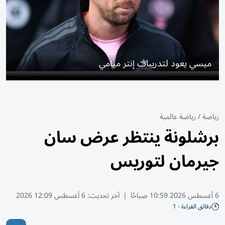
ميسي يعود لتدريبات إنتر ميامي
رياضة
/
رياضة عالمية
برشلونة ينتظر عرض سان
جيرمان لتوريس
6 أغسطس 2026 10:59 صباحًا
|
آخر تحديث:
6 أغسطس 12:09 2026
دقائق القراءة - 1