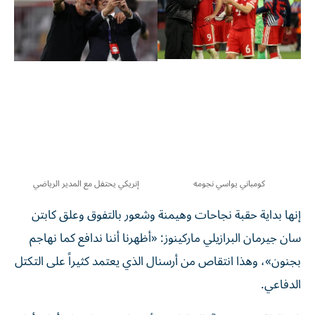
كومباني يواسي نجومه
إنريكي يحتفل مع المدير الرياضي
إنها بداية حقبة نجاحات وهيمنة وشعور بالتفوق وعلق كابتن
سان جيرمان البرازيلي ماركينوز: «أظهرنا أننا ندافع كما نهاجم
بجنون»، وهذا انتقاص من أرسنال الذي يعتمد كثيراً على التكتل
الدفاعي.