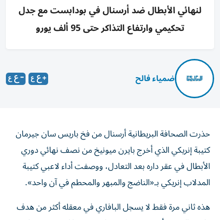
لنهائي الأبطال ضد أرسنال في بودابست مع جدل
تحكيمي وارتفاع التذاكر حتى 95 ألف يورو
ضمياء فالح
حذرت الصحافة البريطانية أرسنال من فخ باريس سان جيرمان
كتيبة إنريكي الذي أخرج بايرن ميونيخ من نصف نهائي دوري
الأبطال في عقر داره بعد التعادل، ووصفت أداء لاعبي كتيبة
المدلاب إنريكي بـ«الناضج والمبهر والمحطم في آن واحد».
هذه ثاني مرة فقط لا يسجل البافاري في معقله أكثر من هدف