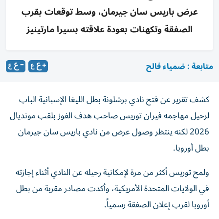
عرض باريس سان جيرمان، وسط توقعات بقرب
الصفقة وتكهنات بعودة علاقته بسيرا مارتينيز
متابعة : ضمياء فالح
كشف تقرير عن فتح نادي برشلونة بطل الليغا الإسبانية الباب
لرحيل مهاجمه فيران توريس صاحب هدف الفوز بلقب مونديال
2026 لكنه ينتظر وصول عرض من نادي باريس سان جيرمان
بطل أوروبا.
ولمح توريس أكثر من مرة لإمكانية رحيله عن النادي أثناء إجازته
في الولايات المتحدة الأمريكية، وأكدت مصادر مقربة من بطل
أوروبا لقرب إعلان الصفقة رسمياً.