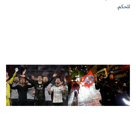
للحكم.