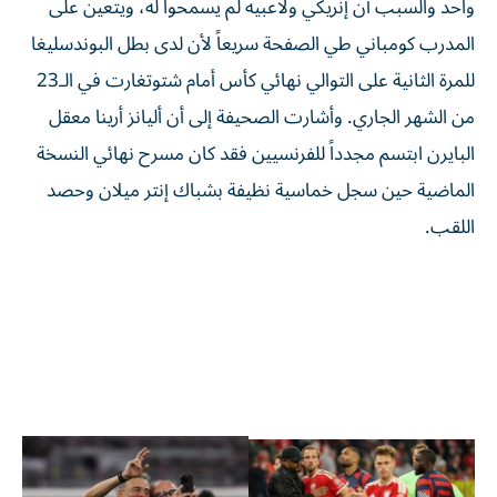
واحد والسبب أن إنريكي ولاعبيه لم يسمحوا له، ويتعين على
المدرب كومباني طي الصفحة سريعاً لأن لدى بطل البوندسليغا
للمرة الثانية على التوالي نهائي كأس أمام شتوتغارت في الـ23
من الشهر الجاري. وأشارت الصحيفة إلى أن أليانز أرينا معقل
البايرن ابتسم مجدداً للفرنسيين فقد كان مسرح نهائي النسخة
الماضية حين سجل خماسية نظيفة بشباك إنتر ميلان وحصد
اللقب.