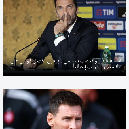
استبعاد بيرلو تلاعب سياسي.. بوفون يفضل كونتي على
مانشيني لتدريب إيطاليا