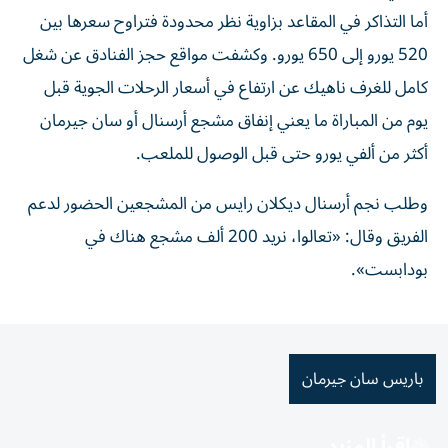
أما التذاكر في المقاعد بزاوية نظر محدودة فتراوح سعرها بين
520 يورو إلى 650 يورو. وكشفت مواقع حجز الفنادق عن شغل
كامل للغرف ناهيك عن ارتفاع في أسعار الرحلات الجوية قبل
يوم من المباراة ما يعني إنفاق مشجع أرسنال أو سان جيرمان
أكثر من ألفي يورو حتى قبل الوصول للملعب.
وطلب نجم أرسنال ديكلان رايس من المشجعين الحضور لدعم
الفريق وقال: «تعالوا، نريد 200 ألف مشجع هناك في
بودابست».
باريس سان جيرمان
اقرأ المزيد