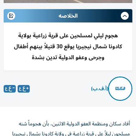
الخلاصه
هجوم ليلي لمسلحين على قرية زراعية بولاية
كادونا شمال نيجيريا يوقع 30 قتيلاً بينهم أطفال
وجرحى وعفو الدولية تدين بشدة
(أ.ف.ب)
أفاد سكان ومنظمة العفو الدولية الاثنين، بأن هجوماً شنه
مسلحون ليلاً على قرية زراعية في ولاية كادونا بشمال نيجيريا