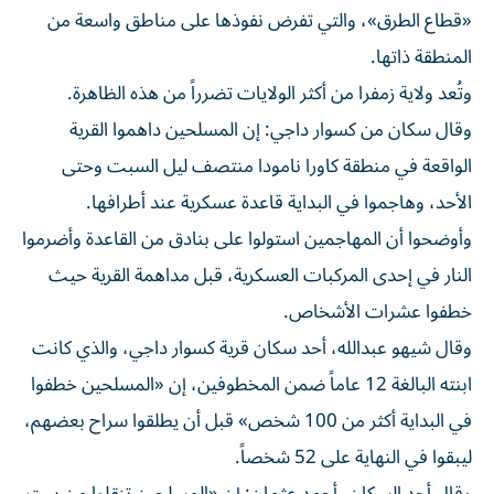
«قطاع الطرق»، والتي تفرض نفوذها على مناطق واسعة من
المنطقة ذاتها.
وتُعد ولاية زمفرا من أكثر الولايات تضرراً من هذه الظاهرة.
وقال سكان من كسوار داجي: إن المسلحين داهموا القرية
الواقعة في منطقة كاورا نامودا منتصف ليل السبت وحتى
الأحد، وهاجموا في البداية قاعدة عسكرية عند أطرافها.
وأوضحوا أن المهاجمين استولوا على بنادق من القاعدة وأضرموا
النار في إحدى المركبات العسكرية، قبل مداهمة القرية حيث
خطفوا عشرات الأشخاص.
وقال شيهو عبدالله، أحد سكان قرية كسوار داجي، والذي كانت
ابنته البالغة 12 عاماً ضمن المخطوفين، إن «المسلحين خطفوا
في البداية أكثر من 100 شخص» قبل أن يطلقوا سراح بعضهم،
ليبقوا في النهاية على 52 شخصاً.