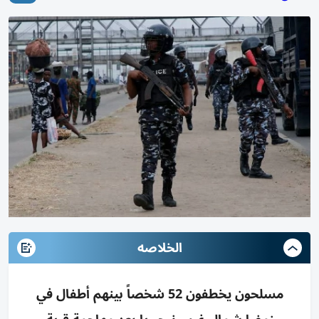
الخلاصه
مسلحون يخطفون 52 شخصاً بينهم أطفال في