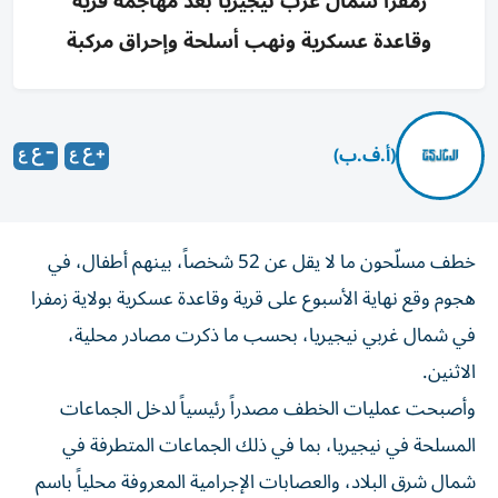
زمفرا شمال غرب نيجيريا بعد مهاجمة قرية
وقاعدة عسكرية ونهب أسلحة وإحراق مركبة
(أ.ف.ب)
خطف مسلّحون ما لا يقل عن 52 شخصاً، بينهم أطفال، في
هجوم وقع نهاية الأسبوع على قرية وقاعدة عسكرية بولاية زمفرا
في شمال غربي نيجيريا، بحسب ما ذكرت مصادر محلية،
الاثنين.
وأصبحت عمليات الخطف مصدراً رئيسياً لدخل الجماعات
المسلحة في نيجيريا، بما في ذلك الجماعات المتطرفة في
شمال شرق البلاد، والعصابات الإجرامية المعروفة محلياً باسم