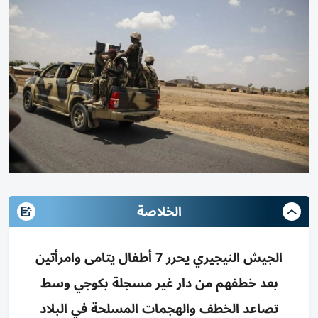
الخلاصة
الجيش النيجيري يحرر 7 أطفال يتامى وامرأتين
بعد خطفهم من دار غير مسجلة بكوجي وسط
تصاعد الخطف والهجمات المسلحة في البلاد