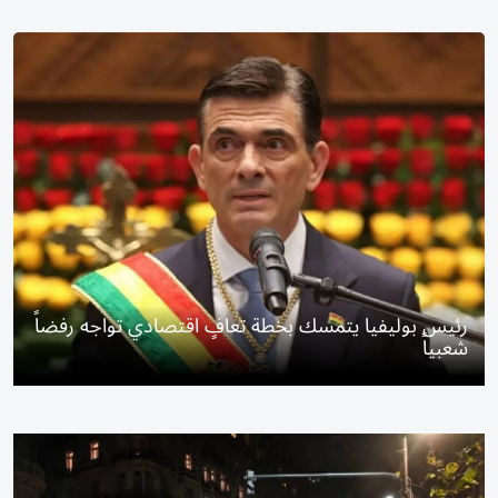
رئيس بوليفيا يتمسك بخطة تعافٍ اقتصادي تواجه رفضاً
شعبياً