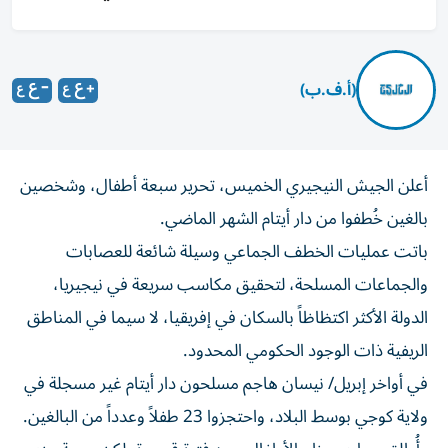
(أ.ف.ب)
أعلن الجيش النيجيري الخميس، تحرير سبعة أطفال، وشخصين
بالغين خُطفوا من دار أيتام الشهر الماضي.
باتت عمليات الخطف الجماعي وسيلة شائعة للعصابات
والجماعات المسلحة، لتحقيق مكاسب سريعة في نيجيريا،
الدولة الأكثر اكتظاظاً بالسكان في إفريقيا، لا سيما في المناطق
الريفية ذات الوجود الحكومي المحدود.
في أواخر إبريل/ نيسان هاجم مسلحون دار أيتام غير مسجلة في
ولاية كوجي بوسط البلاد، واحتجزوا 23 طفلاً وعدداً من البالغين.