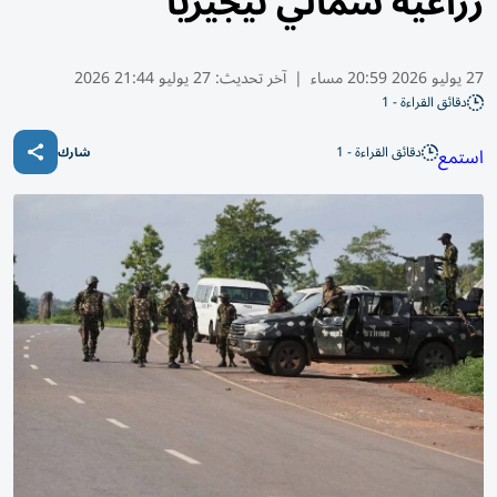
زراعية شمالي نيجيريا
27 يوليو 2026 20:59 مساء
|
آخر تحديث:
27 يوليو 21:44 2026
دقائق القراءة - 1
دقائق القراءة - 1
استمع
شارك