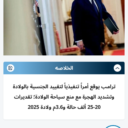
الخلاصه
ترامب يوقع أمراً تنفيذياً لتقييد الجنسية بالولادة
وتشديد الهجرة مع منع سياحة الولادة؛ تقديرات
20-25 ألف حالة و3.6م ولادة 2025