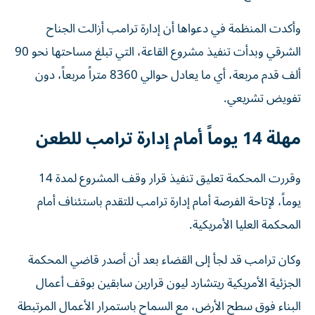
وأكدت المنظمة في دعواها أن إدارة ترامب أزالت الجناح
الشرقي وبدأت تنفيذ مشروع القاعة، التي تبلغ مساحتها نحو 90
ألف قدم مربعة، أي ما يعادل حوالي 8360 متراً مربعاً، دون
تفويض تشريعي.
مهلة 14 يوماً أمام إدارة ترامب للطعن
وقررت المحكمة تعليق تنفيذ قرار وقف المشروع لمدة 14
يوماً، لإتاحة الفرصة أمام إدارة ترامب للتقدم باستئناف أمام
المحكمة العليا الأمريكية.
وكان ترامب قد لجأ إلى القضاء بعد أن أصدر قاضي المحكمة
الجزئية الأمريكية ريتشارد ليون قرارين سابقين بوقف أعمال
البناء فوق سطح الأرض، مع السماح باستمرار الأعمال المرتبطة