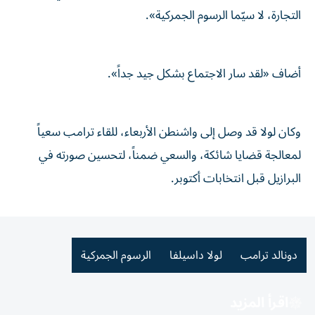
التجارة، لا سيّما الرسوم الجمركية».
أضاف «لقد سار الاجتماع بشكل جيد جداً».
وكان لولا قد وصل إلى واشنطن الأربعاء، للقاء ترامب سعياً
لمعالجة قضايا شائكة، والسعي ضمناً، لتحسين صورته في
البرازيل قبل انتخابات أكتوبر.
دونالد ترامب
لولا داسيلفا
الرسوم الجمركية
اقرأ المزيد