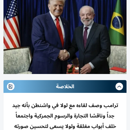
الخلاصة
ترامب وصف لقاءه مع لولا في واشنطن بأنه جيد
جداً وناقشا التجارة والرسوم الجمركية واجتمعاً
خلف أبواب مغلقة ولولا يسعى لتحسين صورته