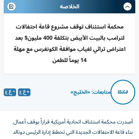
الخلاصه
محكمة استئناف توقف مشروع قاعة احتفالات
لترامب بالبيت الأبيض بتكلفة 400 مليون$ بعد
اعتراض تراثي لغياب موافقة الكونغرس مع مهلة
14 يوماً للطعن
متابعات: «الخليج»
أصدرت محكمة استئناف اتحادية أمريكية قراراً بوقف أعمال
بناء قاعة الاحتفالات الجديدة التي تخطط إدارة الرئيس دونالد