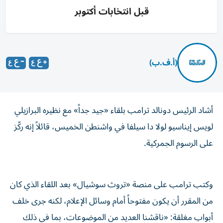
قبل انتخابات أكتوبر
(أ.ف.ب)
أشاد الرئيس دونالد ترامب بلقاء «جيد جداً» مع نظيره البرازيلي
لويس إيناسيو لولا دا سيلفا في واشنطن الخميس، قائلاً إنه ركّز
على الرسوم الجمركية.
وكتب ترامب على منصة «تروث سوشيال» بعد اللقاء الذي كان
من المقرر أن يكون مفتوحاً أمام وسائل الإعلام، لكنه جرى خلف
أبواب مغلقة: «ناقشنا العديد من الموضوعات، بما في ذلك