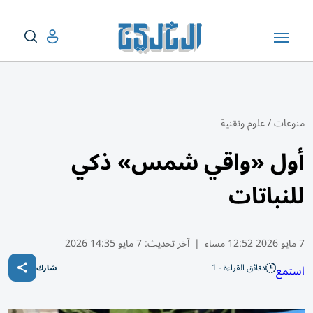
منوعات
/
علوم وتقنية
أول «واقي شمس» ذكي
للنباتات
7 مايو 2026 12:52 مساء
|
آخر تحديث:
7 مايو 14:35 2026
دقائق القراءة - 1
استمع
شارك