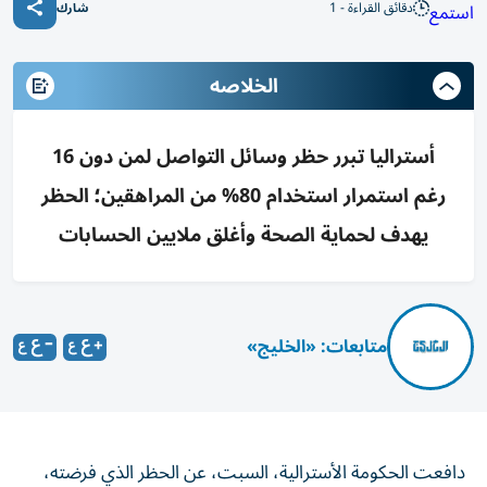
دقائق القراءة - 1
استمع
شارك
الخلاصه
أستراليا تبرر حظر وسائل التواصل لمن دون 16
رغم استمرار استخدام 80% من المراهقين؛ الحظر
يهدف لحماية الصحة وأغلق ملايين الحسابات
متابعات: «الخليج»
دافعت الحكومة الأسترالية، السبت، عن الحظر الذي فرضته،