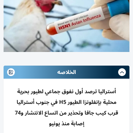
الخلاصه
أستراليا ترصد أول نفوق جماعي لطيور بحرية
محلية بإنفلونزا الطيور H5 في جنوب أستراليا
قرب كيب جافا وتحذير من اتساع الانتشار و74
إصابة منذ يونيو