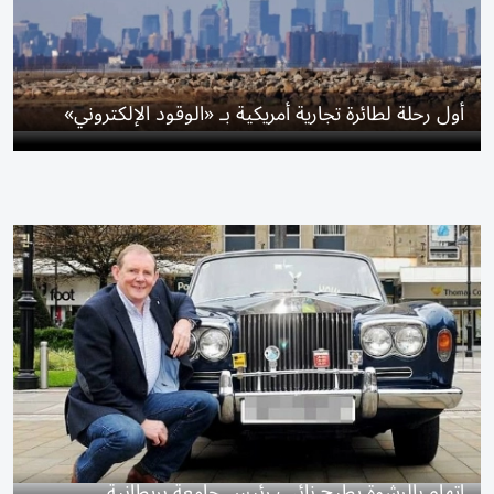
أول رحلة لطائرة تجارية أمريكية بـ «الوقود الإلكتروني»
اتهام بالرشوة يطيح نائب رئيس جامعة بريطانية