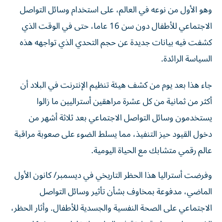
وهو الأول من نوعه في العالم، على استخدام وسائل التواصل
الاجتماعي للأطفال دون ‌سن 16 عاما، حتى في الوقت الذي
كشفت فيه بيانات جديدة ​عن حجم التحدي الذي تواجهه هذه
السياسة الرائدة.
جاء هذا بعد يوم ‌من كشف هيئة تنظيم ‌الإنترنت في البلاد أن
أكثر من ثمانية من كل عشرة مراهقين أستراليين ما زالوا
يستخدمون وسائل التواصل الاجتماعي بعد ثلاثة أشهر من
دخول القيود ‌حيز التنفيذ، مما يسلط الضوء على صعوبة مراقبة
عالم رقمي متشابك مع الحياة اليومية.
وفرضت أستراليا هذا الحظر التاريخي في ديسمبر/ كانون الأول
الماضي، مدفوعة بمخاوف بشأن تأثير وسائل التواصل
الاجتماعي على الصحة النفسية والجسدية للأطفال. وأثار الحظر،
الذي يحظى بمتابعة وثيقة في الخارج، انتقادات من شركات