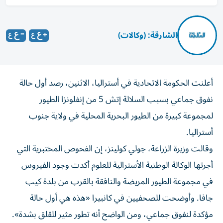
الشارقة: (وكالات)
أعلنت الحكومة الاتحادية ‌في أستراليا، الاثنين، رصد أول حالة
نفوق ​جماعي ‌بسبب السلالة إتش ‌5 من إنفلونزا الطيور
لمجموعة كبيرة من الطيور ‌البحرية المحلية في ولاية جنوب
⁠أستراليا.
وقالت وزيرة الزراعة، جولي كولينز، إن الفحوص المختبرية التي
أجرتها الوكالة الوطنية الأسترالية للعلوم أكدت وجود ​الفيروس
في مجموعة الطيور المريضة ‌والنافقة بالقرب من بلدة كيب
جافا. وأوضحت للصحفيين ⁠في كانبيرا «هذه هي أول حالة
مؤكدة لنفوق جماعي، ومن ​الواضح ‌أنه تطور مثير ‌للقلق بشدة».