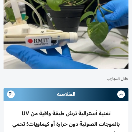
خلال التجارب
الخلاصة
تقنية أسترالية ترش طبقة واقية من UV
بالموجات الصوتية دون حرارة أو كيماويات؛ تحمي