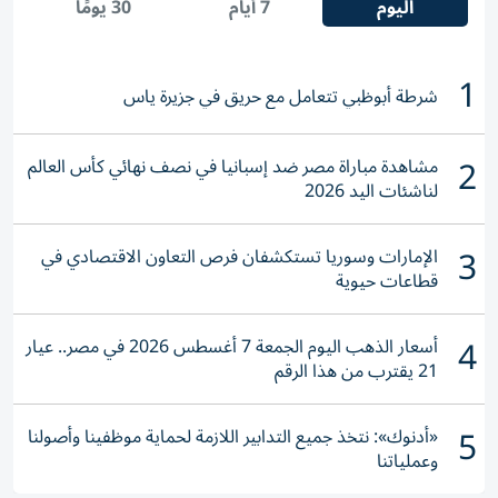
اليوم
7 أيام
30 يومًا
1
شرطة أبوظبي تتعامل مع حريق في جزيرة ياس
2
مشاهدة مباراة مصر ضد إسبانيا في نصف نهائي كأس العالم
لناشئات اليد 2026
3
الإمارات وسوريا تستكشفان فرص التعاون الاقتصادي في
قطاعات حيوية
4
أسعار الذهب اليوم الجمعة 7 أغسطس 2026 في مصر.. عيار
21 يقترب من هذا الرقم
5
«أدنوك»: نتخذ جميع التدابير اللازمة لحماية موظفينا وأصولنا
وعملياتنا