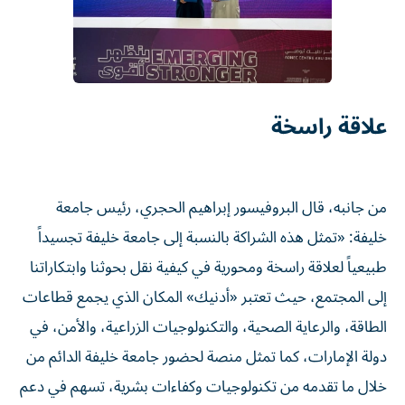
علاقة راسخة
من جانبه، قال البروفيسور إبراهيم الحجري، رئيس جامعة
خليفة: «تمثل هذه الشراكة بالنسبة إلى جامعة خليفة تجسيداً
طبيعياً لعلاقة راسخة ومحورية في كيفية نقل بحوثنا وابتكاراتنا
إلى المجتمع، حيث تعتبر «أدنيك» المكان الذي يجمع قطاعات
الطاقة، والرعاية الصحية، والتكنولوجيات الزراعية، والأمن، في
دولة الإمارات، كما تمثل منصة لحضور جامعة خليفة الدائم من
خلال ما تقدمه من تكنولوجيات وكفاءات بشرية، تسهم في دعم