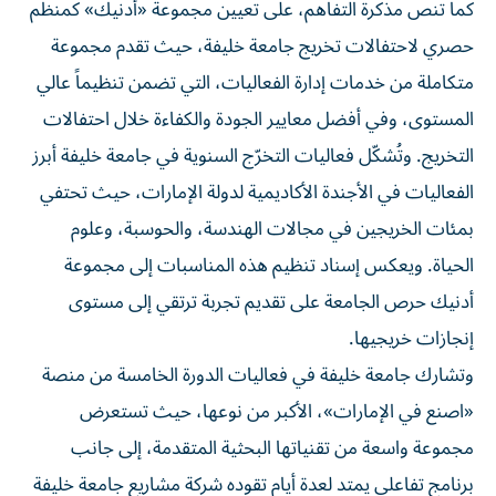
كما تنص مذكرة التفاهم، على تعيين مجموعة «أدنيك» كمنظم
حصري لاحتفالات تخريج جامعة خليفة، حيث تقدم مجموعة
متكاملة من خدمات إدارة الفعاليات، التي تضمن تنظيماً عالي
المستوى، وفي أفضل معايير الجودة والكفاءة خلال احتفالات
التخريج. وتُشكّل فعاليات التخرّج السنوية في جامعة خليفة أبرز
الفعاليات في الأجندة الأكاديمية لدولة الإمارات، حيث تحتفي
بمئات الخريجين في مجالات الهندسة، والحوسبة، وعلوم
الحياة. ويعكس إسناد تنظيم هذه المناسبات إلى مجموعة
أدنيك حرص الجامعة على تقديم تجربة ترتقي إلى مستوى
إنجازات خريجيها.
وتشارك جامعة خليفة في فعاليات الدورة الخامسة من منصة
«اصنع في الإمارات»، الأكبر من نوعها، حيث تستعرض
مجموعة واسعة من تقنياتها البحثية المتقدمة، إلى جانب
برنامج تفاعلي يمتد لعدة أيام تقوده شركة مشاريع جامعة خليفة