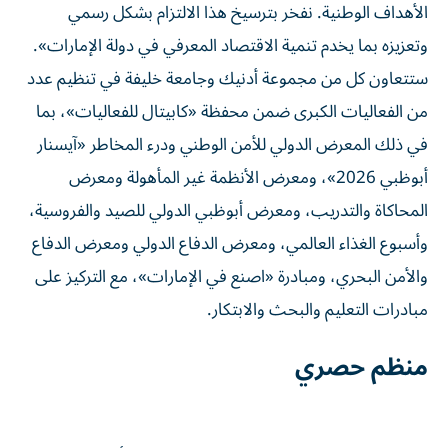
الأهداف الوطنية. نفخر بترسيخ هذا الالتزام بشكل رسمي
وتعزيزه بما يخدم تنمية الاقتصاد المعرفي في دولة الإمارات».
ستتعاون كل من مجموعة أدنيك وجامعة خليفة في تنظيم عدد
من الفعاليات الكبرى ضمن محفظة «كابيتال للفعاليات»، بما
في ذلك المعرض الدولي للأمن الوطني ودرء المخاطر «آيسنار
أبوظبي 2026»، ومعرض الأنظمة غير المأهولة ومعرض
المحاكاة والتدريب، ومعرض أبوظبي الدولي للصيد والفروسية،
وأسبوع الغذاء العالمي، ومعرض الدفاع الدولي ومعرض الدفاع
والأمن البحري، ومبادرة «اصنع في الإمارات»، مع التركيز على
مبادرات التعليم والبحث والابتكار.
منظم حصري