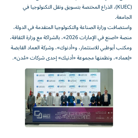
(KUEC)، الذراع المختصة بتسويق ونقل التكنولوجيا في
الجامعة.
واستضافت وزارة الصناعة والتكنولوجيا المتقدمة في الدولة،
منصة «اصنع في الإمارات 2026»، بالشراكة مع وزارة الثقافة،
ومكتب أبوظبي للاستثمار، و«أدنوك»، وشركة العماد القابضة
«لِعماد»، ونظمتها مجموعة «أدنيك» إحدى شركات «مُدن».