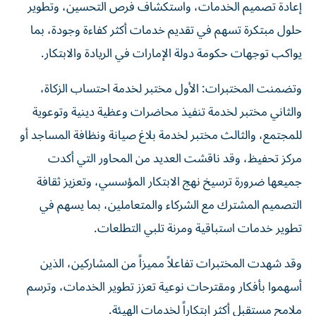
إعادة تصميم الخدمات، واستكشاف فرص التحسين، وتطوير
حلول مبتكرة تسهم في تقديم خدمات أكثر كفاءة وجودة، بما
يواكب توجهات حكومة دولة الإمارات في الريادة والابتكار.
وتضمنت المختبرات: الأول مختبر لخدمة احتساب الزكاة،
والثاني مختبر لخدمة تنفيذ محاضرات وعظية دينية وتوعوية
للمجتمع، والثالث مختبر لخدمة بلاغ صيانة ونظافة المساجد أو
مركز تحفيظ، وقد ناقشت العديد من المحاور التي أكدت
جميعها ضرورة ترسيخ نهج الابتكار المؤسسي، وتعزيز ثقافة
التصميم المشترك مع الشركاء والمتعاملين، بما يسهم في
تطوير خدمات استباقية ومرنة تلبي التطلعات.
وقد شهدت المختبرات تفاعلاً مميزاً من المشاركين، الذين
أسهموا بأفكار ومقترحات نوعية تعزز تطوير الخدمات، وترسم
ملامح مستقبل أكثر ابتكاراً لخدمات الهيئة.