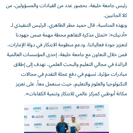
رئيس جامعة خليفة، بحضور عدد من القيادات والمسؤولين، من
كلا الجانبين.
وبهذه المناسبة، قال حميد مطر الظاهري، الرئيس التنفيذي لـ
«أدنيك»: «تمثل مذكرة التفاهم محطة مهمة ضمن جهودنا
لتعزيز جودة فعالياتنا، ودعم منظومة الابتكار في دولة الإمارات،
فمن خلال التعاون مع جامعة خليفة، إحدى المؤسسات العالمية
الرائدة في مجالي التعليم والبحث العلمي، نهدف إلى إطلاق
مبادرات مؤثرة، تسهم في دفع عجلة التقدم في مجالات
التكنولوجيا والعلوم والتعليم، حيث سنعمل معاً، على تعزيز
مكانة أبوظبي كمركز عالمي للابتكار وتنمية الكفاءات».