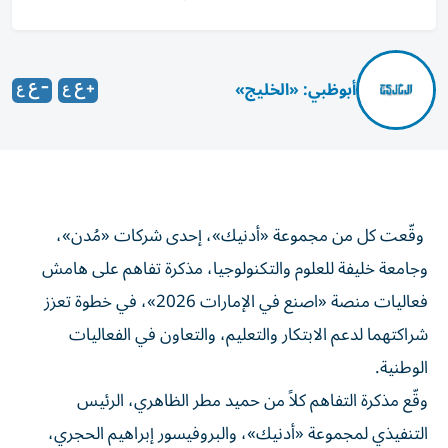
أبوظبي: «الخليج»
وقّعت كل من مجموعة «أدنيك»، إحدى شركات «مُدن»،
وجامعة خليفة للعلوم والتكنولوجيا، مذكرة تفاهم على هامش
فعاليات منصة «اصنع في الإمارات 2026»، في خطوة تعزز
شراكتهما لدعم الابتكار والتعليم، والتعاون في الفعاليات
الوطنية.
وقّع مذكرة التفاهم كلاً من حميد مطر الظاهري، الرئيس
التنفيذي لمجموعة «أدنيك»، والبروفيسور إبراهيم الحجري،