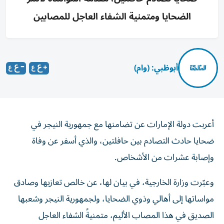
الضحايا ومتمنية الشفاء العاجل للمصابين
أبوظبي: (وام)
أعربت دولة الإمارات عن تضامنها مع جمهورية النيجر في
ضحايا حادث التصادم بين حافلتين، والذي أسفر عن وفاة
وإصابة عشرات من الأشخاص.
وعبّرت وزارة الخارجية، في بيان لها، عن خالص تعازيها وصادق
مواساتها إلى أهالي وذوي الضحايا، ولجمهورية النيجر وشعبها
الصديق في هذا المصاب الأليم، متمنيةً الشفاء العاجل