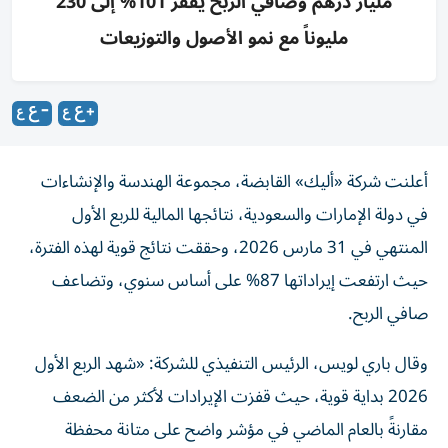
مليار درهم وصافي الربح يقفز 101% إلى 230
مليوناً مع نمو الأصول والتوزيعات
أعلنت شركة «أليك» القابضة، مجموعة الهندسة والإنشاءات
في دولة الإمارات والسعودية، نتائجها المالية للربع الأول
المنتهي في 31 مارس 2026، وحققت نتائج قوية لهذه الفترة،
حيث ارتفعت إيراداتها 87% على أساس سنوي، وتضاعف
صافي الربح.
وقال باري لويس، الرئيس التنفيذي للشركة: «شهد الربع الأول
2026 بداية قوية، حيث قفزت الإيرادات لأكثر من الضعف
مقارنةً بالعام الماضي في مؤشر واضح على متانة محفظة