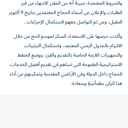
الطلبات والإعلان عن أسماء الحجاج المعتمدين بتاريخ 9 أكتوبر
المقبل، ومن ثم التواصل معهم لاستكمال الإجراءات .
وأكدت حرصها على الاستعداد المبكر لموسم الحج من خلال
الالتزام بالجدول الزمني المعتمد، واستكمال الترتيبات
والتجهيزات اللازمة الخاصة بالتقديم والفرز، ووضع الخطط
الاستراتيجية الطموحة التي تساهم في تقديم أفضل الخدمات
للحجاج داخل الدولة وفي الأراضي المقدسة وتمكينهم من أداء
هذا الركن بطمأنينةٍ وسعادة.
وأشارت إلى أن النجاح والتميز الذي حققه مكتب شؤون حجاج
الدولة خلال المواسم الماضية، جاء بفضل التطوير ومراجعة
الأداء والابتكار والاستفادة من كل الوسائل المتاحة واستثمارها
في الارتقاء بالخدمات المقدمة للحجاج، بما يتماشى مع