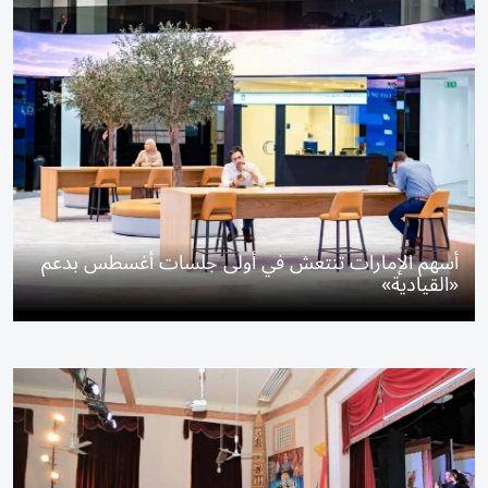
أسهم الإمارات تنتعش في أولى جلسات أغسطس بدعم
«القيادية»