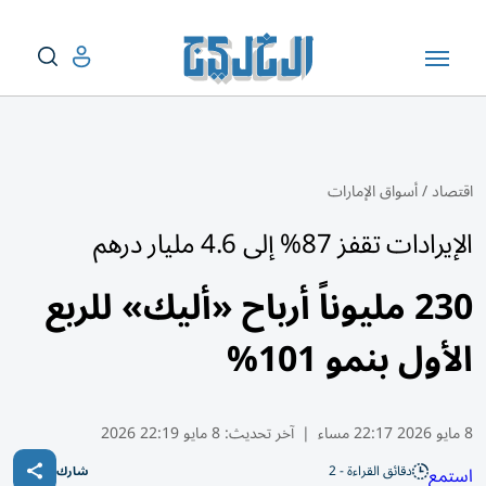
اقتصاد
/
أسواق الإمارات
الإيرادات تقفز 87% إلى 4.6 مليار درهم
230 مليوناً أرباح «أليك» للربع
الأول بنمو 101%
8 مايو 2026 22:17 مساء
|
آخر تحديث:
8 مايو 22:19 2026
دقائق القراءة - 2
استمع
شارك