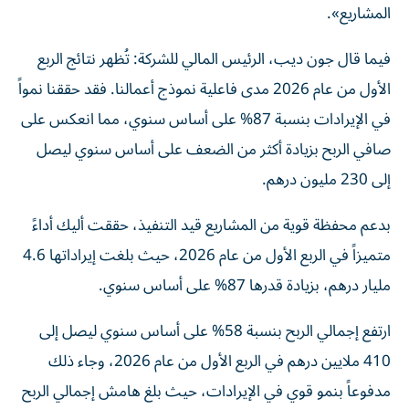
المشاريع».
فيما قال جون ديب، الرئيس المالي للشركة: تُظهر نتائج الربع
الأول من عام 2026 مدى فاعلية نموذج أعمالنا. فقد حققنا نمواً
في الإيرادات بنسبة 87% على أساس سنوي، مما انعكس على
صافي الربح بزيادة أكثر من الضعف على أساس سنوي ليصل
إلى 230 مليون درهم.
بدعم محفظة قوية من المشاريع قيد التنفيذ، حققت أليك أداءً
متميزاً في الربع الأول من عام 2026، حيث بلغت إيراداتها 4.6
مليار درهم، بزيادة قدرها 87% على أساس سنوي.
ارتفع إجمالي الربح بنسبة 58% على أساس سنوي ليصل إلى
410 ملايين درهم في الربع الأول من عام 2026، وجاء ذلك
مدفوعاً بنمو قوي في الإيرادات، حيث بلغ هامش إجمالي الربح