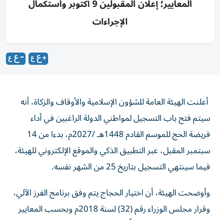
المعايير؛ إعلان المقبولين 9 أكتوبر واستكمال
الإجراءات
أعلنت الهيئة العامة للشؤون الإسلامية والأوقاف والزكاة، أنه
سيتم فتح باب التسجيل لمواطني الدولة الراغبين في أداء
فريضة الحج للموسم القادم 1448هـ /2027م، بدءا من 14
سبتمبر المقبل، عبر التطبيق الذكي والموقع الإلكتروني للهيئة،
فيما سينتهي التسجيل بتاريخ 25 من الشهر نفسه.
وأوضحت الهيئة، أن اختيار الحجاج يتم وفق برنامج الفرز الآلي،
وقرار مجلس الوزراء رقم (32) لسنة 2018م وبحسب المعايير
والشروط المعتمدة، مبينةً أنه من المقرر الانتهاء من فرز