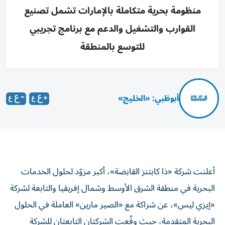
منظومة بحرية متكاملة بالإمارات تشمل تصنيع
القوارب والتشغيل والدعم مع برنامج تجريبي
للتوسع بالمنطقة
أبوظبي: «الخليج»
أعلنت شركة «ذا كابتنز القابضة»، أكبر مزوّد لحلول الخدمات
البحرية في منطقة الشرق الأوسط وشمال إفريقيا والتابعة لشركة
«إيزي ليس»، عن شراكة مع «الصير مارين» العاملة في الحلول
البحرية المتقدمة، حيث وقّعت الشركتان التابعتان للشركة