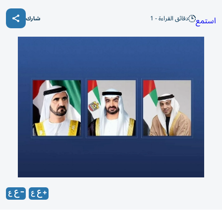
دقائق القراءة - 1
استمع
شارك