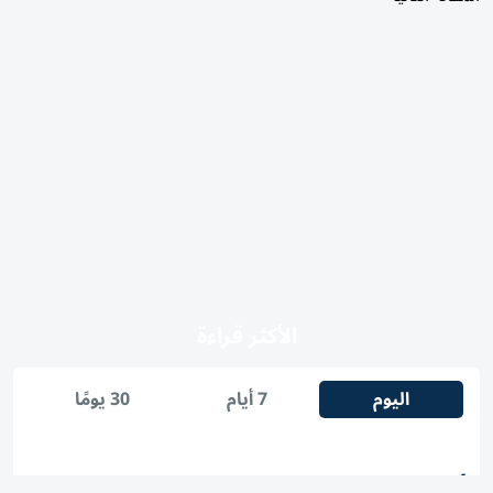
الأكثر قراءة
اليوم
7 أيام
30 يومًا
1
شرطة أبوظبي تتعامل مع حريق في جزيرة ياس