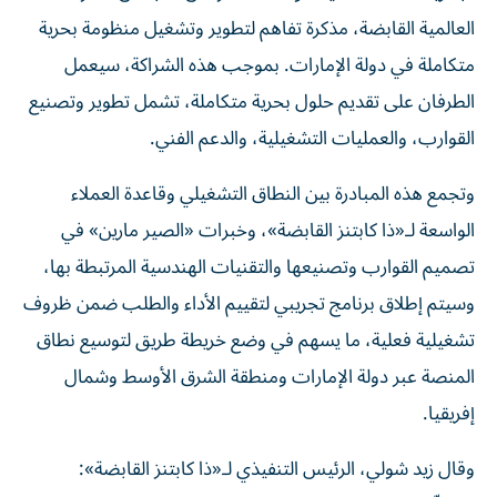
العالمية القابضة، مذكرة تفاهم لتطوير وتشغيل منظومة بحرية
متكاملة في دولة الإمارات. بموجب هذه الشراكة، سيعمل
الطرفان على تقديم حلول بحرية متكاملة، تشمل تطوير وتصنيع
القوارب، والعمليات التشغيلية، والدعم الفني.
وتجمع هذه المبادرة بين النطاق التشغيلي وقاعدة العملاء
الواسعة لـ«ذا كابتنز القابضة»، وخبرات «الصير مارين» في
تصميم القوارب وتصنيعها والتقنيات الهندسية المرتبطة بها،
وسيتم إطلاق برنامج تجريبي لتقييم الأداء والطلب ضمن ظروف
تشغيلية فعلية، ما يسهم في وضع خريطة طريق لتوسيع نطاق
المنصة عبر دولة الإمارات ومنطقة الشرق الأوسط وشمال
إفريقيا.
وقال زيد شولي، الرئيس التنفيذي لـ«ذا كابتنز القابضة»: