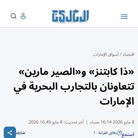
اقتصاد
/
أسواق الإمارات
«ذا كابتنز» و«الصير مارين»
تتعاونان بالتجارب البحرية في
الإمارات
8 مايو 2026 16:14 مساء
|
آخر تحديث:
8 مايو 16:49 2026
دقائق القراءة - 1
استمع
شارك