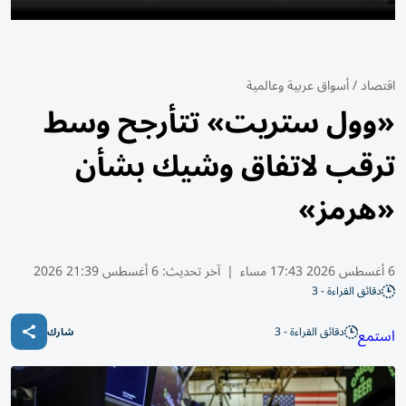
اقتصاد
/
أسواق عربية وعالمية
«وول ستريت» تتأرجح وسط
ترقب لاتفاق وشيك بشأن
«هرمز»
6 أغسطس 2026 17:43 مساء
|
آخر تحديث:
6 أغسطس 21:39 2026
دقائق القراءة - 3
دقائق القراءة - 3
استمع
شارك