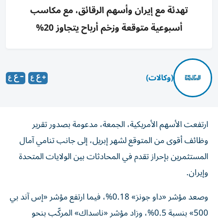
تهدئة مع إيران وأسهم الرقائق، مع مكاسب
أسبوعية متوقعة وزخم أرباح يتجاوز 20%
(وكالات)
ارتفعت الأسهم الأمريكية، الجمعة، مدعومة بصدور تقرير
وظائف أقوى من المتوقع لشهر إبريل، إلى جانب تنامي آمال
المستثمرين بإحراز تقدم في المحادثات بين الولايات المتحدة
وإيران.
وصعد مؤشر «داو جونز» 0.18%، فيما ارتفع مؤشر «إس آند بي
500» بنسبة 0.5%، وزاد مؤشر «ناسداك» المركّب بنحو