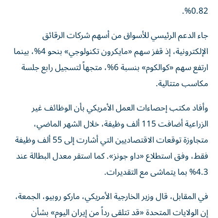
0.82%.
جاء الدعم الرئيسي للأسواق من أسهم شركات الرقائق
الإلكترونية، إذ قفز سهم «مايكرون تكنولوجي» بنحو 4%، بينما
ارتفع سهم «كوالكوم» بنسبة 6%، متجهاً لتسجيل رابع جلسة
مكاسب متتالية.
وأفاد مكتب إحصاءات العمل الأمريكي بأن الوظائف غير
الزراعية أضافت 115 ألف وظيفة، خلال الشهر الماضي،
متجاوزة توقعات الاقتصاديين التي أشارت إلى 55 ألف وظيفة
فقط، وفق استطلاع «داو جونز». كما استقر معدل البطالة عند
4.3% بما يتماشى مع التقديرات.
في المقابل، قال وزير الخارجية الأمريكي، ماركو روبيو، الجمعة،
إن الولايات المتحدة «قد تتلقى رداً من إيران اليوم» بشأن