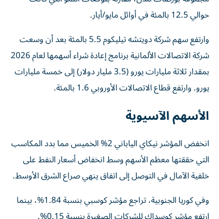
حوالي 12.5 بالمئة في أوائل مايو/أيار.
وارتفع سهم شركة دويتشه تيليكوم 5.5 بالمئة بعد أن وسعت
شركة الاتصالات الألمانية برنامج ‌إعادة شراء أسهمها لعام 2026
بمقدار ثلاثة مليارات يورو (3.5 ‌مليار دولار) إلى خمسة مليارات
يورو. وارتفع قطاع الاتصالات الأوروبي 1.6 بالمئة.
الأسهم الآسيوية
انخفض المؤشر نيكاي الياباني 2% الخميس مما بدد المكاسب
التي حققتها معظم الأسهم وسط انخفاض أسعار النفط على
خلفية الآمال في التوصل ‌إلى اتفاق ينهي صراع الشرق ‌الأوسط.
وفي كوريا الجنوبية، تراجع مؤشر كوسبي بنسبة 1.84%، بينما
ارتفع مؤشر كوسداك للشركات الصغيرة بنسبة 0.15%.