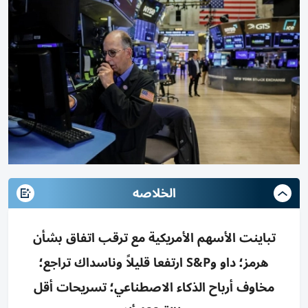
الخلاصه
تباينت الأسهم الأمريكية مع ترقب اتفاق بشأن
هرمز؛ داو وS&P ارتفعا قليلاً وناسداك تراجع؛
مخاوف أرباح الذكاء الاصطناعي؛ تسريحات أقل