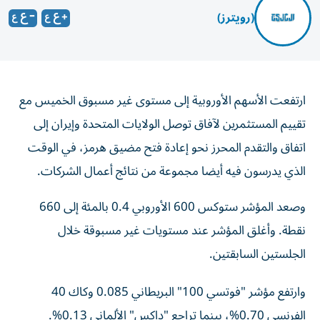
(رويترز)
ارتفعت الأسهم الأوروبية إلى مستوى غير مسبوق الخميس مع
تقييم المستثمرين لآفاق توصل الولايات المتحدة وإيران إلى
اتفاق ‌والتقدم المحرز نحو إعادة فتح مضيق هرمز، في الوقت
الذي ​يدرسون فيه ⁠أيضا مجموعة من نتائج أعمال الشركات.
وصعد ‌المؤشر ستوكس 600 الأوروبي ‌0.4 بالمئة إلى 660
نقطة. وأغلق المؤشر عند مستويات غير مسبوقة خلال
الجلستين السابقتين.
وارتفع مؤشر "فوتسي 100" البريطاني 0.085 وكاك 40
الفرنسي 0.70%، بينما تراجع "داكس" الألماني 0.13%.