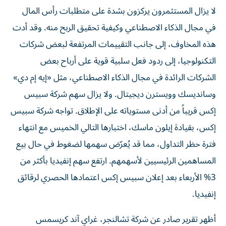
لا يزال المستثمرون يركزون بشدة على متطلبات رأس المال
في مجال الذكاء الاصطناعي وكيفية تحقيق الربح منه. وقد أدت
هذه المخاوف، إلى جانب التقييمات المرتفعة لبعض شركات
التكنولوجيا، إلى ردود فعل سلبية قوية على أرباح بعض
الشركات الرائدة في مجال الذكاء الاصطناعي، مثل «إيه إم دي»
وسانديسك وويسترن ديجيتال. ولا يزال سهم شركة سبيس
إكس قريباً من أدنى مستوياته على الإطلاق. تواجه شركة سبيس
إكس، بقيادة إيلون ماسك، اختبارها التالي الخميس مع انتهاء
فترة حظر التداول، مما قد يُعرّض سهمها لضغوط في حال بيع
المساهمين الرئيسيين لأسهمهم. ارتفع سهم إنفيديا بأكثر من
3% الأربعاء بعد إعلان سبيس إكس اعتمادها الحصري لرقائق
إنفيديا.
أظهر تقرير صادر عن شركة تشالنجر، غراي آند كريسمس