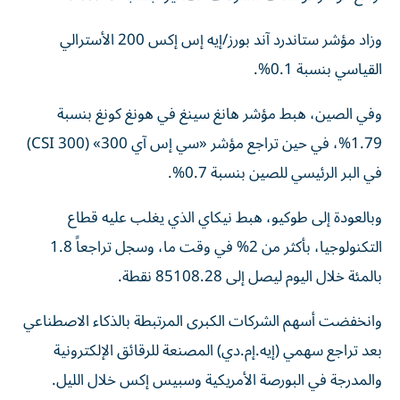
وزاد مؤشر ستاندرد آند بورز/إيه إس إكس 200 الأسترالي
القياسي بنسبة 0.1%.
وفي الصين، هبط مؤشر هانغ سينغ في هونغ كونغ بنسبة
1.79%، في حين تراجع مؤشر «سي إس آي 300» (CSI 300)
في البر الرئيسي للصين بنسبة 0.7%.
وبالعودة إلى طوكيو، هبط نيكاي الذي يغلب عليه قطاع
التكنولوجيا، بأكثر من 2% في وقت ما، وسجل تراجعاً 1.8
بالمئة خلال اليوم ‌ليصل إلى 85108.28 نقطة.
وانخفضت أسهم الشركات الكبرى المرتبطة بالذكاء الاصطناعي
بعد تراجع سهمي (إيه.إم.دي) المصنعة للرقائق الإلكترونية
والمدرجة في البورصة الأمريكية وسبيس إكس خلال الليل.