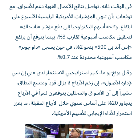
في الوقت ذاته، تواصل نتائج الأعمال القوية دعم الأسواق، مع
توقعات بأن تنهي المؤشرات الأمريكية الرئيسية الأسبوع على
ارتفاع. وتتجه أسهم التكنولوجيا إلى دفع مؤشر «ناسداك»
لتحقيق مكاسب أسبوعية تقارب 3%، بينما يتوقع أن يرتفع
«إس آند بي 500» بنحو 2%، في حين يسجل «داو جونز»
مكاسب أسبوعية محدودة عند 0.7%.
وقال يونغ-يو ما، كبير استراتيجيي الاستثمار لدى «بي إن سي
لإدارة الأصول»، إن زخم الأرباح لا يزال قوياً ومتسع النطاق،
مشيراً إلى أن الأسواق والمحللين يتوقعون نمواً في الأرباح
يتجاوز 20% على أساس سنوي خلال الأرباع المقبلة، ما يعزز
استمرار الأداء الإيجابي للأسهم الأمريكية.