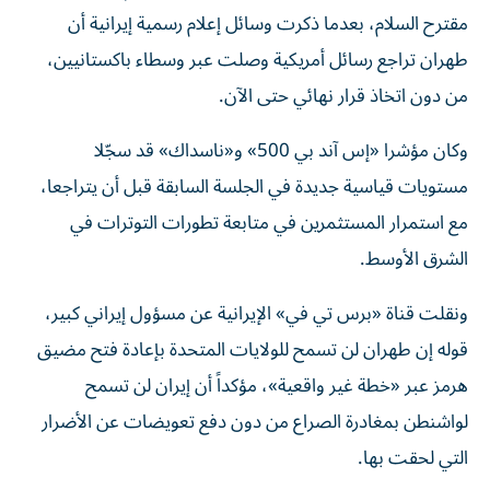
مقترح السلام، بعدما ذكرت وسائل إعلام رسمية إيرانية أن
طهران تراجع رسائل أمريكية وصلت عبر وسطاء باكستانيين،
من دون اتخاذ قرار نهائي حتى الآن.
وكان مؤشرا «إس آند بي 500» و«ناسداك» قد سجّلا
مستويات قياسية جديدة في الجلسة السابقة قبل أن يتراجعا،
مع استمرار المستثمرين في متابعة تطورات التوترات في
الشرق الأوسط.
ونقلت قناة «برس تي في» الإيرانية عن مسؤول إيراني كبير،
قوله إن طهران لن تسمح للولايات المتحدة بإعادة فتح مضيق
هرمز عبر «خطة غير واقعية»، مؤكداً أن إيران لن تسمح
لواشنطن بمغادرة الصراع من دون دفع تعويضات عن الأضرار
التي لحقت بها.