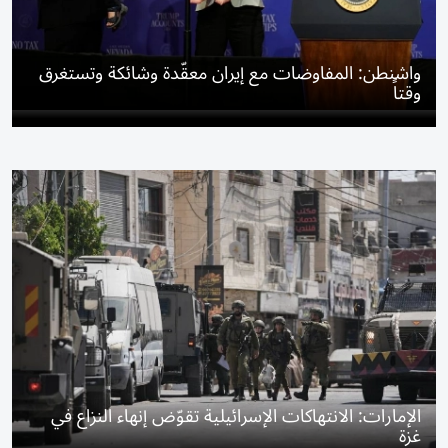
واشنطن: المفاوضات مع إيران معقّدة وشائكة وتستغرق
وقتاً
الإمارات: الانتهاكات الإسرائيلية تقوّض إنهاء النزاع في
غزة