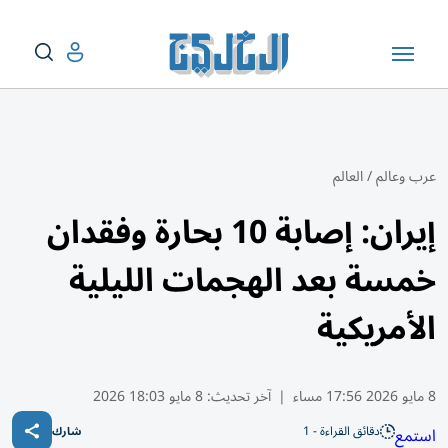
عرب وعالم
/
العالم
إيران: إصابة 10 بحارة وفقدان
خمسة بعد الهجمات الليلية
الأمريكية
8 مايو 2026 17:56 مساء
|
آخر تحديث:
8 مايو 18:03 2026
دقائق القراءة - 1
استمع
شارك