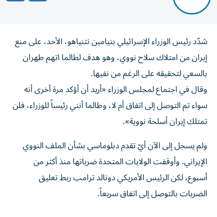
شدّد رئيس الوزراء الإسرائيلي بنيامين نتنياهو، الأحد، على منع
إيران من امتلاك سلاح نووي، وهو هدف لطالما اتهم طهران
بالسعي لتحقيقه على الرغم من نفيها.
وقال في اجتماع لمجلس الوزراء «أريد أن أؤكد مرة أخرى أنه
سواء تم التوصل إلى اتفاق أم لا، وطالما أنني رئيساً للوزراء، فلن
تمتلك إيران أسلحة نووية».
ولم يسجل إلى الآن أيّ تقدم دبلوماسي بشأن الملف النووي
الإيراني. وأوقفت الولايات المتحدة ضرباتها منذ أكثر من
أسبوع، لكن الرئيس الأمريكي دونالد ترامب ربط تعليق
الضربات بالتوصل إلى اتفاق سريعاً.