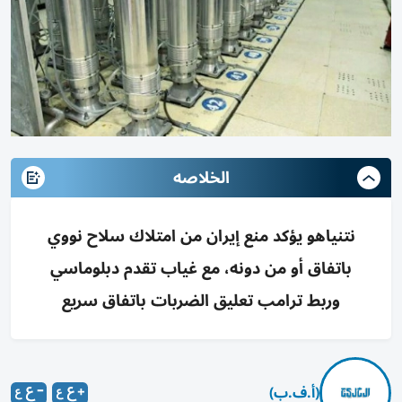
الخلاصه
نتنياهو يؤكد منع إيران من امتلاك سلاح نووي
باتفاق أو من دونه، مع غياب تقدم دبلوماسي
وربط ترامب تعليق الضربات باتفاق سريع
(أ.ف.ب)