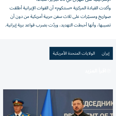
وأكدت القيادة المركزية «سنتكوم» أن القوات الإيرانية أطلقت
صواريخ ومسيّرات على ثلاث سفن حربية أمريكية من دون أن
تصيبها، وأنها أحبطت التهديد، وردّت بضرب قواعد برية إيرانية.
إيران
الولايات المتحدة الأمريكية
اقرأ المزيد