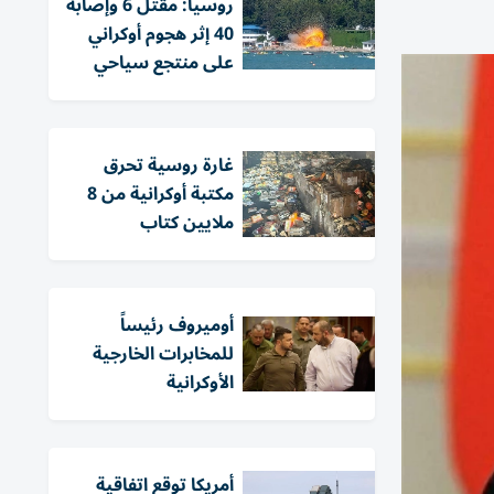
روسيا: مقتل 6 وإصابة
40 إثر هجوم أوكراني
على منتجع سياحي
غارة روسية تحرق
مكتبة أوكرانية من 8
ملايين كتاب
أوميروف رئيساً
للمخابرات الخارجية
الأوكرانية
أمريكا توقع اتفاقية