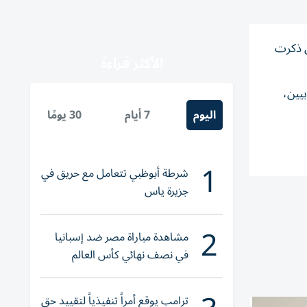
ن ذكرت
الأكثر قراءة
بيين،
اليوم
7 أيام
30 يومًا
1
شرطة أبوظبي تتعامل مع حريق في
جزيرة ياس
2
مشاهدة مباراة مصر ضد إسبانيا
في نصف نهائي كأس العالم
لناشئات اليد 2026
ترامب يوقع أمراً تنفيذياً لتقييد حق