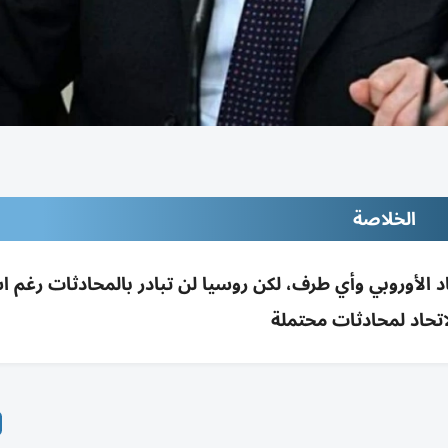
الخلاصة
د الأوروبي وأي طرف، لكن روسيا لن تبادر بالمحادثات رغم ا
اتحاد لمحادثات محتملة