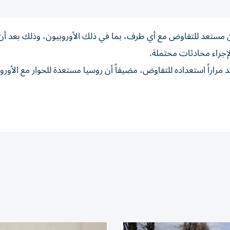
وتين ‌مستعد للتفاوض مع ‌أي طرف، بما ⁠في ذلك الأوروبيون، وذلك بعد أ
لإجراء محادثات محتملة.
مراراً استعداده للتفاوض، مضيفاً أن ‌روسيا مستعدة ‌للحوار ⁠مع الأورو