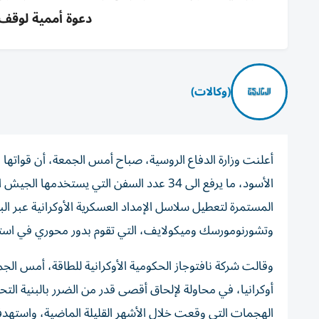
دعوة أممية لوقف 
(وكالات)
الأسود، ما يرفع الى 34 عدد السفن التي يس
المستمرة لتعطيل سلاسل الإمداد العسكرية الأوكرانية عبر الب
وتشورنومورسك وميكولايف، التي تقوم بدور محوري في استقبا
وقالت شركة نافتوجاز ‌الحكومية الأوكرانية للطاقة، أمس ال
أوكرانيا، ‌في محاولة لإلحاق أقصى ‌قدر من الضرر بالبنية ال
الهجمات التي وقعت ‌خلال الأشهر القليلة الماضية، واستهدف مو