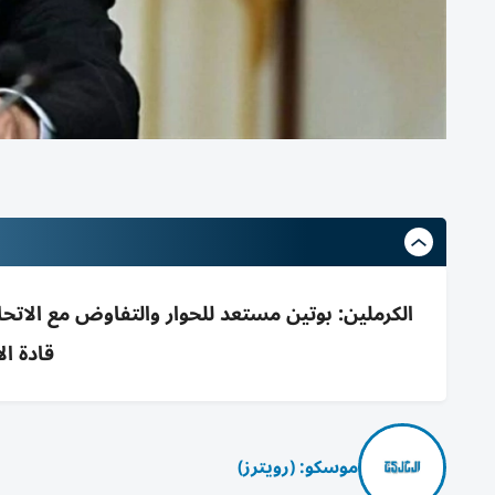
الكرملين: بوتين مستعد للحوار والتفاوض مع الاتحا
قادة ال
موسكو: (رويترز)