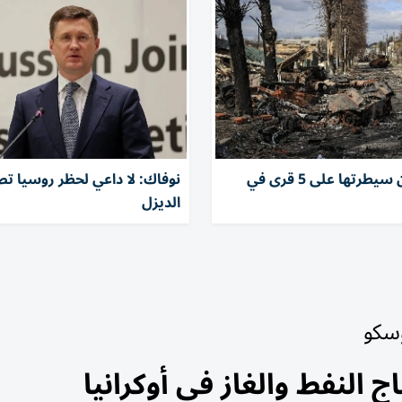
روسيا تعلن سيطرتها على 5 قرى في
نوفاك: لا داعي لحظر روسيا تص
الديزل
وسكو
 النفط والغاز في أوكرانيا