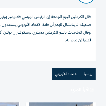
قال الكرملين اليوم ​الجمعة إن ⁠الرئيس الروسي ‌فلاديمير ب
صحيفة فاينانشال تايمز ​أن قادة الاتحاد الأوروبي ‌يستعدون 
وقال ⁠المتحدث باسم الكرملين دميتري بيسكوف ​إن ‌بوتين ‌أكد 
لكنها ‌لن تبادر به.
روسيا
الاتحاد الأوروبي
اقرأ المزيد