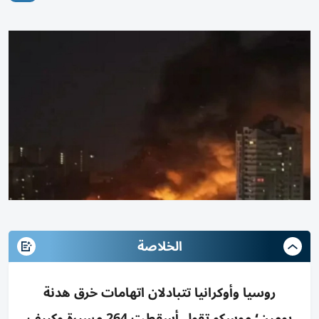
الخلاصة
روسيا وأوكرانيا تتبادلان اتهامات خرق هدنة
يومين؛ موسكو تقول أسقطت 264 مسيرة وكييف