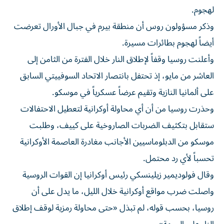
لهجوم.
وذكر مسؤولون روس أن منطقة بيرم في جبال ‌الأورال تعرضت
أيضاً لهجوم بطائرات مسيرة.
وأعلنت روسيا وقفاً لإطلاق النار ⁠خلال الفترة من الثامن إلى
العاشر من مايو، إذ تحتفل بانتصار الاتحاد السوفييتي السابق
على ألمانيا النازية وتقيم عرضاً عسكرياً في موسكو.
وحذرت روسيا من أن أي محاولة أوكرانية لتعطيل الاحتفالات
ستقابل بتكثيف الضربات الصاروخية على كييف، وطلبت ​
موسكو من الدبلوماسيين الأجانب مغادرة العاصمة الأوكرانية
تحسباً لأي ‌رد محتمل.
وقال فولوديمير زيلينسكي رئيس أوكرانيا إن القوات الروسية
واصلت ضرب مواقع أوكرانية خلال الليل، ما يدل على أن
⁠روسيا، بحسب قوله، لم تبذل «حتى محاولة رمزية لوقف إطلاق