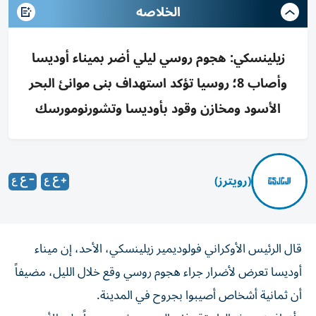
الخلاصه
زيلينسكي: هجوم روسي ليلي أضر بميناء أوديسا
وأصاب 8؛ روسيا تؤكد استهداف بنى موانئ البحر
الأسود ومخازن وقود بأوديسا وتشورنومورسك
(رويترز)
قال ​الرئيس ⁠الأوكراني فولوديمير زيلينسكي، الأحد، ‌إن ميناء
‌أوديسا تعرض ⁠لأضرار جراء هجوم روسي وقع خلال الليل، مضيفاً
أن ​ثمانية أشخاص ‌أصيبوا بجروح في ⁠المدينة.