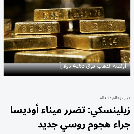
أونصة الذهب فوق 4263 دولاراً
عرب وعالم
/
العالم
زيلينسكي: تضرر ميناء أوديسا
جراء هجوم روسي جديد