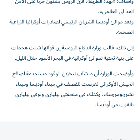
وأضاف: «بهذه الطريقة، فإن الروس يشنون ​حرباً ‌على ‌الأمن
الغذائي العالمي».
وتعد موانئ ‌أوديسا الشريان ‌الرئيسي ⁠لصادرات ‌أوكرانيا الزراعية
الضخمة.
إلى ذلك، قالت ‌وزارة الدفاع الروسية ⁠إن قواتها شنت ‌هجمات
على ‌بنية تحتية لموانئ ‌أوكرانية في البحر ⁠الأسود خلال الليل.
وأوضحت الوزارة أن منشآت لتخزين الوقود مستخدمة لصالح
الجيش الأوكراني تعرضت للقصف ‌في ميناء أوديسا وميناء
⁠تشورنومورسك، وكذلك في منطقتي بيلياري ونوفي بيلياري
‌بالقرب ‌من أوديسا.