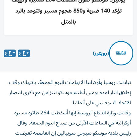
تؤكد 140 ضربة و850 هجوم مسير وتتوعد بالرد
بالمثل
(رويترز)
تبادلت روسيا وأوكرانيا الاتهامات اليوم الجمعة، بانتهاك وقف
إطلاق النار لمدة يومين أعلنته موسكو ليتزامن مع ذكرى ‌انتصار
الاتحاد السوفييتي على ألمانيا.
وقالت وزارة الدفاع الروسية ​إنها أسقطت ⁠264 طائرة مسيرة
أوكرانية في الساعات الأولى ‌من صباح اليوم ‌الجمعة. وقال
رئيس بلدية موسكو سيرجي سوبيانين إن العاصمة تعرضت