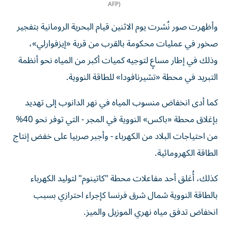
AFP)
وأظهرت صور نُشرت يوم الاثنين قيام البحرية الرومانية بتفجير
صخور في عمليات محكومة بالقرب من قرية «إيزفوارلي»،
وذلك في إطار مساعٍ لتوجيه كميات أكبر من المياه نحو أنظمة
التبريد في محطة «تشيرنافودا» للطاقة النووية.
كما أدى انخفاض منسوب المياه في نهر الدانوب إلى تهديد
بإغلاق محطة «باكس» النووية في المجر - التي توفر نحو 40%
من احتياجات البلاد من الكهرباء - وأجبر صربيا على خفض إنتاج
الطاقة الكهرومائية.
كذلك، أُغلق أحد مفاعلات محطة "كاتينوم" لتوليد الكهرباء
بالطاقة النووية شمال شرق فرنسا كإجراء احترازي بسبب
انخفاض تدفق مياه نهري الموزيل والميز.