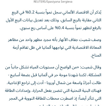
REUTERS/Spasiyana Sergieva
يُذكر أن الاقتصاد الألماني سجل نمواً بنسبة 0.2% في الربع
الثاني مقارنة بالربع السابق، وذلك بعد تعديل بيانات الربع الأول
بالرفع لتظهر نمواً بنسبة 0.4% على أساس ربع سنوي.
وصف شميت جفاف الأنهار بأنه مجرد مظهر واحد من مظاهر
المعاناة الاقتصادية التي تواجهها ألمانيا في ظل تفاقم أزمة
المناخ.
وقال شميت: «من الواضح أن مستويات المياه تشكل جانباً من
المشكلة، لكننا شهدنا موجة حر في ألمانيا قبل بضعة أسابيع -
طالت أجزاءً واسعة من شمال أوروبا - أدت إلى تراجع الإنتاجية.
فهناك البنية التحتية التي تتضرر بفعل الحرارة، وإمدادات الطاقة
التي تتأثر أيضاً؛ إذ اضطرت محطات للطاقة النووية في المجر