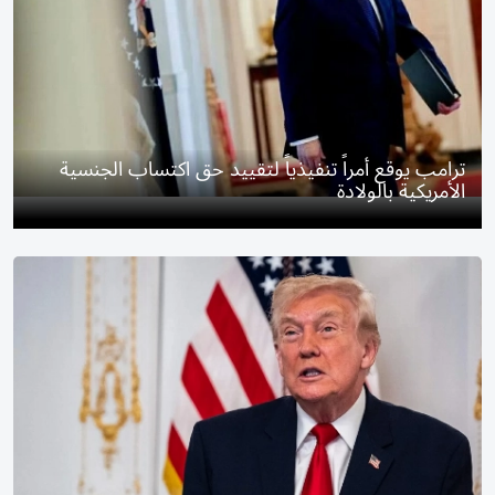
ترامب يوقع أمراً تنفيذياً لتقييد حق اكتساب الجنسية
الأمريكية بالولادة