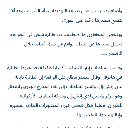
وأضاف دوبرينت «من طبيعة التهديدات بأساليب متنوعة ألا
يتضح مصدرها دائما على الفور».
ويفحص المحققون ما اصطدمت به طائرة ​شحن في ‌الجو بعد
تحويل مسارها عن المطار الواقع في شرق ألمانيا ‌خلال
الاضطراب.
وقالت السلطات إنها اكتشفت أضرارا طفيفة بعد هبوط الطائرة
في هانوفر. وقال مصدر مطلع على الواقعة إن الطائرة تابعة
لدي.إتش.إل. وتشير السلطات إلى بقاء ‌المدرج الجنوبي ‌للمطار،
وهو مركز رئيسي لدي.إتش.إل وشركة ⁠أنتونوف الأوكرانية
للطيران، مغلقا خلال فحص خبراء المتفجرات الطائرة ‌المسيرة
وإزالتهم جهاز التفجير بها.