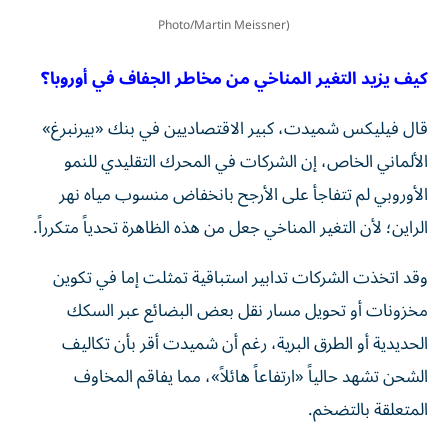
Photo/Martin Meissner)
كيف يزيد التغير المناخي من مخاطر الجفاف في أوروبا؟
قال فيليكس شميدت، كبير الاقتصاديين في بنك «بيرنبرغ»
الألماني الخاص، إن الشركات في المحرك التقليدي للنمو
الأوروبي لم تتفاجأ على الأرجح بانخفاض منسوب مياه نهر
الراين؛ لأن التغير المناخي جعل من هذه الظاهرة تحدياً متكرراً.
وقد اتخذت الشركات تدابير استباقية تمثلت إما في تكوين
مخزونات أو تحويل مسار نقل بعض البضائع عبر السكك
الحديدية أو الطرق البرية، رغم أن شميدت أقر بأن تكاليف
الشحن تشهد حالياً «ارتفاعاً هائلاً»، مما يفاقم المخاوف
المتعلقة بالتضخم.