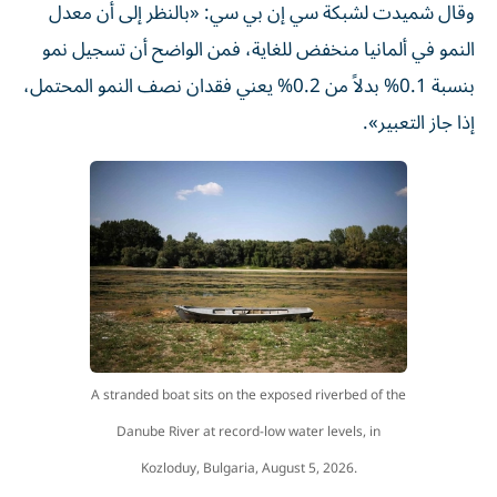
وقال شميدت لشبكة سي إن بي سي: «بالنظر إلى أن معدل
النمو في ألمانيا منخفض للغاية، فمن الواضح أن تسجيل نمو
بنسبة 0.1% بدلاً من 0.2% يعني فقدان نصف النمو المحتمل،
إذا جاز التعبير».
A stranded boat sits on the exposed riverbed of the
Danube River at record-low water levels, in
Kozloduy, Bulgaria, August 5, 2026.