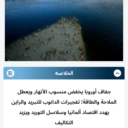
الخلاصه
جفاف أوروبا يخفض منسوب الأنهار ويعطل
الملاحة والطاقة؛ تفجيرات الدانوب للتبريد والراين
يهدد اقتصاد ألمانيا وسلاسل التوريد ويزيد
التكاليف