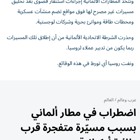
وتتخذ المطارات الألمانية إجراءات استنفار قصوى بعد تحليق
مسيرات غير مصرح لها فوق مواقع تضم ⁠منشآت عسكرية
ومحطات طاقة وموانئ بحرية وشركات لوجستية.
وحذرت الشرطة ​الاتحادية الألمانية من أن إطلاق تلك المسيرات
ربما يكون من تدبير عملاء لروسيا.
ونفت روسيا أي تورط في هذه الوقائع.
عرب وعالم
/
العالم
اضطراب في مطار ألماني
بسبب مسيّرة متفجرة قرب