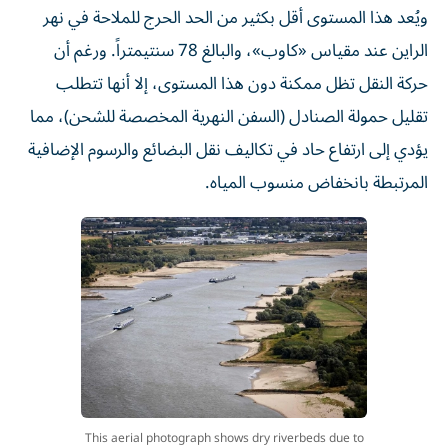
ويُعد هذا المستوى أقل بكثير من الحد الحرج للملاحة في نهر
الراين عند مقياس «كاوب»، والبالغ 78 سنتيمتراً. ورغم أن
حركة النقل تظل ممكنة دون هذا المستوى، إلا أنها تتطلب
تقليل حمولة الصنادل (السفن النهرية المخصصة للشحن)، مما
يؤدي إلى ارتفاع حاد في تكاليف نقل البضائع والرسوم الإضافية
المرتبطة بانخفاض منسوب المياه.
This aerial photograph shows dry riverbeds due to