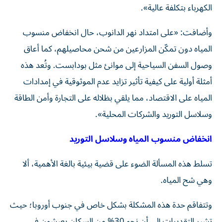
الكهرباء بتكلفة عالية».
وأضافت: «على امتداد نهر الدانوب، حال انخفاض منسوب
المياه دون تمكّن المزارعين من شحن محاصيلهم، كما أعاق
وصول السفن السياحية إلى موانئ مثل بودابست. وتُعد هذه
أمثلة أولية على كيفية تأثير تزايد عدم الموثوقية في إمدادات
المياه على الاقتصاد، مما يلقي بظلاله على التجارة وأمن الطاقة
وسلاسل التوريد والشركات المحلية».
انخفاض منسوب المياه وسلاسل التوريد
تسلط هذه المسألة الضوء على قضية بيئية بالغة الأهمية، ألا
وهي شح المياه.
وتتفاقم حدة هذه المشكلة بشكل خاص في جنوب أوروبا؛ حيث
تشير التقديرات إلى أن نحو 30% من السكان يعيشون في