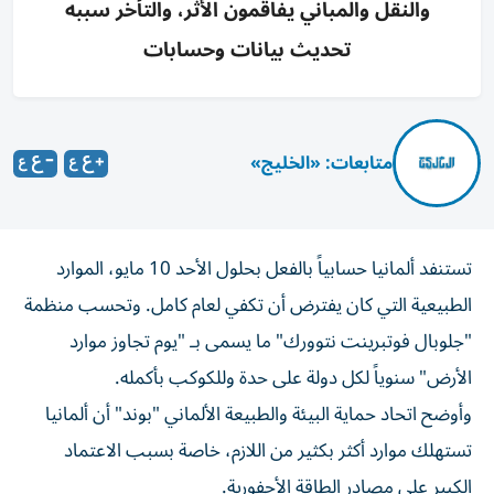
والنقل والمباني يفاقمون الأثر، والتأخر سببه
تحديث بيانات وحسابات
متابعات: «الخليج»
تستنفد ألمانيا حسابياً بالفعل بحلول الأحد 10 مايو، الموارد
الطبيعية التي كان يفترض أن تكفي لعام كامل. وتحسب منظمة
"جلوبال فوتبرينت نتوورك" ما يسمى بـ "يوم تجاوز موارد
الأرض" سنوياً لكل دولة على حدة وللكوكب بأكمله.
وأوضح اتحاد حماية البيئة والطبيعة الألماني "بوند" أن ألمانيا
تستهلك موارد أكثر بكثير من اللازم، خاصة بسبب الاعتماد
الكبير على مصادر الطاقة الأحفورية.