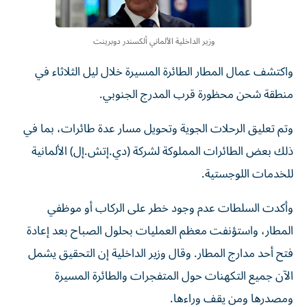
وزير الداخلية الألماني ألكسندر دوبرينت
واكتشف عمال المطار الطائرة المسيرة خلال ليل الثلاثاء في
منطقة شحن محظورة قرب المدرج الجنوبي.
وتم تعليق الرحلات الجوية وتحويل مسار عدة طائرات، بما في
ذلك بعض الطائرات المملوكة لشركة (دي.إتش.إل) ​الألمانية
للخدمات اللوجستية.
وأكدت السلطات عدم وجود خطر على الركاب ‌أو موظفي
المطار، واستؤنفت معظم العمليات بحلول الصباح بعد إعادة
فتح أحد مدارج المطار. وقال وزير الداخلية إن التحقيق يشمل
الآن جميع التكهنات ⁠حول المتفجرات والطائرة المسيرة
ومصدرها ومن يقف وراءها.