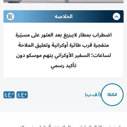
الخلاصه
اضطراب بمطار لايبزيغ بعد العثور على مسيّرة
متفجرة قرب طائرة أوكرانية وتعليق الملاحة
لساعات؛ السفير الأوكراني يتهم موسكو دون
تأكيد رسمي
(أ.ف.ب)
شهدت حركة الملاحة في مطار لايبزيغ بألمانيا، وهو مركز