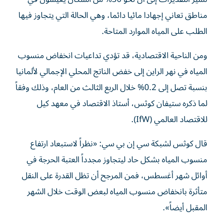
مناطق تعاني إجهادا مائيا دائما، وهي الحالة التي يتجاوز فيها
الطلب على المياه الموارد المتاحة.
ومن الناحية الاقتصادية، قد تؤدي تداعيات انخفاض منسوب
المياه في نهر الراين إلى خفض الناتج المحلي الإجمالي لألمانيا
بنسبة تصل إلى 0.2% خلال الربع الثالث من العام، وذلك وفقاً
لما ذكره ستيفان كوثس، أستاذ الاقتصاد في معهد كيل
للاقتصاد العالمي (IfW).
قال كوثس لشبكة سي إن بي سي: «نظراً لاستبعاد ارتفاع
منسوب المياه بشكل حاد ليتجاوز مجدداً العتبة الحرجة في
أوائل شهر أغسطس، فمن المرجح أن تظل القدرة على النقل
متأثرة بانخفاض منسوب المياه لبعض الوقت خلال الشهر
المقبل أيضاً».