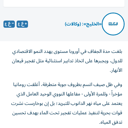
«الخليج»: (وكالات)
بلغت حدة الجفاف في أوروبا مستوى يهدد النمو الاقتصادي
للدول، ويجبرها على اتخاذ تدابير استثنائية مثل تفجير قيعان
الأنهار.
وفي ظل صيف اتسم بظروف جوية متطرفة، أغلقت رومانيا
مؤخراً - وللمرة الأولى - مفاعلها النووي الوحيد العامل الذي
يعتمد على مياه نهر الدانوب للتبريد؛ بل إن بوخارست نشرت
قوات بحرية لتنفيذ عمليات تفجير تحت الماء بهدف تحسين
تدفق المياه.