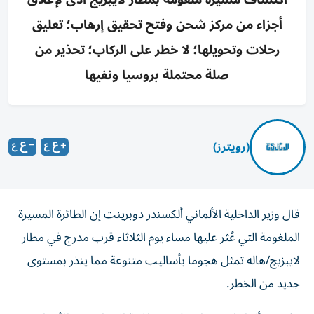
أجزاء من مركز شحن وفتح تحقيق إرهاب؛ تعليق
رحلات وتحويلها؛ لا خطر على الركاب؛ تحذير من
صلة محتملة بروسيا ونفيها
(رويترز)
قال وزير الداخلية الألماني ألكسندر دوبرينت إن الطائرة المسيرة
الملغومة التي عُثر عليها مساء يوم الثلاثاء قرب مدرج في مطار
لايبزيج/هاله تمثل هجوما بأساليب متنوعة مما ​ينذر بمستوى
⁠جديد من الخطر.