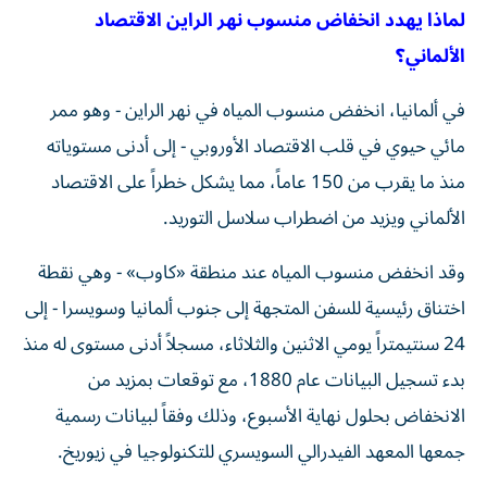
لماذا يهدد انخفاض منسوب نهر الراين الاقتصاد
الألماني؟
في ألمانيا، انخفض منسوب المياه في نهر الراين - وهو ممر
مائي حيوي في قلب الاقتصاد الأوروبي - إلى أدنى مستوياته
منذ ما يقرب من 150 عاماً، مما يشكل خطراً على الاقتصاد
الألماني ويزيد من اضطراب سلاسل التوريد.
وقد انخفض منسوب المياه عند منطقة «كاوب» - وهي نقطة
اختناق رئيسية للسفن المتجهة إلى جنوب ألمانيا وسويسرا - إلى
24 سنتيمتراً يومي الاثنين والثلاثاء، مسجلاً أدنى مستوى له منذ
بدء تسجيل البيانات عام 1880، مع توقعات بمزيد من
الانخفاض بحلول نهاية الأسبوع، وذلك وفقاً لبيانات رسمية
جمعها المعهد الفيدرالي السويسري للتكنولوجيا في زيوريخ.