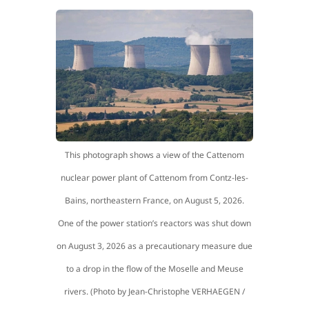
This photograph shows a view of the Cattenom
nuclear power plant of Cattenom from Contz-les-
Bains, northeastern France, on August 5, 2026.
One of the power station’s reactors was shut down
on August 3, 2026 as a precautionary measure due
to a drop in the flow of the Moselle and Meuse
rivers. (Photo by Jean-Christophe VERHAEGEN /