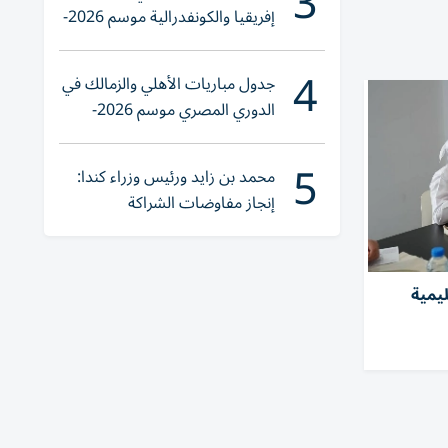
3
إفريقيا والكونفدرالية موسم 2026-
2027
4
جدول مباريات الأهلي والزمالك في
الدوري المصري موسم 2026-
2027
5
محمد بن زايد ورئيس وزراء كندا:
إنجاز مفاوضات الشراكة
الاقتصادية في وقت قياسي
يمية