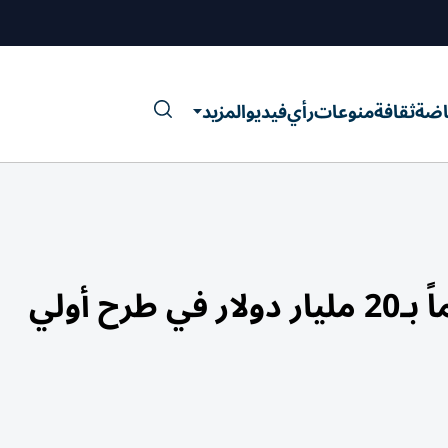
اضة
ثقافة
منوعات
رأي
فيديو
المزيد
ح أولي