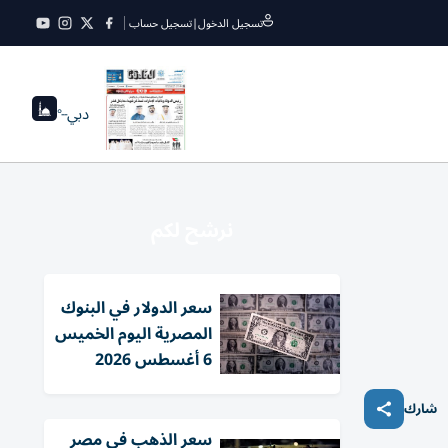
تسجيل الدخول
|
تسجيل حساب
دبي
--°
نرشح لكم
سعر الدولار في البنوك
المصرية اليوم الخميس
6 أغسطس 2026
شارك
سعر الذهب في مصر