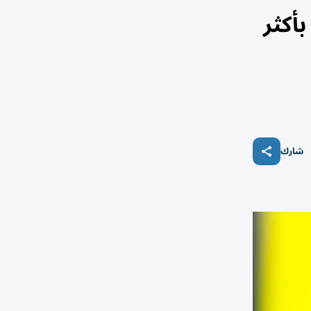
ز بأكثر
شارك