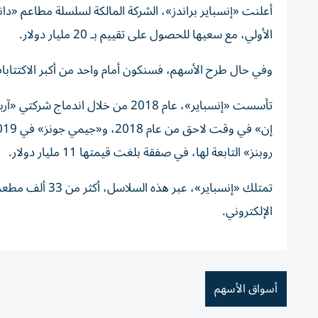
أعلنت «إنسباير براندز»، الشركة المالكة لسلسلة مطاعم «دانكن
الأولي، مع سعيها للحصول على تقييم بـ 20 مليار دولار.
وفي حال طرح الأسهم، فسنكون أمام واحد من أكبر الاكتتابا
تأسست «إنسباير»، عام 2018 من خلال
روبنز» التابعة لها، في صفقة بلغت قيمتها 11 مليار دولار.
الإلكتروني.
أسواق الأسهم