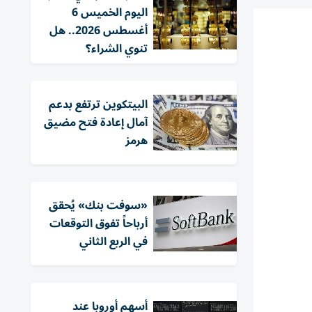
اليوم الخميس 6
أغسطس 2026.. هل
تنوي الشراء؟
البيتكوين ترتفع بدعم
آمال إعادة فتح مضيق
هرمز
«سوفت بنك» يُحقق
أرباحاً تفوق التوقعات
في الربع الثاني
أسهم أوروبا عند