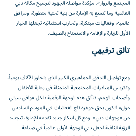
المجتمع والزوار». مؤكدة مواصلة الجهود لترسيخ مكانة دبي
العالمية وما تتمتع به الإمارة من بنية تحتية متطورة، ومرافق
عالمية، وفعاليات مبتكرة، وتجارب استثنائية تجعلها الخيار
الأول للزيارة والإقامة والاستمتاع بالصيف.
تألق ترفيهي
ومع تواصل التدفق الجماهيري الكبير الذي يتجاوز الآلاف يومياً،
وتكريس المبادرات المجتمعية المتمثلة في رعاية الأطفال
وأصحاب الهمم، تتألق هذه الوجهة الرقمية داخل «وافي سيتي
مول» لتكون بحق جوهرة تاج الفعاليات في الموسم السادس
من «وجهات دبي». ومع كل ابتكار جديد تقدمه الإمارة، تتجسد
الرؤية الثاقبة لجعل دبي الوجهة الأولى عالمياً في صناعة