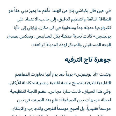
في حين قال بكباشي بترا من الهند: «أهم ما يميز دبي حقاً هو
النظافة الفائقة والتنظيم الدقيق، إلى جانب الاعتماد على
تكنولوجيا حديثة جداً ومتطورة في كل مكان. زيارتي إلى «آيا
يونيفرس» كانت تجربة مذهلة بكل المقاييس، وتعكس بصدق
الوجه المستقبلي والمبتكر لهذه المدينة الرائعة».
جوهرة تاج الترفيه
وتثبت «آيا يونيفرس» يوماً بعد يوم أنها تجاوزت المفاهيم
التقليدية للترفيه لتصبح منصة ثقافية وبصرية متكاملة الأركان،
وفي هذا السياق، قالت سارة مرداس، عضو اللجنة التنظيمية
لحملة «وجهات دبي الصيفية»: «لم يعد الصيف في دبي
موسماً تقليدياً، بل أصبح موسماً للفرص والتجارب والابتكار.