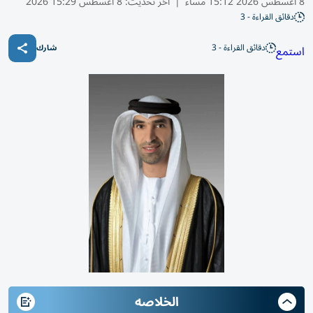
8 أغسطس 2026 15:12 مساء
|
آخر تحديث:
8 أغسطس 15:29 2026
دقائق القراءة - 3
دقائق القراءة - 3
استمع
شارك
الخلاصه