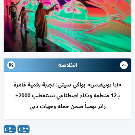
الخلاصه
«آيا يونيفرس» بوافي سيتي: تجربة رقمية غامرة
بـ12 منطقة وذكاء اصطناعي تستقطب 2000+
زائر يومياً ضمن حملة وجهات دبي