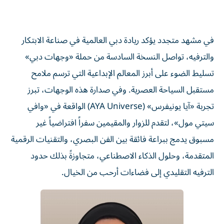
في مشهد متجدد يؤكد ريادة دبي العالمية في صناعة الابتكار
والترفيه، تواصل النسخة السادسة من حملة «وجهات دبي»
تسليط الضوء على أبرز المعالم الإبداعية التي ترسم ملامح
مستقبل السياحة العصرية. وفي صدارة هذه الوجهات، تبرز
تجربة «آيا يونيفرس» (AYA Universe) الواقعة في «وافي
سيتي مول»، لتقدم للزوار والمقيمين سفراً افتراضياً غير
مسبوق يدمج ببراعة فائقة بين الفن البصري، والتقنيات الرقمية
المتقدمة، وحلول الذكاء الاصطناعي، متجاوزةً بذلك حدود
الترفيه التقليدي إلى فضاءات أرحب من الخيال.