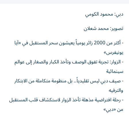
دبي: محمود الكومي
تصوير: محمد شعلان
- أكثر من 2000 زائر يومياً يعيشون سحر المستقبل في «آيا
يونيفرس»
- الزوار: تجربة تفوق الوصف وتأخذ الكبار والصغار إلى عوالم
سينمائية
- صيف دبي ليس تقليدياً.. بل منظومة متكاملة من الابتكار
والترفيه
- رحلة افتراضية مذهلة تأخذ الزوار لاستكشاف قلب المستقبل
من «دبي»