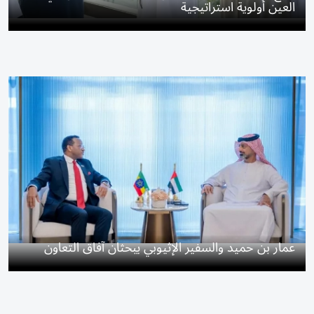
العين أولوية استراتيجية
عمار بن حميد والسفير الإثيوبي يبحثان آفاق التعاون