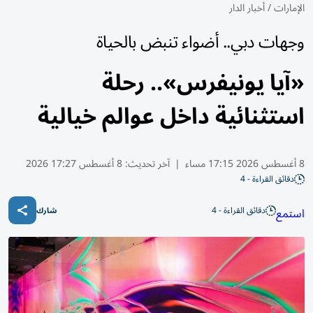
الإمارات
/
أخبار الدار
وجهات دبي.. أضواء تنبض بالحياة
«آيا يونيفرس».. رحلة
استثنائية داخل عوالم خيالية
8 أغسطس 2026 17:15 مساء
|
آخر تحديث:
8 أغسطس 17:27 2026
دقائق القراءة - 4
دقائق القراءة - 4
استمع
شارك