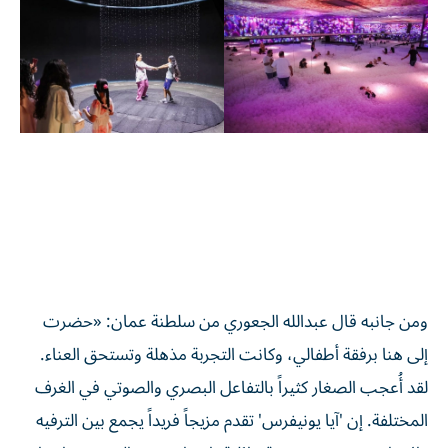
ومن جانبه قال عبدالله الجعوري من سلطنة عمان: «حضرت
إلى هنا برفقة أطفالي، وكانت التجربة مذهلة وتستحق العناء.
لقد أُعجب الصغار كثيراً بالتفاعل البصري والصوتي في الغرف
المختلفة. إن 'آيا يونيفرس' تقدم مزيجاً فريداً يجمع بين الترفيه