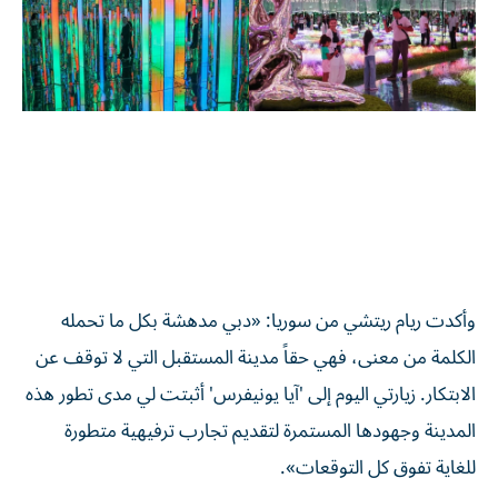
وأكدت ريام ريتشي من سوريا: «دبي مدهشة بكل ما تحمله
الكلمة من معنى، فهي حقاً مدينة المستقبل التي لا توقف عن
الابتكار. زيارتي اليوم إلى 'آيا يونيفرس' أثبتت لي مدى تطور هذه
المدينة وجهودها المستمرة لتقديم تجارب ترفيهية متطورة
للغاية تفوق كل التوقعات».