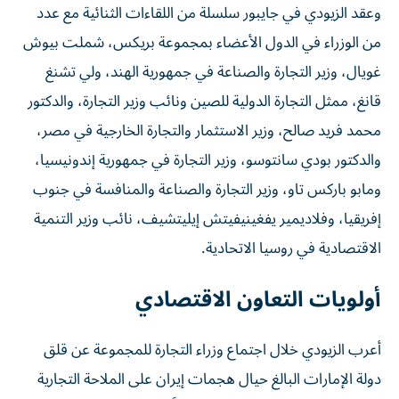
وعقد الزيودي في جايبور سلسلة من اللقاءات الثنائية مع عدد
من الوزراء في الدول الأعضاء بمجموعة بريكس، شملت بيوش
غويال، وزير التجارة والصناعة في جمهورية الهند، ولي تشنغ
قانغ، ممثل التجارة الدولية للصين ونائب وزير التجارة، والدكتور
محمد فريد صالح، وزير الاستثمار والتجارة الخارجية في مصر،
والدكتور بودي سانتوسو، وزير التجارة في جمهورية إندونيسيا،
ومابو باركس تاو، وزير التجارة والصناعة والمنافسة في جنوب
إفريقيا، وفلاديمير يفغينيفيتش إيليتشيف، نائب وزير التنمية
الاقتصادية في روسيا الاتحادية.
أولويات التعاون الاقتصادي
أعرب الزيودي خلال اجتماع وزراء التجارة للمجموعة عن قلق
دولة الإمارات البالغ حيال هجمات إيران على الملاحة التجارية