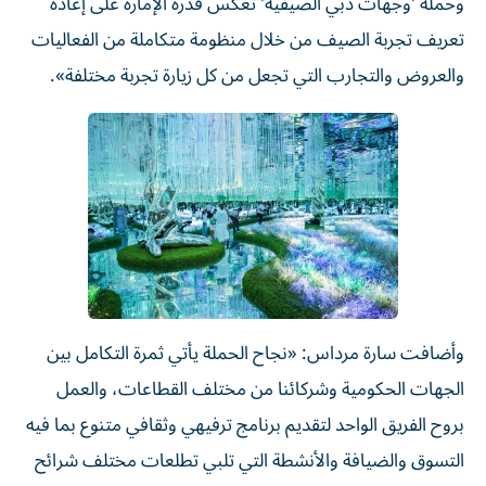
وحملة 'وجهات دبي الصيفية' تعكس قدرة الإمارة على إعادة
تعريف تجربة الصيف من خلال منظومة متكاملة من الفعاليات
والعروض والتجارب التي تجعل من كل زيارة تجربة مختلفة».
وأضافت سارة مرداس: «نجاح الحملة يأتي ثمرة التكامل بين
الجهات الحكومية وشركائنا من مختلف القطاعات، والعمل
بروح الفريق الواحد لتقديم برنامج ترفيهي وثقافي متنوع بما فيه
التسوق والضيافة والأنشطة التي تلبي تطلعات مختلف شرائح