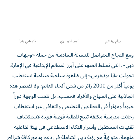
ريام ريتشي
ناصر الدوسري
بكباشي بترا
ومع النجاح المتواصل للنسخة السادسة من حملة «وجهات
دبي»، التي تسلط الضوء على أبرز المعالم الإبداعية في الإمارة،
تحولت «آيا يونيفرس» إلى ظاهرة سياحية متنامية تستقطب
يومياً أكثر من 2000 زائر من شتى أنحاء العالم؛ ولا تقتصر هذه
الجاذبية على السياح والأفراد فحسب، بل تلعب الوجهة دوراً
حيوياً ومؤثراً في القطاعين التعليمي والثقافي عبر استقطاب
رحلات مدرسية مكثفة تتيح للطلبة فرصة فريدة لاستكشاف
تقنيات المستقبل وأسرار الذكاء الاصطناعي في بيئة تفاعلية
ملهمة، متوازيةً مع رؤية دبي الشاملة في دعم ودمج كافة شرائح