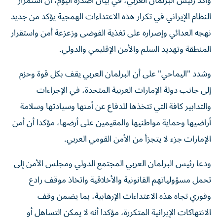
وأكد رئيس البرلمان العربي، في بيان أصدره اليوم، أن استمرار
النظام الإيراني في تكرار هذه الاعتداءات الهمجية يؤكد من جديد
نهجه العدائي وإصراره على تغذية الفوضى وزعزعة أمن واستقرار
المنطقة وتهديد السلم والأمن الإقليمي والدولي.
وشدد "اليماحي" على أن البرلمان العربي يقف بكل قوة وحزم
إلى جانب دولة الإمارات العربية المتحدة، في الإجراءات
والتدابير كافة التي تتخذها للدفاع عن أمنها وسيادتها وسلامة
أراضيها وحماية مواطنيها والمقيمين على أرضها، مؤكدا أن أمن
الإمارات جزء لا يتجزأ من الأمن القومي العربي.
ودعا رئيس البرلمان العربي المجتمع الدولي ومجلس الأمن إلى
تحمل مسؤولياتهم القانونية والأخلاقية واتخاذ موقف رادع
وفوري تجاه هذه الاعتداءات الإرهابية، بما يضمن وقف
الانتهاكات الإيرانية المتكررة، مؤكدا أنه لا يمكن التساهل أو