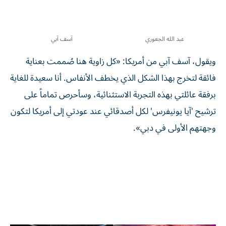
عبد الله الجعوري
آسف آبي
ويقول، آسف آبي من أمريكا: «كل زاوية هنا صُممت بعناية
فائقة لتخرج بهذا الشكل الذي يخطف الأنفاس. أنا سعيدة للغاية
برفقة عائلتي بهذه التجربة الاستثنائية، وسأحرص تماماً على
ترشيح 'آيا يونيفرس' لكل أصدقائي عند عودتي إلى أمريكا لتكون
وجهتهم الأولى في دبي».