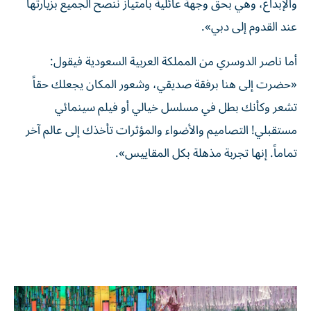
والإبداع، وهي بحق وجهة عائلية بامتياز ننصح الجميع بزيارتها
عند القدوم إلى دبي».
أما ناصر الدوسري من المملكة العربية السعودية فيقول:
«حضرت إلى هنا برفقة صديقي، وشعور المكان يجعلك حقاً
تشعر وكأنك بطل في مسلسل خيالي أو فيلم سينمائي
مستقبلي! التصاميم والأضواء والمؤثرات تأخذك إلى عالم آخر
تماماً. إنها تجربة مذهلة بكل المقاييس».