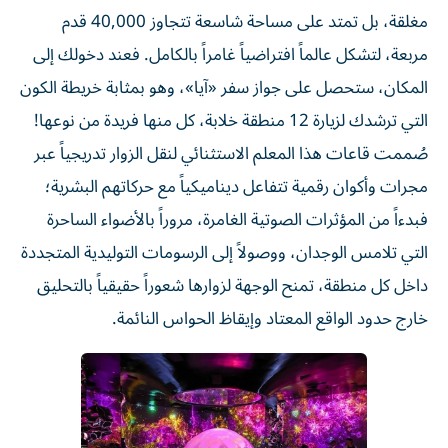
مغلقة، بل تمتد على مساحة شاسعة تتجاوز 40,000 قدم
مربعة، لتشكل عالماً افتراضياً غامراً بالكامل. فعند دخولك إلى
المكان، ستحصل على جواز سفر «آيا»، وهو بمثابة خريطة الكون
التي ترشدك لزيارة 12 منطقة خلابة، كل منها فريدة من نوعها!
صُممت قاعات هذا المعلم الاستثنائي لنقل الزوار تدريجياً عبر
مجرات وأكوان رقمية تتفاعل ديناميكياً مع حركاتهم البشرية؛
فبدءاً من المؤثرات الصوتية الغامرة، مروراً بالأضواء الساحرة
التي تلامس الوجدان، ووصولاً إلى الرسومات التوليدية المتجددة
داخل كل منطقة، تمنح الوجهة لزوارها شعوراً حقيقياً بالتحليق
خارج حدود الواقع المعتاد وإيقاظ الحواس النائمة.