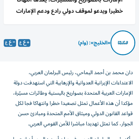
خطيرا ويدعو لموقف دولي رادع ودعم الإمارات
«الخليج»: (وام)
دان محمد بن أحمد اليماحي، رئيس البرلمان العربي،
الاعتداءات الإيرانية العدوانية والإرهابية التي استهدفت دولة
الإمارات العربية المتحدة بصواريخ باليستية وطائرات مسيّرة،
مؤكدا أن هذه الأعمال تمثل تصعيدا خطرا وانتهاكا فجا لكل
قواعد القانون الدولي وميثاق الأمم المتحدة ومبادئ حسن
الجوار، كما تمثل تهديدا مباشرا للأمن القومي العربي.