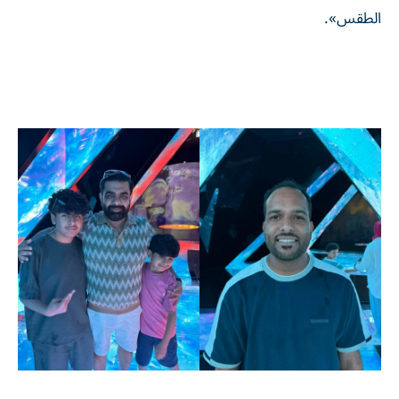
الطقس».