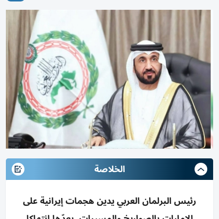
الخلاصة
رئيس البرلمان العربي يدين هجمات إيرانية على
الإمارات بالصواريخ والمسيرات، يعدّها انتهاكا