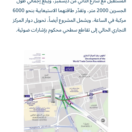
المستقبل مع شارع الثاني من ديسمبر، ويبلغ إجمالي طول
الجسرين 2000 متر، وتقدّر طاقتهما الاستيعابية بنحو 6000
مركبة في الساعة، ويشمل المشروع أيضاً، تحويل دوار المركز
التجاري الحالي إلى تقاطع سطحي محكوم بإشارات ضوئية.