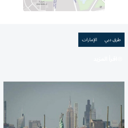
طرق دبي
الإمارات
اقرأ المزيد