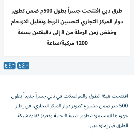
طرق دبي افتتحت جسراً بطول 500م ضمن تطوير
دوار المركز التجاري لتحسين الربط وتقليل الازدحام
وخفض زمن الرحلة من 8 إلى دقيقتين بسعة
1200 مركبة/ساعة
افتتحت هيئة الطرق والمواصلات في دبي جسراً جديداً بطول
500 متر ضمن مشروع تطوير دوار المركز التجاري، في إطار
جهودها المستمرة لتطوير البنية التحتية وتعزيز كفاءة شبكة
الطرق في إمارة دبي.