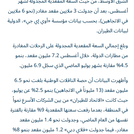
أغسطس، بعد أن جدولت 3 ملايين مقعد مغادر (نحو 6 ملايين
في الاتجاهين)، بحسب بيانات مؤسسة «أوي إي جي»، الدولية
لبيانات الطيران.
وبلغ إجمالي السعة المقعدية المجدولة على الرحلات المغادرة
من مطارات الدولة، خلال أغسطس 7.2 مليون مقعد، بنمو
4.5% مقارنة بشهر يوليو الماضي الذي سجّل 6.9 مليون.
وأظهرت البيانات أن حصة الناقلات الوطنية بلغت نحو 6.5
مليون مقعد (13 مليوناً في الاتجاهين) بنمو 2.5% عن يوليو،
حيث كانت «الاتحاد للطيران» من بين الشركات الأسرع نمواً
في المنطقة، بعدما رفعت سعتها المقعدية 9% مقارنة بالفترة
نفسها من العام الماضي، وجدولت نحو 1.4 مليون مقعد
مغادر، فيما جدولت «فلاي دبي» 1.2 مليون مقعد بنمو 8%
عن يوليو، أما «العربية للطيران» فقد عرضت 920 ألف مقعد