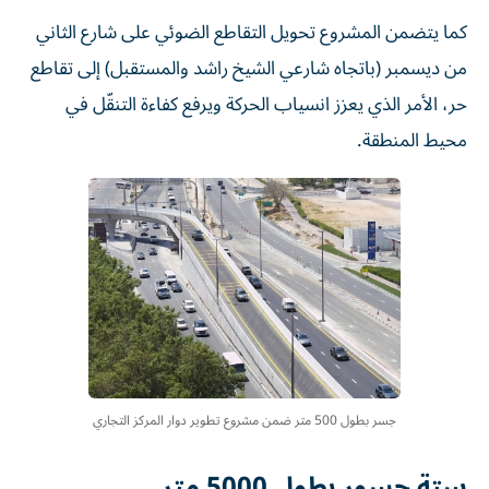
كما يتضمن المشروع تحويل التقاطع الضوئي على شارع الثاني
من ديسمبر (باتجاه شارعي الشيخ راشد والمستقبل) إلى تقاطع
حر، الأمر الذي يعزز انسياب الحركة ويرفع كفاءة التنقّل في
محيط المنطقة.
جسر بطول 500 متر ضمن مشروع تطوير دوار المركز التجاري
ستة جسور بطول 5000 متر