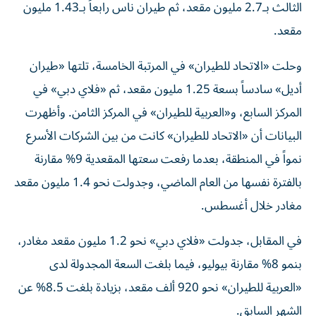
الثالث بـ2.7 مليون مقعد، ثم طيران ناس رابعاً بـ1.43 مليون
مقعد.
وحلت «الاتحاد للطيران» في المرتبة الخامسة، تلتها «طيران
أديل» سادساً بسعة 1.25 مليون مقعد، ثم «فلاي دبي» في
المركز السابع، و«العربية للطيران» في المركز الثامن. وأظهرت
البيانات أن «الاتحاد للطيران» كانت من بين الشركات الأسرع
نمواً في المنطقة، بعدما رفعت سعتها المقعدية 9% مقارنة
بالفترة نفسها من العام الماضي، وجدولت نحو 1.4 مليون مقعد
مغادر خلال أغسطس.
في المقابل، جدولت «فلاي دبي» نحو 1.2 مليون مقعد مغادر،
بنمو 8% مقارنة بيوليو، فيما بلغت السعة المجدولة لدى
«العربية للطيران» نحو 920 ألف مقعد، بزيادة بلغت 8.5% عن
الشهر السابق.