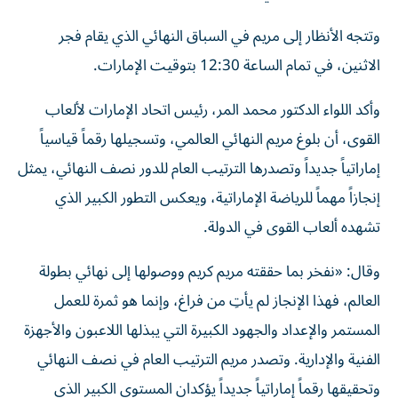
وتتجه الأنظار إلى مريم في السباق النهائي الذي يقام فجر
الاثنين، في تمام الساعة 12:30 بتوقيت الإمارات.
وأكد اللواء الدكتور محمد المر، رئيس اتحاد الإمارات لألعاب
القوى، أن بلوغ مريم النهائي العالمي، وتسجيلها رقماً قياسياً
إماراتياً جديداً وتصدرها الترتيب العام للدور نصف النهائي، يمثل
إنجازاً مهماً للرياضة الإماراتية، ويعكس التطور الكبير الذي
تشهده ألعاب القوى في الدولة.
وقال: «نفخر بما حققته مريم كريم ووصولها إلى نهائي بطولة
العالم، فهذا الإنجاز لم يأتِ من فراغ، وإنما هو ثمرة للعمل
المستمر والإعداد والجهود الكبيرة التي يبذلها اللاعبون والأجهزة
الفنية والإدارية. وتصدر مريم الترتيب العام في نصف النهائي
وتحقيقها رقماً إماراتياً جديداً يؤكدان المستوى الكبير الذي