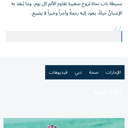
بسيطة باب نجاة لروح صغيرة تقاوم الألم كل يوم، وما يُنقذ به
الإنسانُ حياةً، يعود إليه رحمةً وأجراً وخيراً لا يضيع.
الإمارات
صحة
دبي
فيديوهات
اقرأ المزيد