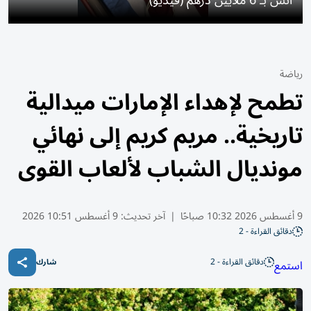
رياضة
تطمح لإهداء الإمارات ميدالية
تاريخية.. مريم كريم إلى نهائي
مونديال الشباب لألعاب القوى
9 أغسطس 2026 10:32 صباحًا
|
آخر تحديث:
9 أغسطس 10:51 2026
دقائق القراءة - 2
دقائق القراءة - 2
استمع
شارك