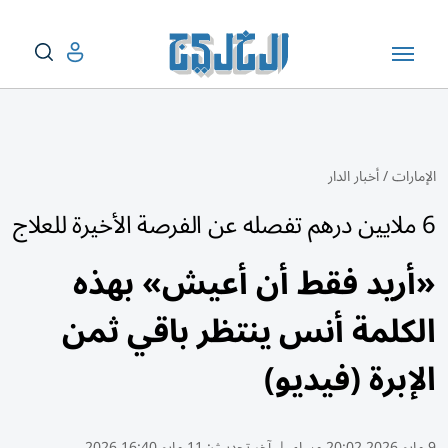
الإمارات
/
أخبار الدار
6 ملايين درهم تفصله عن الفرصة الأخيرة للعلاج
«أريد فقط أن أعيش» بهذه
الكلمة أنس ينتظر باقي ثمن
الإبرة (فيديو)
9 مايو 2026 20:02 مساء
|
آخر تحديث:
11 مايو 16:40 2026