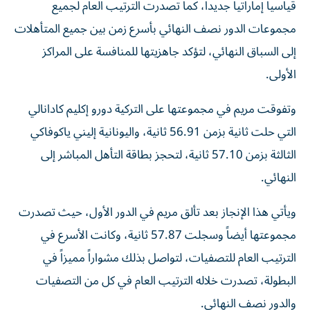
قياسياً إماراتياً جديداً، كما تصدرت الترتيب العام لجميع
مجموعات الدور نصف النهائي بأسرع زمن بين جميع المتأهلات
إلى السباق النهائي، لتؤكد جاهزيتها للمنافسة على المراكز
الأولى.
وتفوقت مريم في مجموعتها على التركية دورو إكليم كادانالي
التي حلت ثانية بزمن 56.91 ثانية، واليونانية إليني ياكوفاكي
الثالثة بزمن 57.10 ثانية، لتحجز بطاقة التأهل المباشر إلى
النهائي.
ويأتي هذا الإنجاز بعد تألق مريم في الدور الأول، حيث تصدرت
مجموعتها أيضاً وسجلت 57.87 ثانية، وكانت الأسرع في
الترتيب العام للتصفيات، لتواصل بذلك مشواراً مميزاً في
البطولة، تصدرت خلاله الترتيب العام في كل من التصفيات
والدور نصف النهائي.