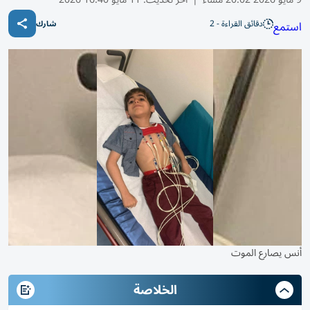
دقائق القراءة - 2
استمع
شارك
أنس يصارع الموت
الخلاصة