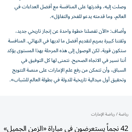
وصلت إليه، وقدرتها على المنافسة مع أفضل العداءات في
العالم، وما قدمته يدعو للفخر والتفاؤل».
وأضاف: «الآن تفصلنا خطوة واحدة عن إنجاز تاريخي جديد،
وثقتنا كبيرة بمريم لتقديم أفضل ما لديها في النهائي. المنافسة
ستكون قوية، لكن الوصول إلى هذه المرحلة بهذا المستوى يؤكد
أننا نسير في الاتجاه الصحيح. نتمنى لها كل التوفيق في
السباق، وأن تتمكن من رفع علم الإمارات على منصة التتويج
وتحقيق أول ميدالية تاريخية للدولة في بطولة العالم للشباب».
رياضة
/
رياضة الإمارات
42 نجماً يستعرضون في مباراة «الزمن الجميل»