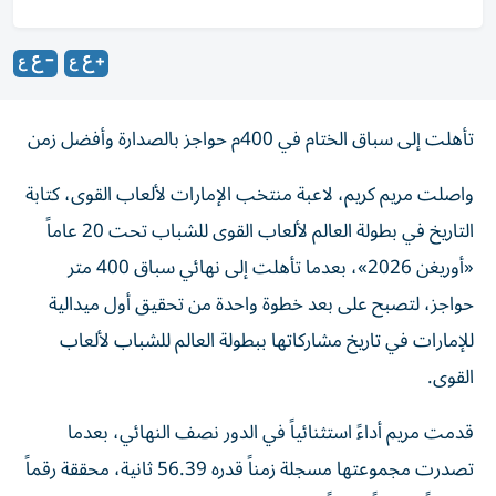
تأهلت إلى سباق الختام في 400م حواجز بالصدارة وأفضل زمن
واصلت مريم كريم، لاعبة منتخب الإمارات لألعاب القوى، كتابة
التاريخ في بطولة العالم لألعاب القوى للشباب تحت 20 عاماً
«أوريغن 2026»، بعدما تأهلت إلى نهائي سباق 400 متر
حواجز، لتصبح على بعد خطوة واحدة من تحقيق أول ميدالية
للإمارات في تاريخ مشاركاتها ببطولة العالم للشباب لألعاب
القوى.
قدمت مريم أداءً استثنائياً في الدور نصف النهائي، بعدما
تصدرت مجموعتها مسجلة زمناً قدره 56.39 ثانية، محققة رقماً