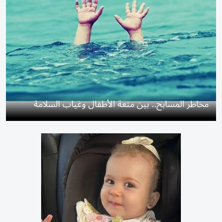
مخاطر المسابح.. بين متعة الأطفال وغياب السلامة