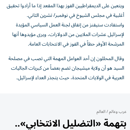
ويتعين على ‌الديمقراطيين الفوز بهذا المقعد إذا ⁠ما أرادوا تحقيق
أغلبية في مجلس الشيوخ في نوفمبر/ تشرين ‌الثاني.
واستفادت ستيفنز من إنفاق لجنة العمل السياسي المؤيدة
لإسرائيل عشرات الملايين من الدولارات، ويرى مؤيدوها أنها
المرشحة الأوفر حظاً في ⁠الفوز في الانتخابات العامة.
وقال المحللون إن أحد العوامل ​المهمة التي تصب في مصلحة
السيد هو أن ولاية ميشيجان تضم بعضاً من كبريات الجاليات
العربية في الولايات المتحدة، حيث يتجذر ⁠العداء لإسرائيل.
عرب وعالم
/
العالم
بتهمة «التضليل الانتخابي»..