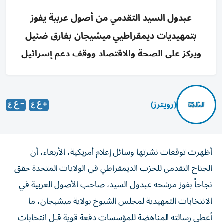
عبدول السيد التقدمي من أصول عربية يفوز
بتمهيديات ديمقراطيي ميشيجان بفارق ضئيل
ويركز على الصحة والاقتصاد ووقف دعم إسرائيل
(رويترز)
أظهرت توقعات نشرتها وسائل إعلام أمريكية، الأربعاء، أن
الجناح التقدمي للحزب الديمقراطي في الولايات المتحدة حقق
نجاحاً بفوز مرشحه عبدول السيد، ‌صاحب الأصول العربية في
الانتخابات التمهيدية لمجلس الشيوخ بولاية ميشيجان، ما
أعطى رسالته المناهضة للمؤسسات دفعة ​قوية ⁠قبل انتخابات