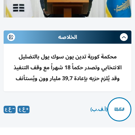
الخلاصه
محكمة كورية تدين يون سوك يول بالتضليل
الانتخابي وتصدر حكماً 18 شهراً مع وقف التنفيذ
وقد يُلزم حزبه بإعادة 39,7 مليار وون ويُستأنف
(أ.ف.ب)