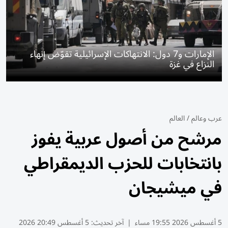
الإمارات و7 دول: الانتهاكات الإسرائيلية تقوّض إنهاء
النزاع في غزة
عرب وعالم
/
العالم
مرشح من أصول عربية يفوز
بانتخابات للحزب الديمقراطي
في ميشيجان
5 أغسطس 2026 19:55 مساء
|
آخر تحديث:
5 أغسطس 20:49 2026