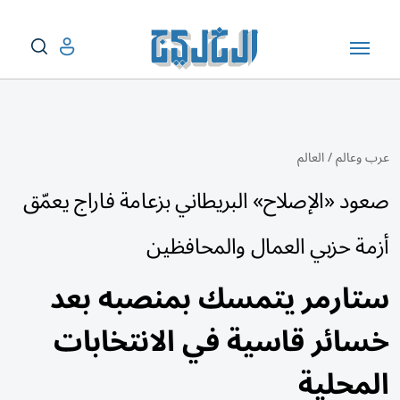
عرب وعالم
/
العالم
صعود «الإصلاح» البريطاني بزعامة فاراج يعمّق
أزمة حزبي العمال والمحافظين
ستارمر يتمسك بمنصبه بعد
خسائر قاسية في الانتخابات
المحلية