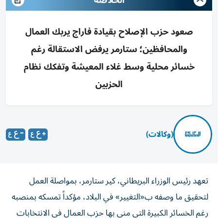
الخلاصة
صعود حزب الإصلاح بقيادة فاراج يربك العمال
والمحافظين؛ ستارمر يرفض الاستقالة رغم
خسائر محلية وسط غلاء المعيشة وتفكك نظام
الحزبين
(وكالات)
تعهد رئيس الوزراء البريطاني، كير ستارمر، بمواصلة العمل
لتحقيق ما وصفه ب«التغيير» في البلاد، مؤكداً تمسكه بمنصبه
رغم الخسائر الكبيرة التي مني بها حزب العمال في الانتخابات