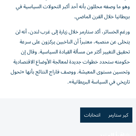
وهو ما وصفه محللون بأنه أحد أكبر التحولات السياسية في
بريطانيا خلال القرن الماضي.
ورغم الخسائر، أكد ستارمر خلال زيارة إلى غرب لندن، أنه لن
يتخلى عن منصبه، معتبراً أن الناخبين يركزون على سرعة
تحقيق التغيير أكثر من مسألة القيادة السياسية. وقال إن
حكومته ستحدد خطوات جديدة لمعالجة الأوضاع الاقتصادية
وتحسين مستوى المعيشة. ووصف فاراج النتائج بأنها «تحول
تاريخي في السياسة البريطانية».
كير ستارمر
انتخابات
اقرأ المزيد