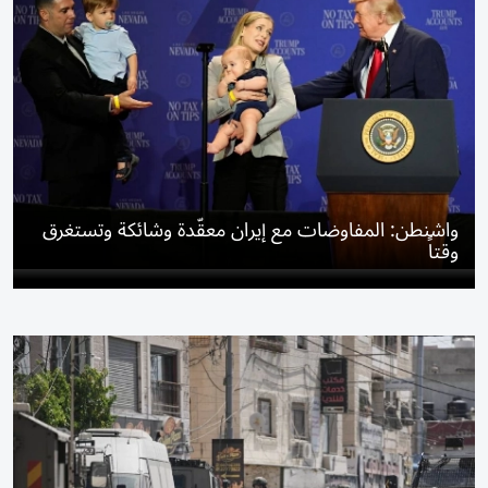
واشنطن: المفاوضات مع إيران معقّدة وشائكة وتستغرق
وقتاً