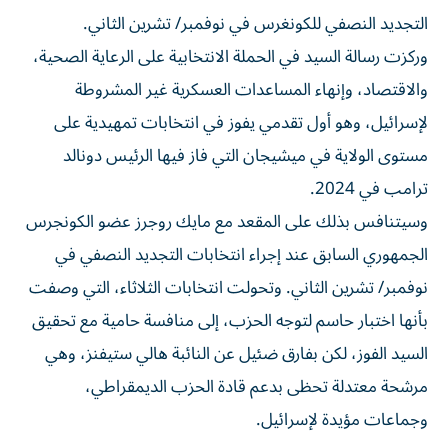
التجديد النصفي للكونغرس في نوفمبر/ تشرين الثاني.
وركزت ‌رسالة السيد في الحملة ‌الانتخابية على الرعاية الصحية،
والاقتصاد، وإنهاء المساعدات العسكرية غير المشروطة
لإسرائيل، وهو أول تقدمي يفوز في انتخابات تمهيدية على
مستوى الولاية في ميشيجان التي ‌فاز فيها الرئيس دونالد
ترامب في 2024.
وسيتنافس بذلك على المقعد مع ⁠مايك روجرز عضو الكونجرس
الجمهوري السابق عند إجراء انتخابات التجديد النصفي في
نوفمبر/ تشرين الثاني. وتحولت انتخابات الثلاثاء، التي وصفت
بأنها اختبار حاسم لتوجه الحزب، إلى منافسة حامية مع تحقيق
السيد الفوز، لكن بفارق ضئيل عن النائبة هالي ستيفنز، وهي
مرشحة معتدلة تحظى بدعم قادة ​الحزب الديمقراطي،
وجماعات مؤيدة لإسرائيل.