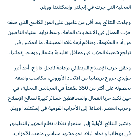
المحلية التي جرت في إنجلترا وإسكتلندا وويلز.
وجاءت النتائج بعد أقل من عامين على الفوز الكاسح الذي حققه
حزب العمال في الانتخابات العامة، وسط تزايد استياء الناخبين
من أداء الحكومة، وتفاقم أزمة غلاء المعيشة، ما انعكس في
تراجع شعبية الحزب في معاقل تقليدية بشمال ووسط إنجلترا.
وحقق حزب الإصلاح البريطاني بزعامة نايجل فاراج، أحد أبرز
مؤيدي خروج بريطانيا من الاتحاد الأوروبي، مكاسب واسعة
بحصوله على أكثر من 350 مقعداً في المجالس المحلية، في
حين تكبد حزبا العمال والمحافظين خسائر كبيرة لصالح الإصلاح
وحزب الخضر، إضافة إلى الأحزاب القومية في إسكتلندا وويلز.
وتشير النتائج الأولية إلى استمرار تفكك نظام الحزبين التقليدي
في بريطانيا واتجاه البلاد نحو مشهد سياسي متعدد الأحزاب،