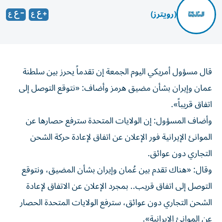
(رويترز)
قال مسؤول ‌أمريكي اليوم الجمعة ​إن ⁠تقدماً يحرز بين سلطنة
‌عمان و‌إيران بشأن مضيق هرمز وأضاف: «نتوقع ‌التوصل إلى
اتفاق قريباً».
وأضاف ⁠المسؤول: إن الولايات المتحدة سترفع حصارها عن
الموانئ الإيرانية فور الإعلان عن اتفاق لإعادة حركة ​الشحن
التجاري دون عوائق.
وقال: «هناك ‌تقدم بين عُمان وإيران بشأن المضيق، ⁠ونتوقع
التوصل إلى اتفاق قريب.. بمجرد الإعلان عن الاتفاق ​لإعادة
‌الشحن التجاري دون ‌عوائق، سترفع الولايات المتحدة الحصار
عن الموانئ الإيرانية».