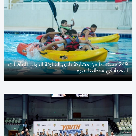
249 مستفيداً من مشاركة نادي الشارقة الدولي للرياضات
البحرية في «عطلتنا غير»