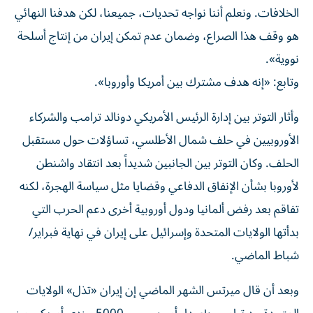
الخلافات. ونعلم أننا نواجه تحديات، جميعنا، لكن هدفنا النهائي
​هو ‌وقف هذا الصراع، وضمان عدم تمكن ‌إيران من إنتاج أسلحة
نووية».
وتابع: «إنه هدف مشترك بين أمريكا وأوروبا».
وأثار التوتر بين إدارة الرئيس الأمريكي دونالد ترامب والشركاء
الأوروبيين في حلف ‌شمال الأطلسي، تساؤلات حول مستقبل
الحلف.
وكان التوتر بين ⁠الجانبين شديداً بعد انتقاد واشنطن
لأوروبا بشأن الإنفاق الدفاعي وقضايا مثل سياسة الهجرة، لكنه
تفاقم بعد رفض ألمانيا ودول أوروبية أخرى دعم الحرب التي
بدأتها الولايات المتحدة وإسرائيل على ​إيران في نهاية فبراير/
شباط الماضي.
وبعد أن قال ميرتس الشهر الماضي ‌إن إيران «تذل» الولايات