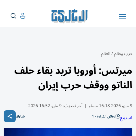
عرب وعالم
/
العالم
ميرتس: أوروبا تريد بقاء حلف
الناتو ووقف حرب إيران
9 مايو 2026 16:18 مساء
|
آخر تحديث:
9 مايو 16:52 2026
دقائق القراءة - 1
استمع
شارك