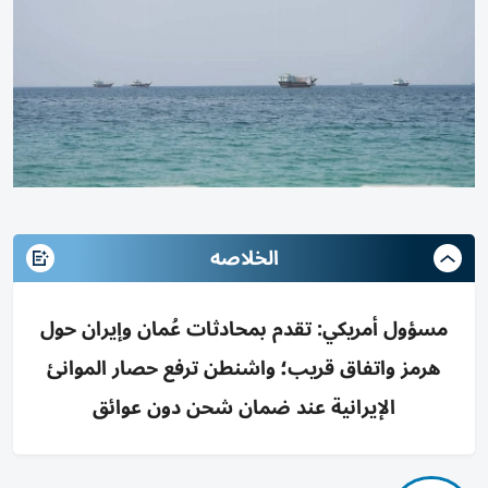
الخلاصه
مسؤول أمريكي: تقدم بمحادثات عُمان وإيران حول
هرمز واتفاق قريب؛ واشنطن ترفع حصار الموانئ
الإيرانية عند ضمان شحن دون عوائق