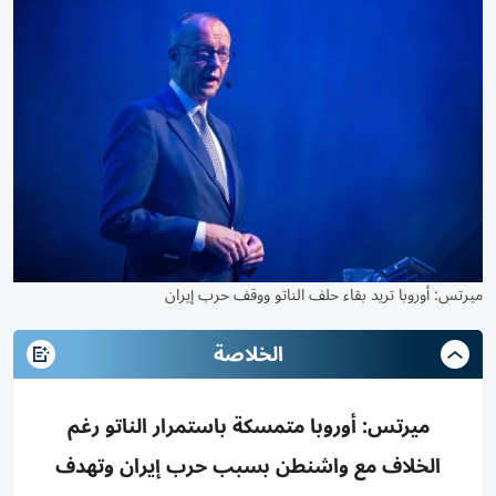
ميرتس: أوروبا تريد بقاء حلف الناتو ووقف حرب إيران
الخلاصة
ميرتس: أوروبا متمسكة باستمرار الناتو رغم
الخلاف مع واشنطن بسبب حرب إيران وتهدف