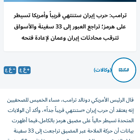
ترامب: حرب إيران ستنتهي قريباً وأمريكا تسيطر
على هرمز؛ تراجع العبور إلى 33 سفينة والأسواق
تترقب محادثات إيران وعمان لإعادة فتحه
(وكالات)
قال الرئيس الأمريكي ‌دونالد ترامب، مساء الخميس للصحفيين
إنه يعتقد ​أن حرب إيران «ستنتهي قريباً جداً»، وأكد أن الولايات
المتحدة تسيطر حالياً على مضيق هرمز بالكامل،فيما أظهرت
بيانات أن حركة الملاحة عبر المضيق تراجعت إلى 33 سفينة