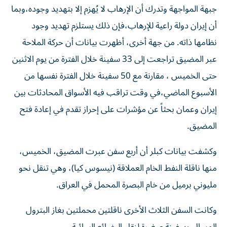
جبهة المواجهة وتدرك أن الإرهاب لا يُهزم إلا بتهديد وجوده،وبما
أن إيران دولة راعية للإرهاب،فإن ذلك يستلزم تهديد وجود
نظامها ذاته. من جهة أخرى، أظهرت بيانات أن حركة الملاحة
عبر المضيق تراجعت إلى 33 سفينة خلال الفترة من يوم الاثنين
حتى الخميس ، مقارنة مع 50 سفينة خلال الفترة نفسها من
الأسبوع الماضي،​في وقت تراقب فيه الأسواق المحادثات بين
إيران وعمان بحثاً ‌عن مؤشرات على إحراز ‌تقدم في إعادة فتح
المضيق.
وكشفت بيانات كبلر أن أربع سفن عبرت المضيق، الخميس،
منها ناقلة النفط الخام العملاقة (نيسوس ‌كيا)، وهي تنقل نحو
مليوني برميل من خام البصرة المحمل في العراق.
وكانت السفن الثلاث الأخرى ناقلتين محملتين بغاز البترول