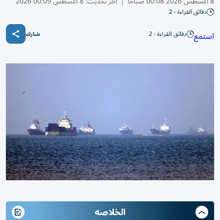
8 أغسطس 2026 00:08 صباحًا
|
آخر تحديث:
8 أغسطس 00:09 2026
دقائق القراءة - 2
دقائق القراءة - 2
استمع
شارك
الخلاصه