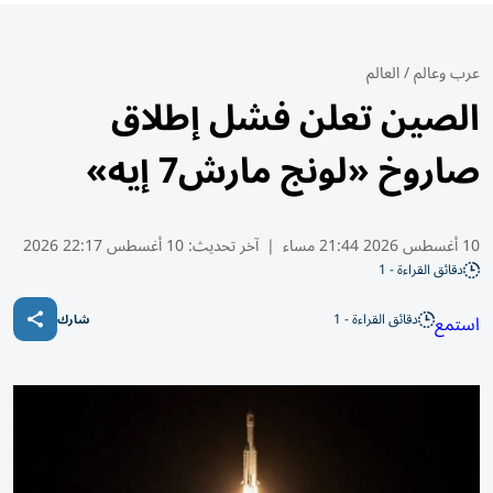
عرب وعالم
/
العالم
الصين تعلن فشل إطلاق
صاروخ «لونج مارش7 إيه»
10 أغسطس 2026 21:44 مساء
|
آخر تحديث:
10 أغسطس 22:17 2026
دقائق القراءة - 1
دقائق القراءة - 1
استمع
شارك