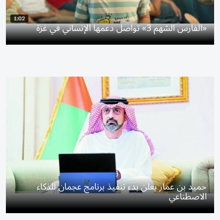
«الفارس الشهم 3» تواصل دعمها الإنساني في غزة
حميد بن عمار يعلن بدء تنفيذ برنامج عجمان للذكاء
الاصطناعي