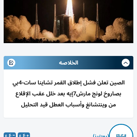
الخلاصه
الصين تعلن فشل إطلاق القمر تشاينا سات-4بي
بصاروخ لونج مارش7إيه بعد خلل عقب الإقلاع
من وينتشانغ وأسباب العطل قيد التحليل
(رويترز)