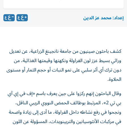
إعداد: محمد عز الدين
كشف باحثون صينيون من جامعة نانجينغ الزراعية، عن تعديل
وراثي بسيط عزز لون الفراولة ونكهتها وقيمتها الغذائية، من
دون ترك أي أثر سلبي على نمو النبات أو حجم الثمار أو مستوى
الحلاوة.
وقال الباحثون إنهم ركزوا على جين يعرف باسم «إف في إي آي
بي تي 2»، المرتبط بوظائف الحمض النووي الريبي الناقل،
ونجحوا في رفع نشاطه داخل الفراولة، ما أدى إلى زيادة واضحة
في مركبات الأنثوسيانين والتربينويدات، المسؤولة عن اللون