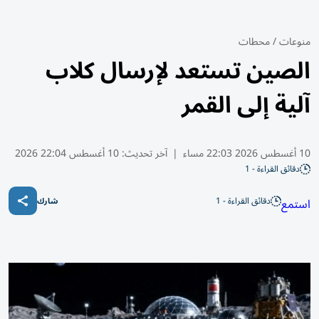
منوعات
/
محطات
الصين تستعد لإرسال كلاب
آلية إلى القمر
10 أغسطس 2026 22:03 مساء
|
آخر تحديث:
10 أغسطس 22:04 2026
دقائق القراءة - 1
دقائق القراءة - 1
استمع
شارك