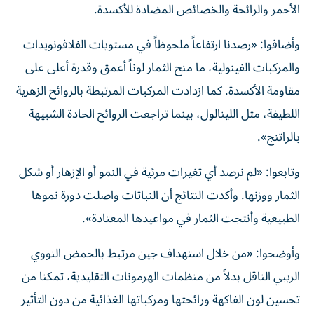
الأحمر والرائحة والخصائص المضادة للأكسدة.
وأضافوا: «رصدنا ارتفاعاً ملحوظاً في مستويات الفلافونويدات
والمركبات الفينولية، ما منح الثمار لوناً أعمق وقدرة أعلى على
مقاومة الأكسدة. كما ازدادت المركبات المرتبطة بالروائح الزهرية
اللطيفة، مثل اللينالول، بينما تراجعت الروائح الحادة الشبيهة
بالراتنج».
وتابعوا: «لم نرصد أي تغيرات مرئية في النمو أو الإزهار أو شكل
الثمار ووزنها. وأكدت النتائج أن النباتات واصلت دورة نموها
الطبيعية وأنتجت الثمار في مواعيدها المعتادة».
وأوضحوا: «من خلال استهداف جين مرتبط بالحمض النووي
الريبي الناقل بدلاً من منظمات الهرمونات التقليدية، تمكنا من
تحسين لون الفاكهة ورائحتها ومركباتها الغذائية من دون التأثير