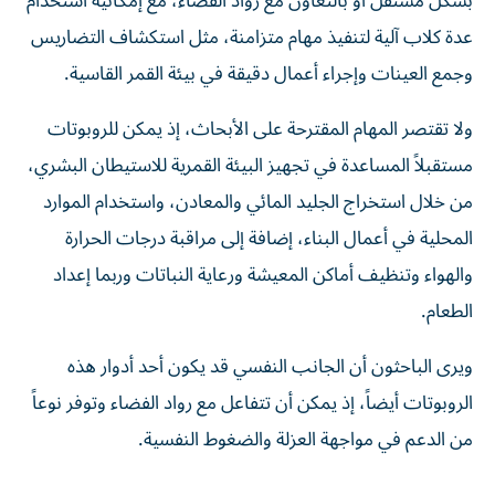
بشكل مستقل أو بالتعاون مع رواد الفضاء، مع إمكانية استخدام
عدة كلاب آلية لتنفيذ مهام متزامنة، مثل استكشاف التضاريس
وجمع العينات وإجراء أعمال دقيقة في بيئة القمر القاسية.
ولا تقتصر المهام المقترحة على الأبحاث، إذ يمكن للروبوتات
مستقبلاً المساعدة في تجهيز البيئة القمرية للاستيطان البشري،
من خلال استخراج الجليد المائي والمعادن، واستخدام الموارد
المحلية في أعمال البناء، إضافة إلى مراقبة درجات الحرارة
والهواء وتنظيف أماكن المعيشة ورعاية النباتات وربما إعداد
الطعام.
ويرى الباحثون أن الجانب النفسي قد يكون أحد أدوار هذه
الروبوتات أيضاً، إذ يمكن أن تتفاعل مع رواد الفضاء وتوفر نوعاً
من الدعم في مواجهة العزلة والضغوط النفسية.