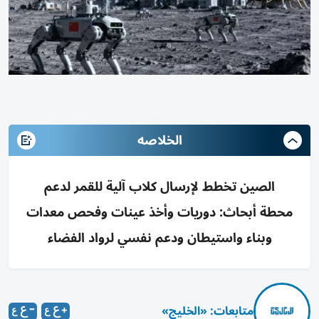
الخلاصه
الصين تخطط لإرسال كلاب آلية للقمر لدعم
محطة أبحاث: دوريات وأخذ عينات وفحص معدات
وبناء واستيطان ودعم نفسي لرواد الفضاء
متابعات: «الخليج»