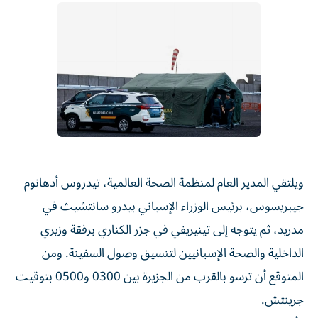
ويلتقي ‌المدير العام لمنظمة الصحة العالمية، تيدروس أدهانوم
جيبريسوس، برئيس الوزراء الإسباني بيدرو ⁠سانتشيث في
مدريد، ثم يتوجه إلى تينيريفي في جزر الكناري برفقة وزيري
الداخلية والصحة الإسبانيين لتنسيق وصول السفينة. ومن
المتوقع أن ترسو بالقرب من الجزيرة بين 0300 و0500 بتوقيت
جرينتش.