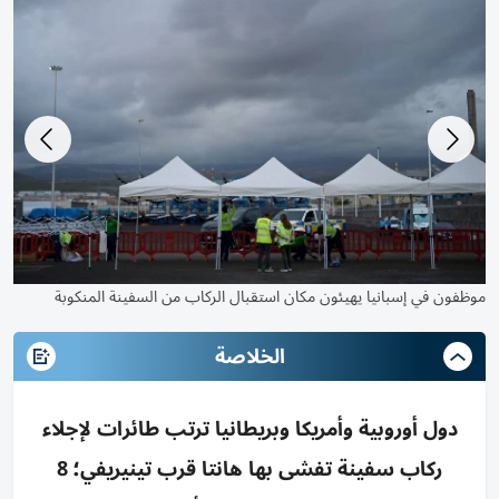
الحرس المدني الإسباني في منطقة نزول الركاب من السفينة
موظفون في إسبانيا يهيئون مكان استقبال الركاب من السفينة المنكوبة
الخلاصة
دول أوروبية وأمريكا وبريطانيا ترتب طائرات لإجلاء
ركاب سفينة تفشى بها هانتا قرب تينيريفي؛ 8