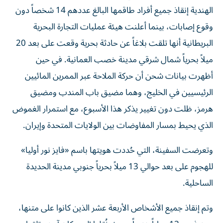
الهندية إنقاذ جميع أفراد طاقمها البالغ عددهم 14 شخصاً دون
وقوع إصابات، بينما أعلنت هيئة عمليات التجارة البحرية
البريطانية أنها تلقت بلاغاً عن حادثة بحرية وقعت على بعد 20
ميلاً بحرياً شمال شرقي مدينة خصب العمانية. في حين
أظهرت بيانات شحن أن حركة الملاحة عبر الممرين المائيين
الرئيسيين في الخليج، وهما مضيق باب المندب ومضيق
هرمز، ظلت دون تغيير يذكر هذا الأسبوع، مع استمرار الغموض
الذي يحيط بمسار المفاوضات بين الولايات المتحدة وإيران.
وتعرضت السفينة، التي حُددت هويتها باسم «فايز نور أوليا»
للهجوم على بعد حوالي 13 ميلاً بحرياً جنوبي مدينة الحديدة
الساحلية.
وتم إنقاذ جميع الأشخاص الأربعة عشر الذين كانوا على متنها،