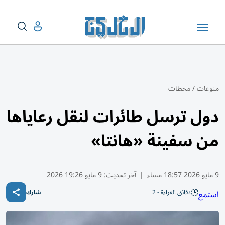
منوعات
/
محطات
دول ترسل طائرات لنقل رعاياها
من سفينة «هانتا»
9 مايو 2026 18:57 مساء
|
آخر تحديث:
9 مايو 19:26 2026
دقائق القراءة - 2
استمع
شارك