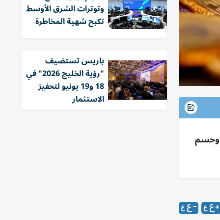
وتوترات الشرق الأوسط
تكبح شهية المخاطرة
باريس تستضيف
"رؤية الخليج 2026" في
18 و19 يونيو لتحفيز
الاستثمار
اع وحسم