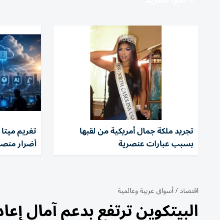
تجريد ملكة جمال أمريكية من لقبها
بسبب عبارات عنصرية
أضرار منصا
اقتصاد
/
أسواق عربية وعالمية
البيتكوين ترتفع بدعم آمال إع