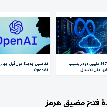
تغريم ميتا 567 مليون دولار بسبب
تفاصيل جديدة حول أول جهاز 
تها على الأطفال
OpenAI
ادة فتح مضيق هرمز