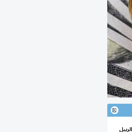
رتفع والريبل