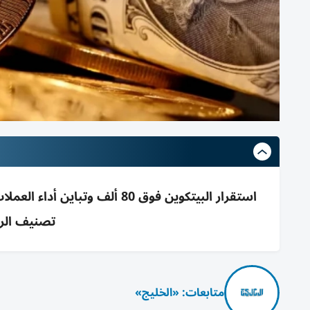
استقرار البيتكوين فوق 80 أل
تصنيف الرم
متابعات: «الخليج»