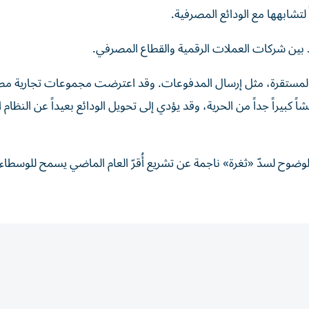
لتشابهها مع الودائع المصرفية.
د بين شركات العملات الرقمية والقطاع المصرفي.
المستقرة، مثل إرسال المدفوعات. وقد اعترضت مجموعات تجارية مص
ً كبيراً جداً من الحرية، وقد يؤدي إلى تحويل الودائع بعيداً عن النظام
وضوح لسدّ «ثغرة» ناجمة عن تشريع أُقرّ العام الماضي يسمح للوسطاء