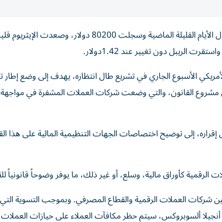
مريكي الأسبوع الجاري في تشريع طال انتظاره، يهدف إلى وضع إطار 
ن مشروع القانون، والتي وضعت شركات العملات المشفرة في مواجهة 
راره، إلى توضيح اختصاصات الجهات التنظيمية المالية على هذا الق
لرقمية كأوراق مالية، وسلع، أو غير ذلك، ما يوفر وضوحاً قانونياً لل
بين شركات العملات الرقمية والقطاع المصرفي. وبموجب التسوية الت
ة أنجيلا ألسوبروكس، سيتم حظر مكافآت العملاء على حيازات العملات ا