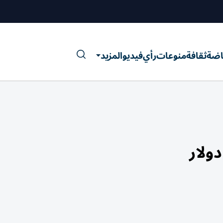
اضة
ثقافة
منوعات
رأي
فيديو
المزيد