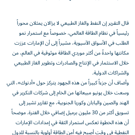
قال التقرير إن النفط والغاز الطبيعي لا يزالان يمثلان محوراً
رئيسياً في نظام الطاقة العالمي، خصوصاً مع استمرار نمو
الطلب في الأسواق الآسيوية، مشيراً إلى أن الإمارات عززت
مكانتها واحدةً من أكثر موردي الطاقة موثوقية في العالم، من
خلال الاستثمار في الإنتاج والصادرات وتطوير الغاز الطبيعي
والشراكات الدولية.
وأضاف أن جزءاً كبيراً من هذه الجهود يتركز حول «أدنوك»، التي
وسعت خلال يونيو مبيعاتها من الخام إلى شركات التكرير في
الهند والصين واليابان وكوريا الجنوبية، مع تقارير تشير إلى
تسويق أكثر من 30 مليون برميل إضافي خلال الفترة. موضحاً
أن هذه الخطوة تعكس استمرار الثقة في إمدادات الإمارات
النفطية في وقت أصبح فيه أمن الطاقة أولوية بالنسبة للدول