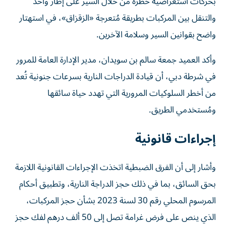
والتنقل بين المركبات بطريقة مُتعرجة «الزقزاق»، في استهتار
واضح بقوانين السير وسلامة الآخرين.
وأكد العميد جمعة سالم بن سويدان، مدير الإدارة العامة للمرور
في شرطة دبي، أن قيادة الدراجات النارية بسرعات جنونية تُعد
من أخطر السلوكيات المرورية التي تهدد حياة سائقها
ومُستخدمي الطريق.
إجراءات قانونية
وأشار إلى أن الفرق الضبطية اتخذت الإجراءات القانونية اللازمة
بحق السائق، بما في ذلك حجز الدراجة النارية، وتطبيق أحكام
المرسوم المحلي رقم 30 لسنة 2023 بشأن حجز المركبات،
الذي ينص على فرض غرامة تصل إلى 50 ألف درهم لفك حجز
المركبات التي يرتكب سائقوها مخالفات مرورية جسيمة، إلى