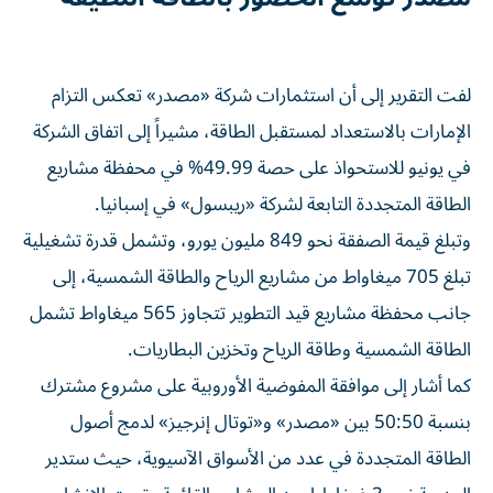
لفت التقرير إلى أن استثمارات شركة «مصدر» تعكس التزام
الإمارات بالاستعداد لمستقبل الطاقة، مشيراً إلى اتفاق الشركة
في يونيو للاستحواذ على حصة 49.99% في محفظة مشاريع
الطاقة المتجددة التابعة لشركة «ريبسول» في إسبانيا.
وتبلغ قيمة الصفقة نحو 849 مليون يورو، وتشمل قدرة تشغيلية
تبلغ 705 ميغاواط من مشاريع الرياح والطاقة الشمسية، إلى
جانب محفظة مشاريع قيد التطوير تتجاوز 565 ميغاواط تشمل
الطاقة الشمسية وطاقة الرياح وتخزين البطاريات.
كما أشار إلى موافقة المفوضية الأوروبية على مشروع مشترك
بنسبة 50:50 بين «مصدر» و«توتال إنرجيز» لدمج أصول
الطاقة المتجددة في عدد من الأسواق الآسيوية، حيث ستدير