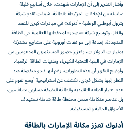
وأشار التقرير إلى أن الإمارات شهدت، خلال أسابيع قليلة
سلسلة من الإعلانات المرتبطة بالطاقة، شملت تقدم شركة
بترول أبوظبي الوطنية «أدنوك» في مبادرات كبرى للنفط
والغاز، وتوسيع شركة «مصدر» لمحفظتها العالمية في الطاقة
المتجددة، إضافة إلى موافقات أوروبية على مشاريع مشتركة
بمليارات الدولارات، وتعزيز حضور المستثمرين المدعومين من
الإمارات في البنية التحتية للكهرباء وتقنيات الطاقة الرقمية.
وأوضح التقرير أن هذه التطورات، رغم أنها تبدو منفصلة عند
النظر إليها بشكل فردي، تكشف عن استراتيجية أوسع تقوم على
عدم اعتبار الطاقة التقليدية والطاقة النظيفة مسارين متنافسين،
بل عناصر متكاملة ضمن محفظة طاقة شاملة تستهدف
الأسواق الحالية والمستقبلية.
أدنوك تعزز مكانة الإمارات بالطاقة