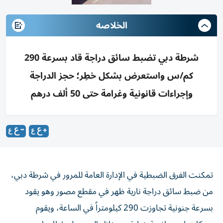
الخلاصه
شرطة دبي تضبط سائق دراجة قاد بسرعة 290
كم/س واستعرض بشكل خطِر؛ حجز الدراجة
وإجراءات قانونية وغرامة حتى 50 ألف درهم
تمكنت الفرق الضبطية في الإدارة العامة للمرور في شرطة دبي،
من ضبط سائق دراجة نارية ظهر في مقطع مصور وهو يقود
بسرعة جنونية تجاوزت 290 كيلومتراً في الساعة، ويقوم
بحركات استعراضية خطرة من خلال السير على إطار واحد