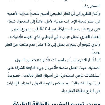
المستوردة.
وأشار التقرير إلى أن الغاز الطبيعي أصبح عنصراً متزايد الأهمية
في استراتيجية الإمارات طويلة الأجل، لافتاً إلى استحواذ شركة
«بي بي» على حصة مشاركة بنسبة 10% في مشروع تطوير
الغطاء الغازي لحقل «باب» في أبوظبي الذي تقوده «أدنوك»،
والذي يُتوقع أن ينتج ما يصل إلى 1.5 مليار قدم مكعبة من الغاز
يومياً.
كما أشار التقرير إلى أن طموحات «أدنوك» تتجاوز السوق
المحلية، حيث تعمل منصة «أكس آر جي» التابعة للشركة على
استكشاف فرص استثمارية في أسواق الغاز العالمية، خصوصاً
في أمريكا الشمالية، بما يعكس التوجه الدولي المتزايد للإمارات
في قطاع الطاقة التقليدية.
مصدر توسع الحضور بالطاقة النظيفة