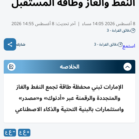
النفط والغاز وطاقة المستقبل
8 أغسطس 2026 14:05 مساء
|
آخر تحديث:
8 أغسطس 14:55 2026
دقائق القراءة - 3
دقائق القراءة - 3
استمع
شارك
الخلاصه
الإمارات تبني محفظة طاقة تجمع النفط والغاز
والمتجددة والرقمنة عبر «أدنوك» و«مصدر»
واستثمارات بالبنية التحتية والذكاء الاصطناعي