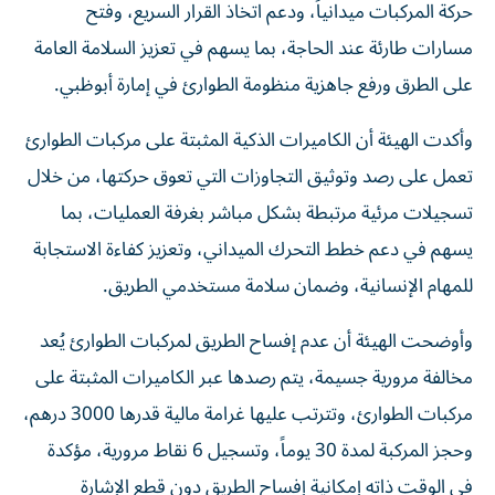
حركة المركبات ميدانياً، ودعم اتخاذ القرار السريع، وفتح
مسارات طارئة عند الحاجة، بما يسهم في تعزيز السلامة العامة
على الطرق ورفع جاهزية منظومة الطوارئ في إمارة أبوظبي.
وأكدت الهيئة أن الكاميرات الذكية المثبتة على مركبات الطوارئ
تعمل على رصد وتوثيق التجاوزات التي تعوق حركتها، من خلال
تسجيلات مرئية مرتبطة بشكل مباشر بغرفة العمليات، بما
يسهم في دعم خطط التحرك الميداني، وتعزيز كفاءة الاستجابة
للمهام الإنسانية، وضمان سلامة مستخدمي الطريق.
وأوضحت الهيئة أن عدم إفساح الطريق لمركبات الطوارئ يُعد
مخالفة مرورية جسيمة، يتم رصدها عبر الكاميرات المثبتة على
مركبات الطوارئ، وتترتب عليها غرامة مالية قدرها 3000 درهم،
وحجز المركبة لمدة 30 يوماً، وتسجيل 6 نقاط مرورية، مؤكدة
في الوقت ذاته إمكانية إفساح الطريق دون قطع الإشارة