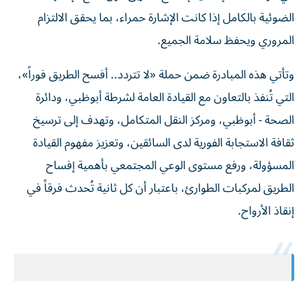
الضوئية بالكامل إذا كانت الإشارة حمراء، بما يحقق الالتزام
المروري ويحفظ سلامة الجميع.
وتأتي هذه المبادرة ضمن حملة «لا تتردد.. أفسح الطريق فوراً»،
التي تُنفذ بالتعاون مع القيادة العامة لشرطة أبوظبي، ودائرة
الصحة - أبوظبي، ومركز النقل المتكامل، وتهدف إلى ترسيخ
ثقافة الاستجابة الفورية لدى السائقين، وتعزيز مفهوم القيادة
المسؤولة، ورفع مستوى الوعي المجتمعي بأهمية إفساح
الطريق لمركبات الطوارئ، باعتبار أن كل ثانية تُحدث فرقاً في
إنقاذ الأرواح.