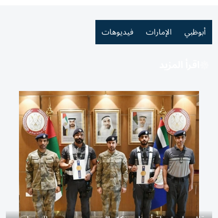
أبوظبي
الإمارات
فيديوهات
اقرأ المزيد