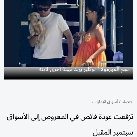
نجم الفورمولا1 لوكلير يريد مهنة أخرى لابنه
اقتصاد
/
أسواق الإمارات
تزقعت عودة فائض في المعروض إلى الأسواق
سبتمبر المقبل