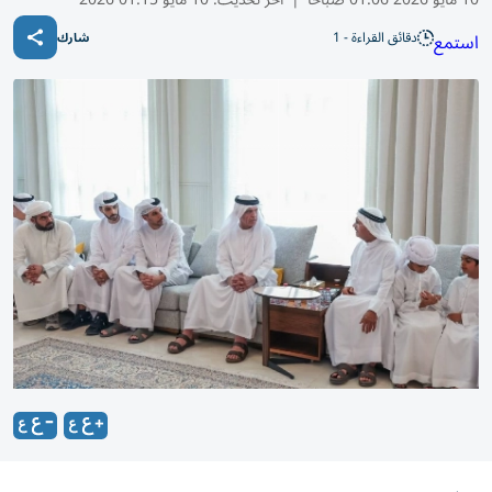
دقائق القراءة - 1
استمع
شارك