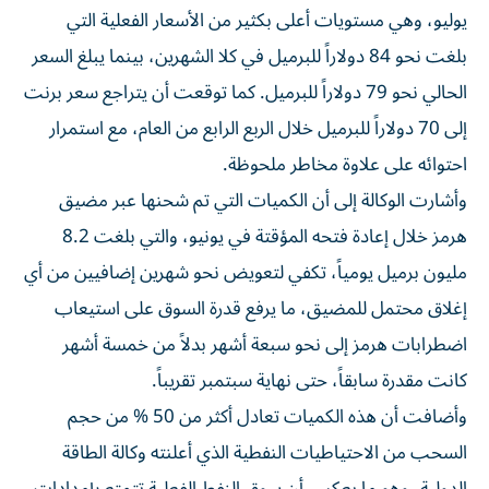
يوليو، وهي مستويات أعلى بكثير من الأسعار الفعلية التي
بلغت نحو 84 دولاراً للبرميل في كلا الشهرين، بينما يبلغ السعر
الحالي نحو 79 دولاراً للبرميل. كما توقعت أن يتراجع سعر برنت
إلى 70 دولاراً للبرميل خلال الربع الرابع من العام، مع استمرار
احتوائه على علاوة مخاطر ملحوظة.
وأشارت الوكالة إلى أن الكميات التي تم شحنها عبر مضيق
هرمز خلال إعادة فتحه المؤقتة في يونيو، والتي بلغت 8.2
مليون برميل يومياً، تكفي لتعويض نحو شهرين إضافيين من أي
إغلاق محتمل للمضيق، ما يرفع قدرة السوق على استيعاب
اضطرابات هرمز إلى نحو سبعة أشهر بدلاً من خمسة أشهر
كانت مقدرة سابقاً، حتى نهاية سبتمبر تقريباً.
وأضافت أن هذه الكميات تعادل أكثر من 50 % من حجم
السحب من الاحتياطيات النفطية الذي أعلنته وكالة الطاقة