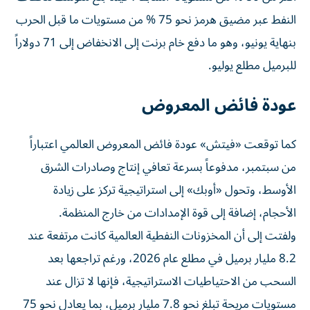
النفط عبر مضيق هرمز نحو 75 % من مستويات ما قبل الحرب
بنهاية يونيو، وهو ما دفع خام برنت إلى الانخفاض إلى 71 دولاراً
للبرميل مطلع يوليو.
عودة فائض المعروض
كما توقعت «فيتش» عودة فائض المعروض العالمي اعتباراً
من سبتمبر، مدفوعاً بسرعة تعافي إنتاج وصادرات الشرق
الأوسط، وتحول «أوبك» إلى استراتيجية تركز على زيادة
الأحجام، إضافة إلى قوة الإمدادات من خارج المنظمة.
ولفتت إلى أن المخزونات النفطية العالمية كانت مرتفعة عند
8.2 مليار برميل في مطلع عام 2026، ورغم تراجعها بعد
السحب من الاحتياطيات الاستراتيجية، فإنها لا تزال عند
مستويات مريحة تبلغ نحو 7.8 مليار برميل، بما يعادل نحو 75