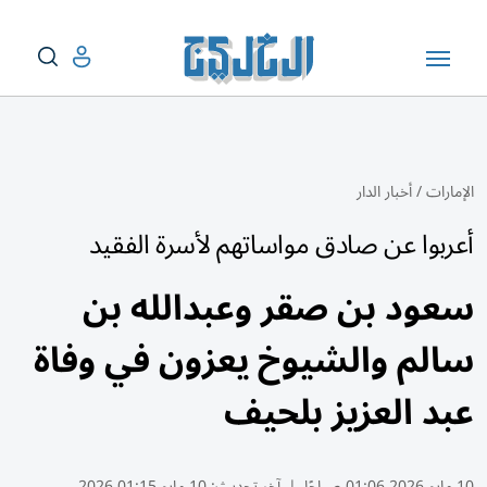
الإمارات
/
أخبار الدار
أعربوا عن صادق مواساتهم لأسرة الفقيد
سعود بن صقر وعبدالله بن
سالم والشيوخ يعزون في وفاة
عبد العزيز بلحيف
10 مايو 2026 01:06 صباحًا
|
آخر تحديث:
10 مايو 01:15 2026