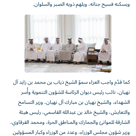
ويسكنه فسيح جناته، ويلهم ذويه الصبر والسلوان.
كما قدّم واجب العزاء سموّ الشيخ ذياب بن محمد بن زايد آل
نهيان، نائب رئيس ديوان الرئاسة للشؤون التنموية وأُسر
الشهداء، والشيخ نهيان بن مبارك آل نهيان، وزير التسامح
والتعايش، والشيخ خالد بن عبدالله القاسمي، رئيس هيئة
الشارقة للموانئ والجمارك والمناطق الحرة، ومحمد القرقاوي،
وزير شؤون مجلس الوزراء، وعدد من الوزراء وكبار المسؤولين