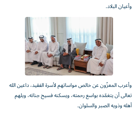
وأعيان البلاد.
وأعرب المعزّون عن خالص مواساتهم لأسرة الفقيد، داعين الله
تعالى أن يتغمّده بواسع رحمته، ويسكنه فسيح جناته، ويلهم
أهله وذويه الصبر والسلوان.