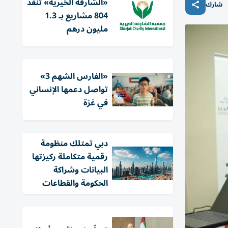
«الشارقة الخيرية» تنفذ
شارك
804 مشاريع بـ 1.3
مليون درهم
«الفارس الشهم 3»
تواصل دعمها الإنساني
في غزة
دبي تمتلك منظومة
رقمية متكاملة ركيزتها
البيانات وشراكة
الحكومة والقطاعات