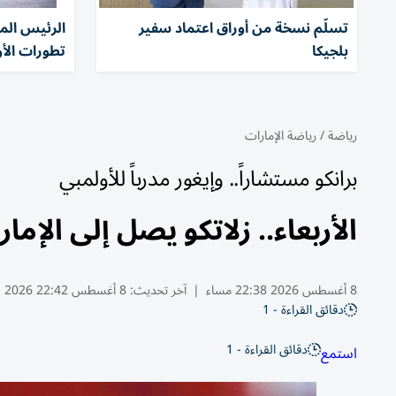
تسلّم نسخة من أوراق اعتماد سفير
الرئيس الم
بلجيكا
تطورات الأو
رياضة
/
رياضة الإمارات
برانكو مستشاراً.. وإيغور مدرباً للأولمبي
الأربعاء.. زلاتكو يصل إلى الإم
8 أغسطس 2026 22:38 مساء
|
آخر تحديث:
8 أغسطس 22:42 2026
دقائق القراءة - 1
دقائق القراءة - 1
استمع