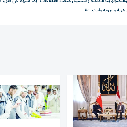
لتكنولوجيا الحديثة والتنسيق متعدد القطاعات، بما يسهم في تعزيز ا
هزية ومرونة واستدامة.