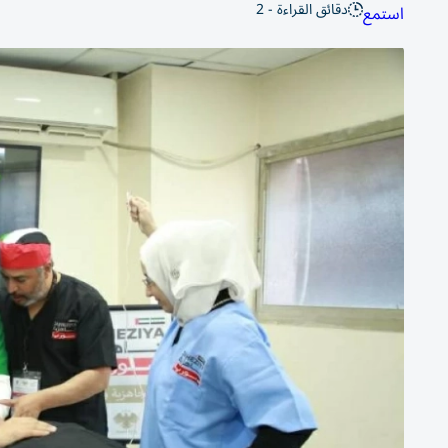
دقائق القراءة - 2
استمع