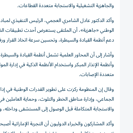
والجاهزية التشغيلية والاستجابة متعددة القطاعات.
وأكد الدكتور عادل الشامري العجمي، الرئيس التنفيذي لمبادرة 
الوطني «جاهزية»، أن الملتقى يستعرض أحدث تطبيقات الذكا
دعم أنظمة القيادة والسيطرة، وتحسين سرعة اتخاذ القرار ورفع
وأشار إلى أن المحاور العلمية تشمل أنظمة القيادة والسيطرة 
وأنظمة الإنذار المبكر واستخدام الأنظمة الذكية في إدارة الم
متعددة الإصابات.
وقال إن المنظومة ركزت على تطوير القدرات الوطنية في إدارة
الجماعي، وإدارة مناطق الخطر والتلوث، وحماية العاملين في
والاستجابة المتكاملة قبل الوصول إلى المستشفى وداخله، و
وأكد المشاركون والخبراء الدوليون أن التجربة الإماراتية أصبح