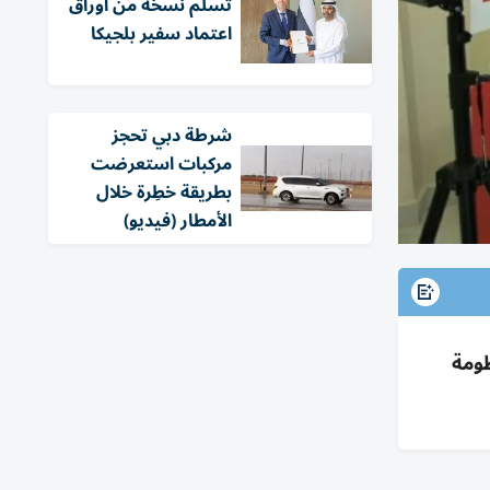
تسلّم نسخة من أوراق
اعتماد سفير بلجيكا
شرطة دبي تحجز
مركبات استعرضت
بطريقة خطِرة خلال
الأمطار (فيديو)
ادل خبرات ومنظومة