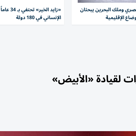
صري وملك البحرين يبحثان
«زايد الخير» ت
ضاع الإقليمية
الإنساني في 180 دولة
ارات لقيادة «الأبيض»