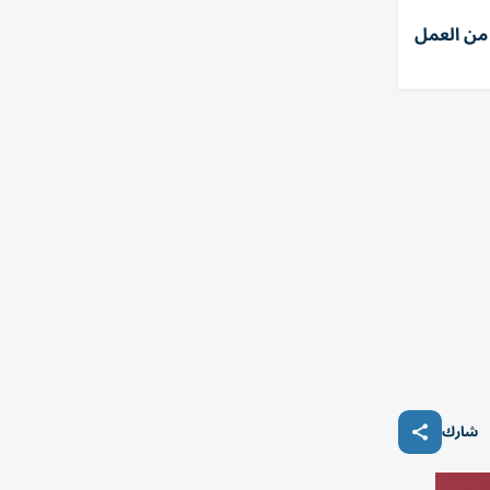
حتفي بـ 34 عاماً من العمل
شارك