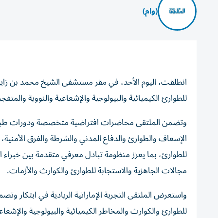
(وام)
انطلقت، اليوم الأحد، في مقر مستشفى الشيخ محمد بن زايد 
للطوارئ الكيميائية والبيولوجية والإشعاعية والنووية والمتفج
الإسعاف والطوارئ والدفاع المدني والشرطة والفرق الأمنية
للطوارئ، بما يعزز منظومة تبادل معرفي متقدمة بين خبراء ا
مجالات الجاهزية والاستجابة للطوارئ والكوارث والأزمات.
واستعرض الملتقى التجربة الإماراتية الريادية في ابتكار وتص
للطوارئ والكوارث والمخاطر الكيميائية والبيولوجية والإشعاعي