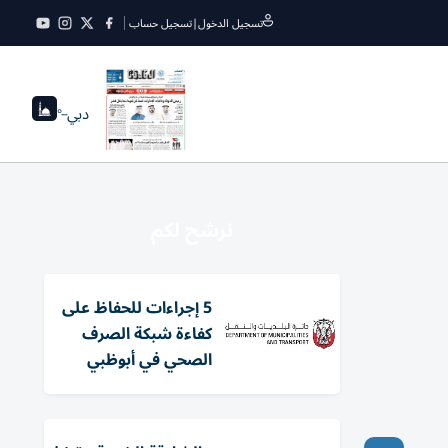
تسجيل الدخول
|
تسجيل حساب
دبي
--°
نرشح لكم
5 إجراءات للحفاظ على
كفاءة شبكة الصرف
الصحي في أبوظبي