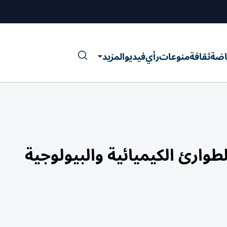
اضة
ثقافة
منوعات
رأي
فيديو
المزيد
وارئ الكيميائية والبيولوجية