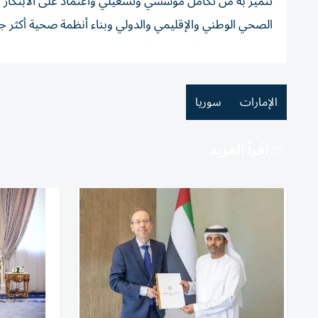
تتميز به من تكامل مؤسسي وتشغيلي واعتماد على الابتكار وا
الصحي الوطني والإقليمي والدولي وبناء أنظمة صحية أكثر جا
الإمارات
سوريا
اقرأ المزيد