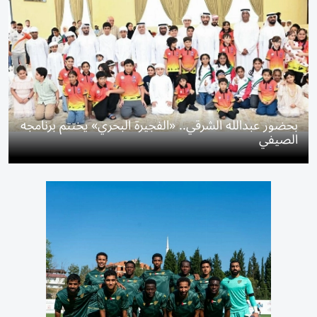
بحضور عبدالله الشرقي.. «الفجيرة البحري» يختتم برنامجه
الصيفي