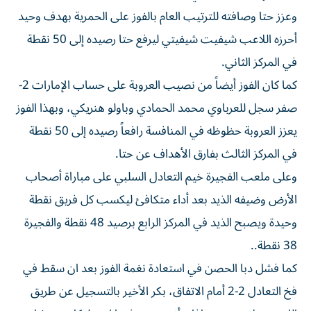
وعزز حتا وصافته للترتيب العام بالفوز على الحمرية بهدف وحيد
أحرزه اللاعب شيفيت شيفيتي ليرفع حتا رصيده إلى 50 نقطة
في المركز الثاني.
كما كان الفوز أيضاً من نصيب العروبة على حساب الإمارات 2-
صفر سجل للعرباوي محمد الحمادي وباولو هنريكي، وبهذا الفوز
يعزز العروبة حظوظه في المنافسة رافعاً رصيده إلى 50 نقطة
في المركز الثالث بفارق الأهداف عن حتا.
وعلى ملعب الفجيرة خيم التعادل السلبي على مباراة أصحاب
الأرض وضيفه الذيد بعد أداء متكافئ ليكسب كل فريق نقطة
وحيدة ويصبح الذيد في المركز الرابع برصيد 48 نقطة والفجيرة
38 نقطة..
كما فشل دبا الحصن في استعادة نغمة الفوز بعد ان سقط في
فخ التعادل 2-2 أمام الاتفاق، بكر الأخير بالتسجيل عن طريق