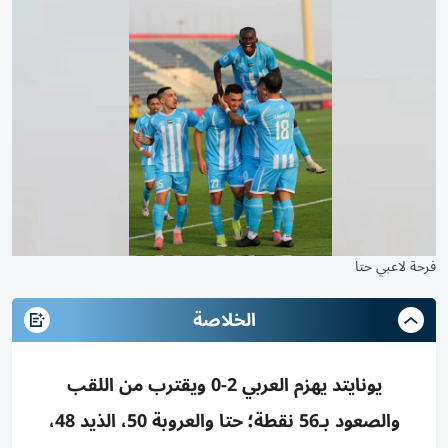
فرحة لاعبي حتا
الخلاصة
يونايتد يهزم العربي 2-0 ويقترب من اللقب
والصعود بـ56 نقطة؛ حتا والعروبة 50، الذيد 48،