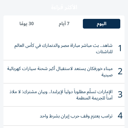
الأكثر قراءة
اليوم
7 أيام
30 يومًا
1
شاهد.. بث مباشر مباراة مصر والدنمارك في كأس العالم
للناشئات
2
ميناء خورفكان يستعد لاستقبال أكبر شحنة سيارات كهربائية
صينية
3
الإمارات تسلّم مطلوباً دولياً لإيرلندا.. وبيان مشترك: لا ملاذ
آمناً للجريمة المنظمة
4
ترامب يعتزم وقف حرب إيران بشرط واحد