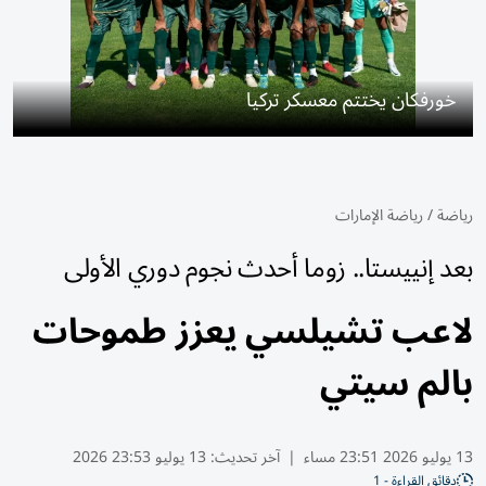
خورفكان يختتم معسكر تركيا
رياضة
/
رياضة الإمارات
بعد إنييستا.. زوما أحدث نجوم دوري الأولى
لاعب تشيلسي يعزز طموحات
بالم سيتي
13 يوليو 2026 23:51 مساء
|
آخر تحديث:
13 يوليو 23:53 2026
دقائق القراءة - 1