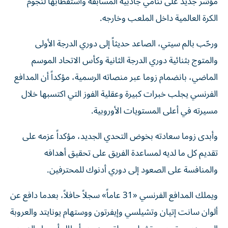
مؤشر جديد على تنامي جاذبية المسابقة واستقطابها لنجوم
الكرة العالمية داخل الملعب وخارجه.
ورحّب بالم سيتي، الصاعد حديثاً إلى دوري الدرجة الأولى
والمتوج بثنائية دوري الدرجة الثانية وكأس الاتحاد الموسم
الماضي، بانضمام زوما عبر منصاته الرسمية، مؤكداً أن المدافع
الفرنسي يجلب خبرات كبيرة وعقلية الفوز التي اكتسبها خلال
مسيرته في أعلى المستويات الأوروبية.
وأبدى زوما سعادته بخوض التحدي الجديد، مؤكداً عزمه على
تقديم كل ما لديه لمساعدة الفريق على تحقيق أهدافه
والمنافسة على الصعود إلى دوري أدنوك للمحترفين.
ويملك المدافع الفرنسي «31 عاماً» سجلاً حافلاً، بعدما دافع عن
ألوان سانت إتيان وتشيلسي وإيفرتون ووستهام يونايتد والعروبة