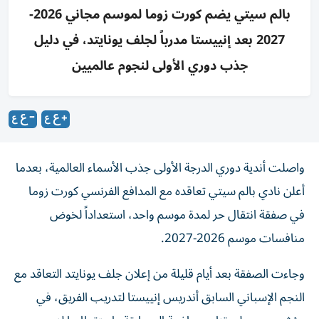
بالم سيتي يضم كورت زوما لموسم مجاني 2026-
2027 بعد إنييستا مدرباً لجلف يونايتد، في دليل
جذب دوري الأولى لنجوم عالميين
واصلت أندية دوري الدرجة الأولى جذب الأسماء العالمية، بعدما
أعلن نادي بالم سيتي تعاقده مع المدافع الفرنسي كورت زوما
في صفقة انتقال حر لمدة موسم واحد، استعداداً لخوض
منافسات موسم 2026-2027.
وجاءت الصفقة بعد أيام قليلة من إعلان جلف يونايتد التعاقد مع
النجم الإسباني السابق أندريس إنييستا لتدريب الفريق، في