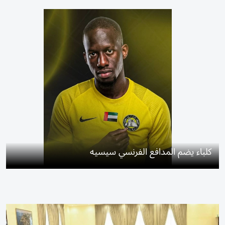
كلباء يضم المدافع الفرنسي سيسيه