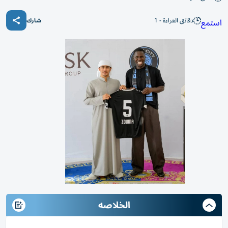
دقائق القراءة - 1
استمع
شارك
الخلاصه