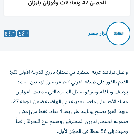
الحصن 47 وتعادلات وفوزان بارزان
نزار جعفر
واصل يونايتد عزفه المنفرد في صدارة دوري الدرجة الأولى لكرة
القدم بالفوز على ضيفه العربي 2-صفر،احرز الهدفين محمد
يوسف وماكا سوسوكو، خلال المباراة التي جمعت الفريقين
مساء الأحد على ملعب مدينة دبي الرياضية ضمن الجولة 27،
وبهذا الفوز يصبح يونايتد على بعد 4 نقاط فقط من إعلان
صعوده الرسمي لدوري المحترفين وحسم درع البطولة رافعاً
رصيده إلى 56 نقطة في المركز الأول.