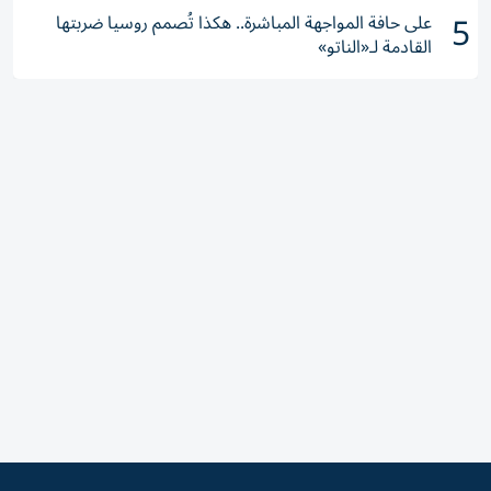
5
على حافة المواجهة المباشرة.. هكذا تُصمم روسيا ضربتها
القادمة لـ«الناتو»