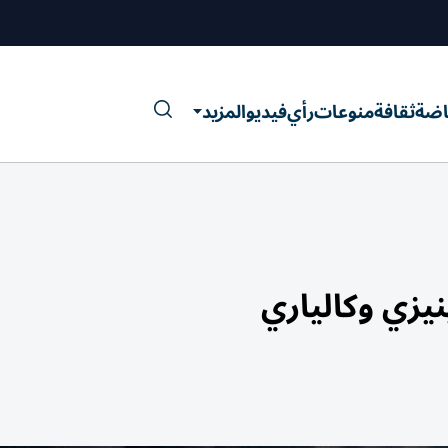
اضة
ثقافة
منوعات
رأي
فيديو
المزيد
نيزي وكالياري