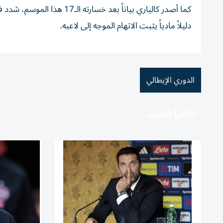
كما أصدر كالياري بياناً بع
دليلاً مادياً يثبت الاتهام الموجه إلى لاعبه.
الدوري الإيطالي
اقرأ المزيد