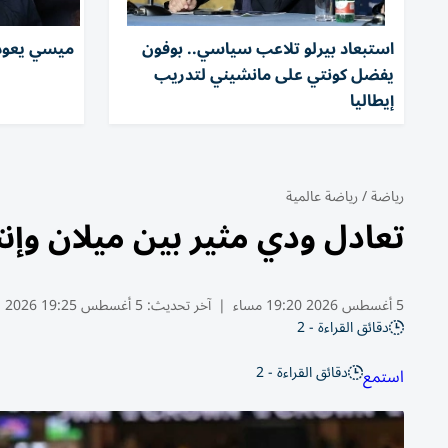
استبعاد بيرلو تلاعب سياسي.. بوفون
ميسي يعود 
يفضل كونتي على مانشيني لتدريب
إيطاليا
رياضة
/
رياضة عالمية
تعادل ودي مثير بين ميلان وإنت
5 أغسطس 2026 19:20 مساء
|
آخر تحديث:
5 أغسطس 19:25 2026
دقائق القراءة - 2
دقائق القراءة - 2
استمع