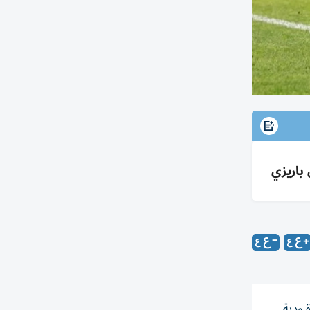
ء، في مباراة ودية