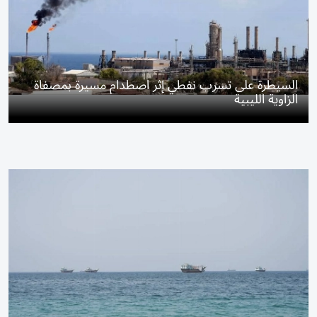
السيطرة على تسرب نفطي إثر اصطدام مسيرة بمصفاة
الزاوية الليبية