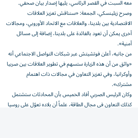
وصرح زيلينسكي، الجمعة: «سنناقش تعزيز العلاقات
الاقتصادية بين بلدينا، والعلاقات مع الاتحاد الأوروبي، ومجالات
أخرى يمكن أن تعود بالفائدة على بلدينا، إضافة إلى مسائل
أمنية».
من جانبه، أعلن فوتشيتش عبر شبكات التواصل الاجتماعي أنه
«واثق من أن هذه الزيارة ستسهم في تطوير العلاقات بين صربيا
وأوكرانيا، وفي تعزيز التعاون في مجالات ذات اهتمام
مشترك».
وكان الرئيس الصربي أفاد الخميس بأن المحادثات ستشتمل
كذلك التعاون في مجال الطاقة، علماً أن بلاده تعوّل على روسيا
لإمدادها بالطاقة ولم تنضم إلى العقوبات الأوروبية على موسكو
بعد غزو أوكرانيا عام 2022.
وكان فوتشيتش التقى زيلينسكي في أيار/مايو 2025 في