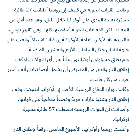
مسيرة، ما أسفر عن إصابة سائق يبلغ من العمر 23 ⁠عاماً.
وقالت القوات الجوية في كييف إن روسيا أطلقت 27 طائرة
مسيّرة بعيدة المدى على أوكرانيا خلال الليل، وهو عدد أقل من
المعتاد، لكن الدفاعات الجوية أسقطتها كلها. وفي ​تقرير يومي،
‌قالت هيئة الأركان العامة الأوكرانية إن 147 اشتباكاً وقعت على
جبهة ‌القتال خلال الساعات الأربع والعشرين الماضية.
ولم يعلق مسؤولون أوكرانيون علناً على أي انتهاكات لوقف
إطلاق النار والذي من المفترض أن يشمل أيضا تبادل ألف أسير
حرب من كل جانب.
وقالت ‌وزارة الدفاع ‌الروسية، الأحد، إن أوكرانيا انتهكت وقف
⁠إطلاق النار بشنها غارات جوية وقصفاً مدفعياً على قواتها.
‌وأضافت أن القوات الروسية أسقطت 57 طائرة مسيرة
أوكرانية.
وأعلنت روسيا وأوكرانيا، الأسبوع الماضي، وقفاً لإطلاق النار