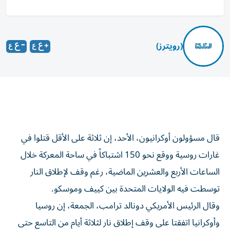
(رويترز)
قال مسؤولون أوكرانيون، الأحد، إن ثلاثة على الأقل قتلوا في
غارات روسية ووقع نحو 150 اشتباكاً في ساحة المعركة ‌خلال
الساعات الأربع والعشرين الماضية، رغم وقف لإطلاق النار
توسطت فيه الولايات ​المتحدة بين ⁠كييف وموسكو.
وقال الرئيس الأمريكي دونالد ترامب، الجمعة، ‌إن روسيا
وأوكرانيا اتفقتا على ‌وقف إطلاق نار لثلاثة أيام من التاسع حتى