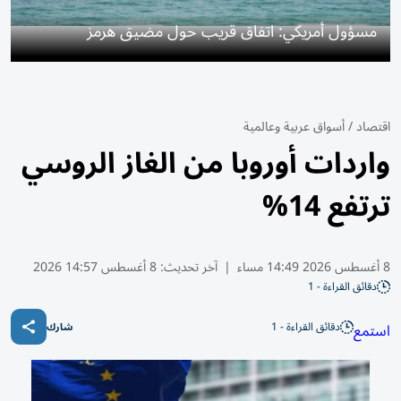
مسؤول أمريكي: اتفاق قريب حول مضيق هرمز
اقتصاد
/
أسواق عربية وعالمية
واردات أوروبا من الغاز الروسي
ترتفع 14%
8 أغسطس 2026 14:49 مساء
|
آخر تحديث:
8 أغسطس 14:57 2026
دقائق القراءة - 1
دقائق القراءة - 1
استمع
شارك