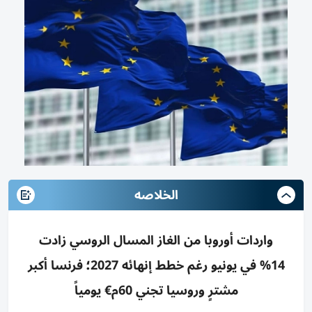
الخلاصه
واردات أوروبا من الغاز المسال الروسي زادت
14% في يونيو رغم خطط إنهائه 2027؛ فرنسا أكبر
مشترٍ وروسيا تجني 60م€ يومياً