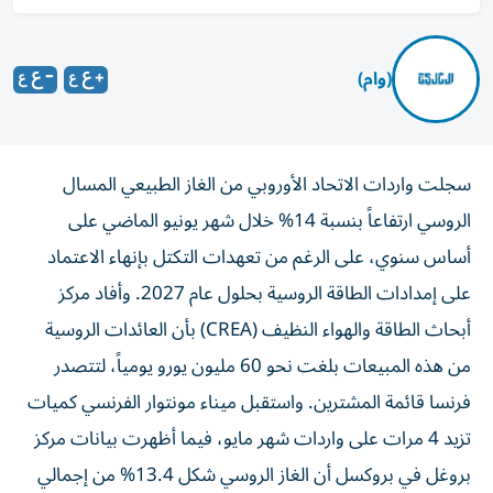
(وام)
سجلت واردات الاتحاد الأوروبي من الغاز الطبيعي المسال
الروسي ارتفاعاً بنسبة 14% خلال شهر يونيو الماضي على
أساس سنوي، على الرغم من تعهدات التكتل بإنهاء الاعتماد
على إمدادات الطاقة الروسية بحلول عام 2027. وأفاد مركز
أبحاث الطاقة والهواء النظيف (CREA) بأن العائدات الروسية
من هذه المبيعات بلغت نحو 60 مليون يورو يومياً، لتتصدر
فرنسا قائمة المشترين. واستقبل ميناء مونتوار الفرنسي كميات
تزيد 4 مرات على واردات شهر مايو، فيما أظهرت بيانات مركز
بروغل في بروكسل أن الغاز الروسي شكل 13.4% من إجمالي