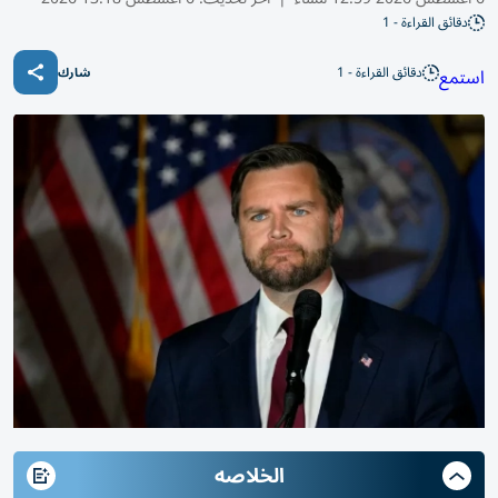
دقائق القراءة - 1
دقائق القراءة - 1
استمع
شارك
الخلاصه