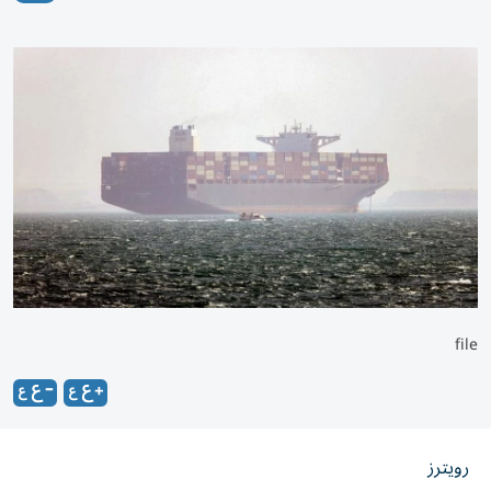
file
رويترز