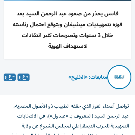
فانس يحذر من صعود عبد الرحمن السيد بعد
فوزه بتمهيديات ميشيغان ويتوقع احتمال رئاسته
خلال 3 سنوات وتصريحات تثير انتقادات
لاستهداف الهوية
متابعات: «الخليج»
تواصل أصداء الفوز الذي حققه الطبيب ذو الأصول المصرية،
عبد الرحمن السيد (المعروف بـ «عبدول»)، في الانتخابات
التمهيدية للحزب الديمقراطي لمجلس الشيوخ عن ولاية