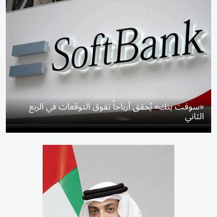
«سوفت بنك» يُحقق أرباحاً تفوق التوقعات في الربع
الثاني