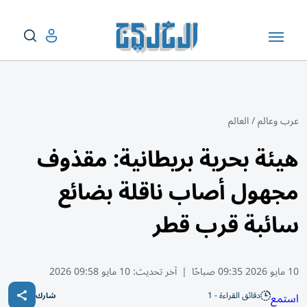
عرب وعالم
/
العالم
هيئة بحرية بريطانية: مقذوف
مجهول أصاب ناقلة بضائع
سائبة قرب قطر
10 مايو 2026 09:35 صباحًا
|
آخر تحديث:
10 مايو 09:58 2026
دقائق القراءة - 1
استمع
شارك