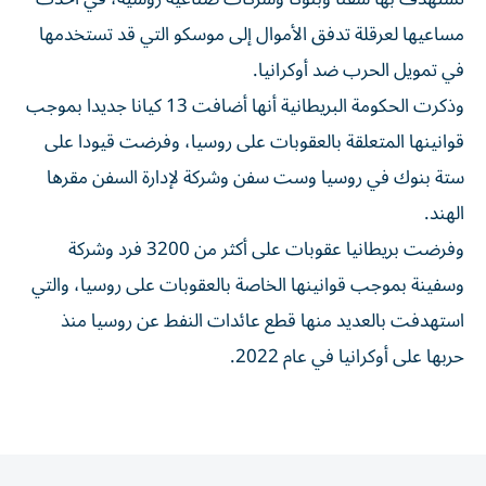
مساعيها لعرقلة تدفق ‌الأموال إلى موسكو التي قد ⁠تستخدمها
في تمويل الحرب ضد أوكرانيا.
وذكرت الحكومة البريطانية أنها أضافت 13 كيانا جديدا بموجب
قوانينها ​المتعلقة بالعقوبات على روسيا، ‌وفرضت قيودا على
ستة بنوك في روسيا وست ⁠سفن وشركة لإدارة السفن مقرها
الهند.
وفرضت بريطانيا ​عقوبات ‌على أكثر من ‌3200 فرد وشركة
وسفينة بموجب قوانينها الخاصة بالعقوبات على ‌روسيا، ‌والتي
استهدفت ⁠بالعديد منها قطع عائدات ‌النفط عن روسيا منذ
حربها على أوكرانيا ⁠في عام ​2022.
المقالة التالية