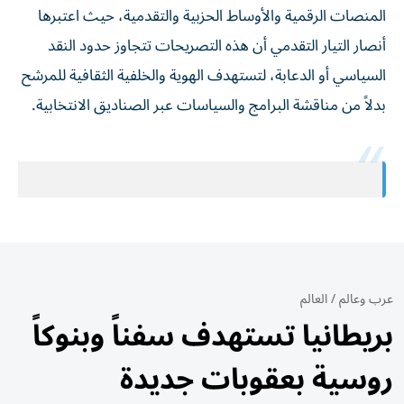
المنصات الرقمية والأوساط الحزبية والتقدمية، حيث اعتبرها
أنصار التيار التقدمي أن هذه التصريحات تتجاوز حدود النقد
السياسي أو الدعابة، لتستهدف الهوية والخلفية الثقافية للمرشح
بدلاً من مناقشة البرامج والسياسات عبر الصناديق الانتخابية.
عرب وعالم
/
العالم
بريطانيا تستهدف سفناً وبنوكاً
روسية بعقوبات جديدة