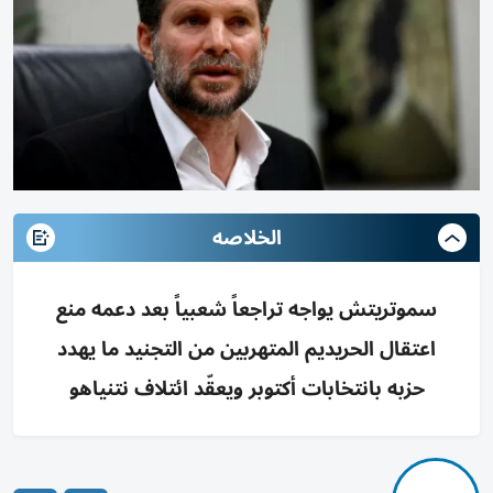
الخلاصه
سموتريتش يواجه تراجعاً شعبياً بعد دعمه منع
اعتقال الحريديم المتهربين من التجنيد ما يهدد
حزبه بانتخابات أكتوبر ويعقّد ائتلاف نتنياهو