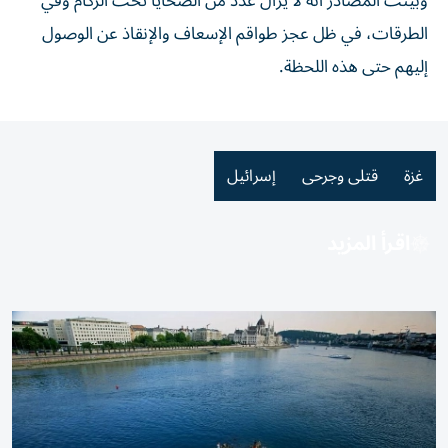
وبينت المصادر أنه لا يزال عدد من الضحايا تحت الركام وفي
الطرقات، في ظل عجز طواقم الإسعاف والإنقاذ عن الوصول
إليهم حتى هذه اللحظة.
غزة
قتلى وجرحى
إسرائيل
اقرأ المزيد