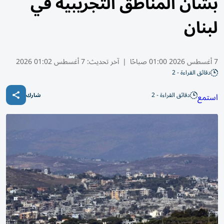
بشأن المناطق التجريبية في
لبنان
7 أغسطس 2026 01:00 صباحًا
|
آخر تحديث:
7 أغسطس 01:02 2026
دقائق القراءة - 2
دقائق القراءة - 2
استمع
شارك