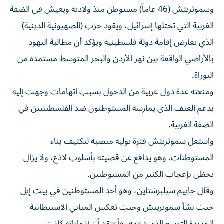
وسموتريتش (46 عاماً) مستوطن منذ ولادته ويعيش في الضفة
الغربية التي تحتلها إسرائيل، ويقود حزب (الصهيونية الدينية)
الذي يعارض إقامة دولة فلسطينية ويؤكد أن مطالبة اليهود
بالأراضي الواقعة بين نهر الأردن والبحر المتوسط مستمدة من
التوراة.
ومنعته عدة دول غربية من الدخول بسبب اتهامات وجهت إليه
بدعم العنف الذي يمارسه المستوطنون ضد الفلسطينيين في
الضفة الغربية.
واستغل سموتريتش فترة توليه ⁠منصبه لتكثيف بناء
المستوطنات. وهو يدافع عن قضيته بأسلوب لاذع، ولا يزال
يحظى بإعجاب الكثير من المستوطنين.
وقال حاييم سيلبرشتاين، وهو أحد المستوطنين في بيت إيل
حيث نشأ سموتريتش وحيث تعكس المباني الاستيطانية