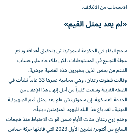
الانسحاب من الائتلاف.
«لم يعد يمثل القيم»
سمح البقاء في الحكومة لسموتريتش بتحقيق أهدافه ودفع
عجلة التوسع في المستوطنات، لكن ذلك جاء على حساب
الدعم من بعض الذين يعتبرون هذه القضية جوهرية.
وقالت شفوت رعنان، وهي محامية عمرها 33 عاماً نشأت في
الضفة الغربية وسعت كثيراً من أجل إنهاء هذا الإعفاء ‌من
الخدمة العسكرية، إن سموتريتش «لم ‌يعد يمثل قيم الصهيونية
الدينية.. لقد باع هذا البلد لليهود المتزمتين دينياً».
وخدم زوج رعنان ⁠مئات الأيام ضمن قوات الاحتياط منذ هجمات
السابع من أكتوبر/ تشرين الأول 2023 التي قادتها حركة حماس