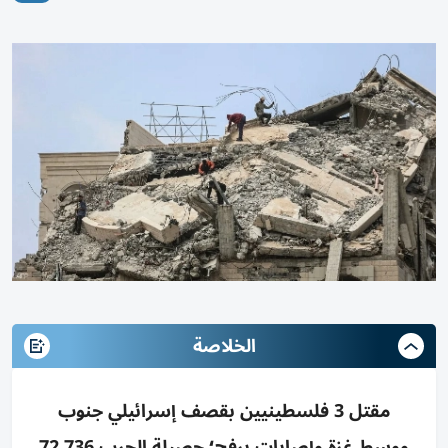
الخلاصة
مقتل 3 فلسطينيين بقصف إسرائيلي جنوب
ووسط غزة وإصابات برفح؛ حصيلة الحرب 72,736