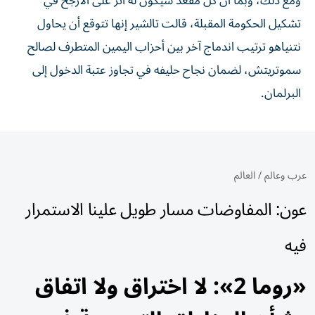
ومع ذلك، وبما أن كل مقعد سيكون له أثر على الأرجح في
تشكيل الحكومة المقبلة، قالت تالشير إنها تتوقع أن يحاول
نتنياهو ترتيب اندماج آخر بين أحزاب اليمين المتطرف لصالح
سموتريتش، لضمان ⁠نجاح حليفه في تجاوز عتبة الدخول إلى
البرلمان.
عرب وعالم
/
العالم
عون: المفاوضات مسار طويل علينا الاستمرار
فيه
«روما 2»: لا اختراق ولا اتفاق