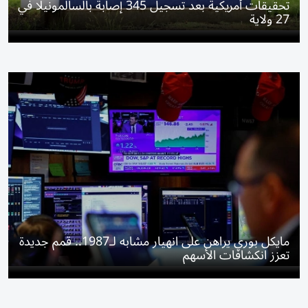
تحقيقات أمريكية بعد تسجيل 345 إصابة بالسالمونيلا في
27 ولاية
مايكل بوري يراهن على انهيار مشابه لـ1987.. قمم جديدة
تعزز انكشافات الأسهم