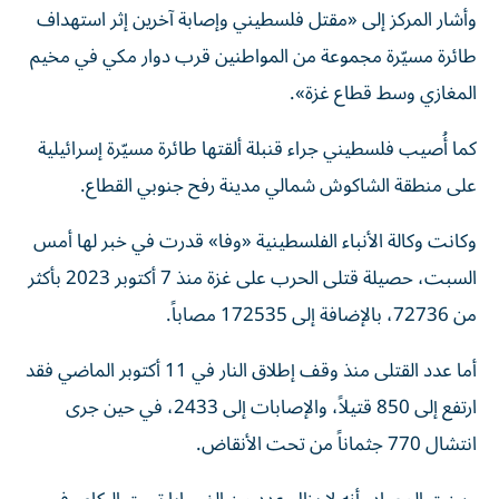
وأشار المركز إلى «مقتل فلسطيني وإصابة آخرين إثر استهداف
طائرة مسيّرة مجموعة من المواطنين قرب دوار مكي في مخيم
المغازي وسط قطاع غزة».
كما أُصيب فلسطيني جراء قنبلة ألقتها طائرة مسيّرة إسرائيلية
على منطقة الشاكوش شمالي مدينة رفح جنوبي القطاع.
وكانت وكالة الأنباء الفلسطينية «وفا» قدرت في خبر لها أمس
السبت، حصيلة قتلى الحرب على غزة منذ 7 أكتوبر 2023 بأكثر
من 72736، بالإضافة إلى 172535 مصاباً.
أما عدد القتلى منذ وقف إطلاق النار في 11 أكتوبر الماضي فقد
ارتفع إلى 850 قتيلاً، والإصابات إلى 2433، في حين جرى
انتشال 770 جثماناً من تحت الأنقاض.