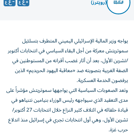
(رويترز)
يواجه وزير المالية الإسرائيلي اليميني المتطرف بتسلئيل
سموتريتش معركة من أجل البقاء السياسي ‌في انتخابات أكتوبر
/تشرين الأول، بعد أن أثار غضب أقرانه من المستوطنين في
الضفة الغربية بتصويته ضد «معاقبة اليهود الحريديم» الذين
يرفضون الخدمة العسكرية.
وتعد الصعوبات ​السياسية التي يواجهها سموتريتش مؤشراً ⁠على
مدى التعقيد الذي سيواجهه رئيس الوزراء بنيامين نتنياهو في
قيادة حلفائه في ائتلاف كثير النزاع خلال انتخابات 27 أكتوبر/
تشرين الأول، ‌وهي أول انتخابات تجري في إسرائيل منذ اندلاع
‌حرب غزة.