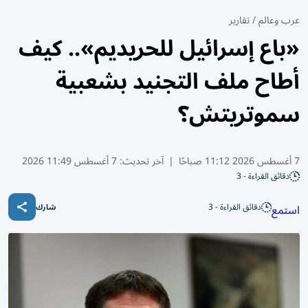
عرب وعالم
/
تقارير
«باع إسرائيل للحريديم».. كيف
أطاح ملف التجنيد بشعبية
سموتريتش؟
7 أغسطس 2026 11:12 صباحًا
|
آخر تحديث:
7 أغسطس 11:49 2026
دقائق القراءة - 3
دقائق القراءة - 3
استمع
شارك