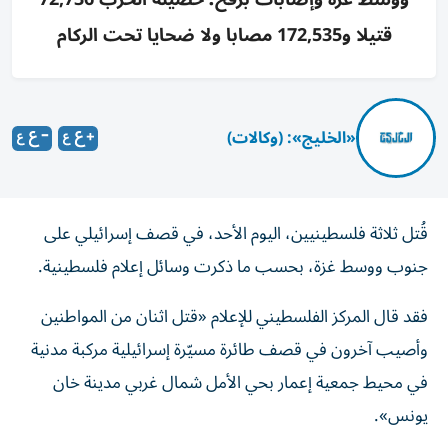
قتيلا و172,535 مصابا ولا ضحايا تحت الركام
«الخليج»: (وكالات)
قُتل ثلاثة فلسطينيين، اليوم الأحد، في قصف إسرائيلي على
جنوب ووسط غزة، بحسب ما ذكرت وسائل إعلام فلسطينية.
فقد قال المركز الفلسطيني للإعلام «قتل اثنان من المواطنين
وأصيب آخرون في قصف طائرة مسيّرة إسرائيلية مركبة مدنية
في محيط جمعية إعمار بحي الأمل شمال غربي مدينة خان
يونس».