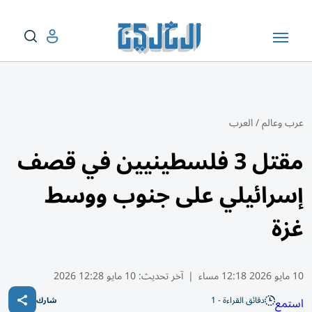
عرب وعالم
/
العرب
مقتل 3 فلسطينيين في قصف
إسرائيلي على جنوب ووسط
غزة
10 مايو 2026 12:18 مساء
|
آخر تحديث:
10 مايو 12:28 2026
دقائق القراءة - 1
استمع
شارك