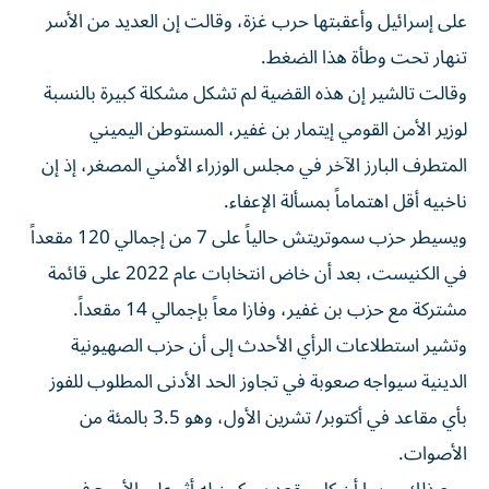
على إسرائيل وأعقبتها حرب غزة، ‌وقالت إن العديد من الأسر
تنهار تحت وطأة هذا الضغط.
وقالت تالشير إن هذه القضية لم تشكل مشكلة كبيرة بالنسبة
لوزير الأمن القومي إيتمار بن غفير، المستوطن اليميني
المتطرف البارز الآخر في مجلس الوزراء الأمني المصغر، إذ إن
ناخبيه أقل اهتماماً بمسألة الإعفاء.
ويسيطر حزب سموتريتش حالياً على 7 من إجمالي 120 مقعداً
في الكنيست، ⁠بعد أن خاض انتخابات عام 2022 على قائمة
مشتركة مع حزب بن غفير، وفازا معاً بإجمالي 14 مقعداً.
وتشير استطلاعات الرأي الأحدث إلى أن حزب الصهيونية
الدينية سيواجه ​صعوبة في تجاوز الحد الأدنى المطلوب للفوز
بأي مقاعد في أكتوبر/ تشرين الأول، وهو 3.5 بالمئة من
الأصوات.