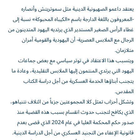
يعتقد داعمو الصهيونية الدينية مثل سموتريتش وأنصاره
-المعروفون باللغة الدارجة ​باسم «الكيباه المحبوكة» نسبة إلى
غطاء الرأس الصغير المستدير الذي يرتديه اليهود المتدينون من
الرجال مع الملابس العصرية- أن اليهودية والقومية أمران
متلازمان.
ويتسبب هذا الاعتقاد في ‌توتر سياسي مع بعض جماعات
اليهود التي يرتدي المنتمون إليها الملابس التقليدية، وعادة ما
يتجنب أبناؤها الخدمة العسكرية من أجل دراسة الكتاب
المقدس.
وتشكل أحزاب تمثل كلا المجموعتين جزءاً من ائتلاف نتنياهو،
الذي يكافح لتجنب حدوث انقسام بسبب هذه القضية منذ
صدور حكم المحكمة العليا في عام 2024 الذي قضى بعدم
قانونية الإعفاء من التجنيد العسكري من أجل الدراسة الدينية.