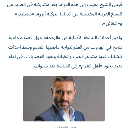
قيس الشيخ نجيب إلى هذه الدراما بعد مشاركته في العديد من
النسخ العربية المقتبسة من الدراما التركية أبرزها «ستيليتو»
و«الخائن».
وتدور أحداث النسخة الأصلية من «الرحمة» حول قصة محامية
تنجح في الهروب من الفقر لتواجه ماضيها القديم وسط أحداث
تتشابك فيها مشاعر الحب والخيانة ونفوذ العصابات، في لقاء
يعيد نجوم «أهل الغرام» إلى الشاشة بعد سنوات.
قيس الشيخ نجيب