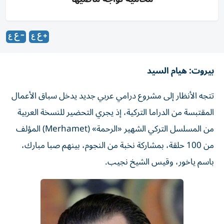
بيروت: هيام السيد
تتجه الأنظار إلى مشروع درامي عربي جديد يدخل سباق الأعمال
المقتبسة من الدراما التركية، إذ يجري التحضير للنسخة العربية
من المسلسل التركي الشهير «الرحمة» (Merhamet) المؤلف
من 100 حلقة، بمشاركة نخبة من النجوم، بينهم صبا مبارك،
باسم ياخور، وقيس الشيخ نجيب.