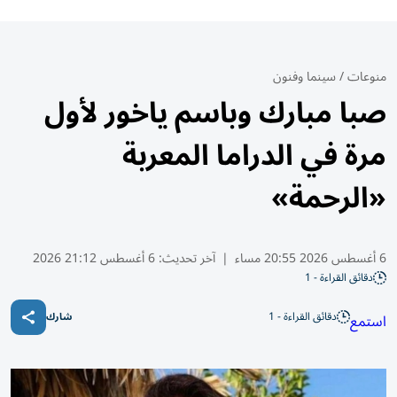
منوعات
/
سينما وفنون
صبا مبارك وباسم ياخور لأول
مرة في الدراما المعربة
«الرحمة»
6 أغسطس 2026 20:55 مساء
|
آخر تحديث:
6 أغسطس 21:12 2026
دقائق القراءة - 1
دقائق القراءة - 1
استمع
شارك