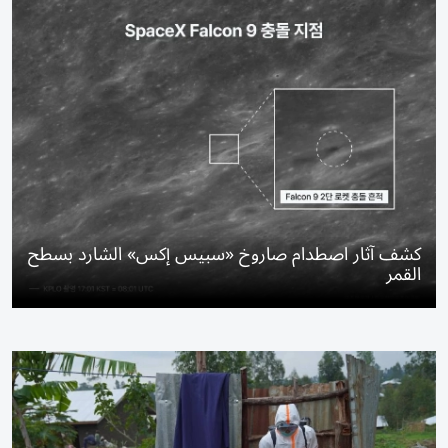
كشف آثار اصطدام صاروخ «سبيس إكس» الشارد بسطح
القمر