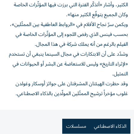
الكثير، وأشار «أتذكّر الفترة التي برزت فيها المؤثّرات الخاصة
وكان الجميع يتوقّع الكثير منها».
ويكمن سرّ نجاح الأفلام في «الروابط العاطفية بين الممثّلين»،
بحسب فينس الذي رفض اللجوء إلى المؤثّرات الخاصة في
الفيلم بالرغم من أنه يملك شركة في هذا المجال.
وشدّد على أن الابتكارات في مجال السينما ينبغي أن تستخدم
«لإثراء التاريخ» وليس للاستعاضة عن البشر أو الحيوانات في
التمثيل.
وقد حظرت الهيئتان المشرفتان على جوائز أوسكار وغولدن
غلوب مؤخراً ترشيح الممثّلين المولّدين بالذكاء الاصطناعي.
الذكاء الاصطناعي
مسلسلات