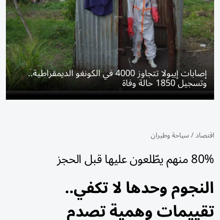
إصابات إيبولا تتجاوز 4000 في الكونغو الديمقراطية..
وتسجيل 1850 حالة وفاة
اقتصاد
/
سياحة وطيران
80% منهم يطّلعون عليها قبل الحجز
النجوم وحدها لا تكفي..
تقييمات وهمية تصدم