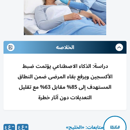
الخلاصه
دراسة: الذكاء الاصطناعي يؤتمت ضبط
الأكسجين ويرفع بقاء المرضى ضمن النطاق
المستهدف إلى 85% مقابل 63% مع تقليل
التعديلات دون آثار خطرة
متابعات: «الخليج»