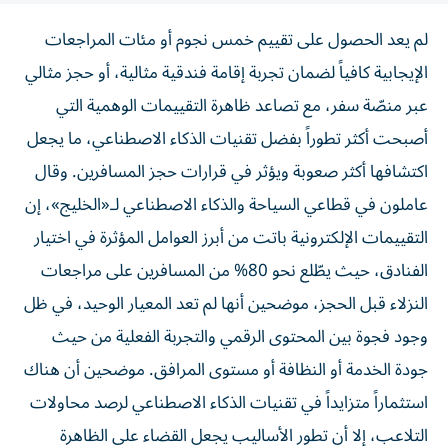
لم يعد الحصول على تقييم خمس نجوم أو مئات المراجعات
الإيجابية كافياً لضمان تجربة إقامة فندقية مثالية، أو حجز مثالي
عبر منصّة سفر، مع تصاعد ظاهرة التقييمات الوهمية التي
أصبحت أكثر تطوراً بفضل تقنيات الذكاء الاصطناعي، ما يجعل
اكتشافها أكثر صعوبة ويؤثر في قرارات حجز المسافرين. وقال
عاملون في قطاعي السياحة والذكاء الاصطناعي لـ«الخليج»، إن
التقييمات الإلكترونية باتت من أبرز العوامل المؤثرة في اختيار
الفنادق، حيث يطّلع نحو 80% من المسافرين على مراجعات
النزلاء قبل الحجز، موضحين أنها لم تعد المعيار الوحيد، في ظل
وجود فجوة بين المحتوى الرقمي والتجربة الفعلية من حيث
جودة الخدمة أو النظافة أو مستوى المرافق. موضحين أن هناك
استثماراً متزايداً في تقنيات الذكاء الاصطناعي لرصد محاولات
التلاعب، إلا أن تطور الأساليب يجعل القضاء على الظاهرة