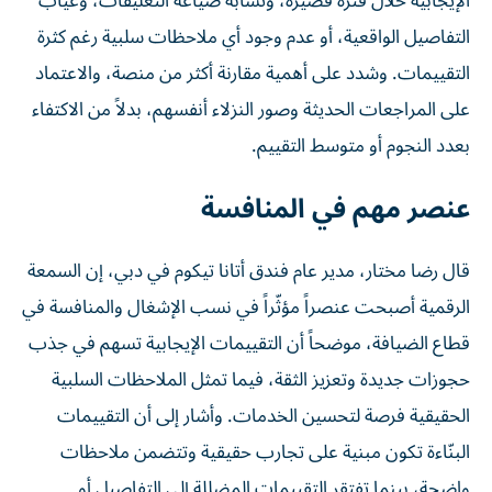
الإيجابية خلال فترة قصيرة، وتشابه صياغة التعليقات، وغياب
التفاصيل الواقعية، أو عدم وجود أي ملاحظات سلبية رغم كثرة
التقييمات. وشدد على أهمية مقارنة أكثر من منصة، والاعتماد
على المراجعات الحديثة وصور النزلاء أنفسهم، بدلاً من الاكتفاء
بعدد النجوم أو متوسط التقييم.
عنصر مهم في المنافسة
قال رضا مختار، مدير عام فندق أتانا تيكوم في دبي، إن السمعة
الرقمية أصبحت عنصراً مؤثّراً في نسب الإشغال والمنافسة في
قطاع الضيافة، موضحاً أن التقييمات الإيجابية تسهم في جذب
حجوزات جديدة وتعزيز الثقة، فيما تمثل الملاحظات السلبية
الحقيقية فرصة لتحسين الخدمات. وأشار إلى أن التقييمات
البنّاءة تكون مبنية على تجارب حقيقية وتتضمن ملاحظات
واضحة، بينما تفتقر التقييمات المضللة إلى التفاصيل أو