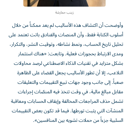
زينب حمارشة
وأوضحت أن اكتشاف هذه الأساليب لم يعد ممكناً من خلال
أسلوب الكتابة فقط، وأن المنصات والفنادق باتت تعتمد على
تحليل تاريخ الحساب، ونمط نشاطه، وتوقيت النشر، والتكرار،
ومدى الارتباط بحجوزات فعلية. وتابعت: «هناك استثمار
بشكل متزايد في تقنيات الذكاء الاصطناعي لرصد محاولات
التلاعب، إلا أن تطور الأساليب يجعل القضاء على الظاهرة
صعباً. إلى جانب وجود جهات تبيع التقييمات والتعليقات
مقابل مبالغ مالية، في وقت تتخذ فيه المنصّات إجراءات
تشمل حذف المراجعات المخالفة وإيقاف الحسابات ومعاقبة
المنشآت التي يثبت تورطها. فيما قد تكون بعض التقييمات
السلبية جزءاً من حملات تشويه بين المنافسين».