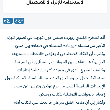
لاستخدامه للإثراء لا للاستبدال
أكّد المخرج الكندي روبرت فينس حول تجربته في تصوير الجزء
الأخير من سلسلة «اير باد» المتمثلة في صداقة بين صبيّ
وكلب، أن الذكاء الاصطناعي لا يعوّض «اللحظات السحرية»
التي يولّدها التفاعل بين الحيوانات والممثّلين في السينما.
وكشف المخرج، الذي في رصيده أكثر من عشرة إنتاجات
سينمائية، خلال تصوير الجزء الجديد من السلسلة الأمريكية حول
الإنجازات الرياضية لكلب من نوع غولدن ريتريفر، عن مدى
إعجابه بالمواهب التمثيلية للكلب روسكو.
وأشار إلى أن ملامح القلق سرعان ما بدت على الكلب أمام