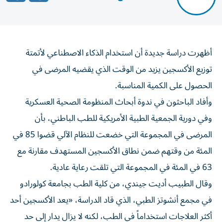
أظهرت دراسة جديدة أن استخدام الذكاء الاصطناعي لأتمتة
توزيع الأكسجين يزيد من الوقت الذي يقضيه المرضى في
الحصول على الكمية ‌المناسبة.
وأفاد الباحثون في ندوة أبحاث المنظومة الصحية العسكرية
وفي دورية الجمعية ​الطبية ⁠الأمريكية للطب الباطني، بأن
المرضى في المجموعة ‌التي خضعت للنظام الآلي قضوا ‌85 في
المئة من وقتهم ضمن نطاق الأكسجين المستهدف مقارنة مع
63 في المئة في المجموعة التي تلقت رعاية عادية.
وقال الطبيب أديت ‌جيندي، من كلية الطب بجامعة كولورادو
في مجمع أنشوتز الطبي، الذي ⁠قاد الدراسة، «يعد الأكسجين أحد
أكثر العلاجات استخداماً في الطب، لكنه لا يزال يدار إلى حد