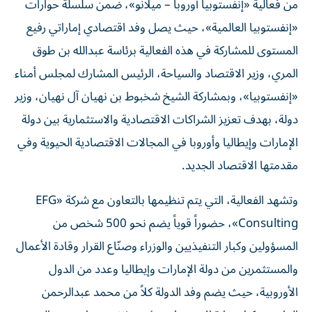
من فعالية «إنفستوبيا أوروبا – ميلانو»، ضمن سلسلة حوارات
«إنفستوبيا العالمية»، حيث يصل وفد اقتصادي إماراتي رفيع
المستوى للمشاركة في هذه الفعالية برئاسة عبدالله بن طوق
المري، وزير الاقتصاد والسياحة، الرئيس المشارك لمجلس أمناء
«إنفستوبيا»، وبمشاركة الشيخ شخبوط بن نهيان آل نهيان، وزير
دولة، بهدف تعزيز الشراكات الاقتصادية والاستثمارية بين دولة
الإمارات وإيطاليا وأوروبا في المجالات الاقتصادية الحيوية وفي
مقدمتها الاقتصاد الجديد.
وتشهد الفعالية، التي يتم تنظيمها بالتعاون مع شركة «EFG
Consulting»، حضوراً قوياً يضم نحو 500 شخص من
المسؤولين وكبار التنفيذيين والوزراء وصنّاع القرار وقادة الأعمال
والمستثمرين من دولة الإمارات وإيطاليا وعدد من الدول
الأوروبية، حيث يضم وفد الدولة كلاً من محمد عبدالرحمن