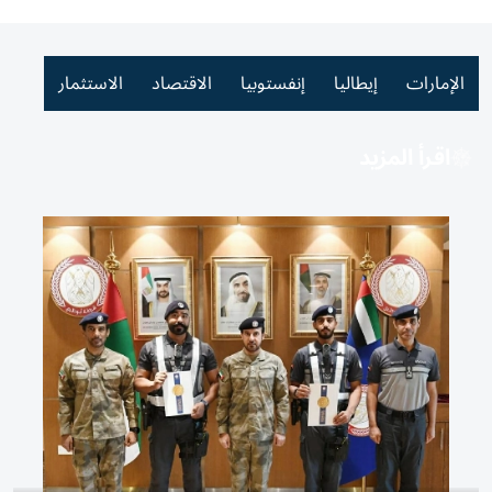
الإمارات
إيطاليا
إنفستوبيا
الاقتصاد
الاستثمار
اقرأ المزيد