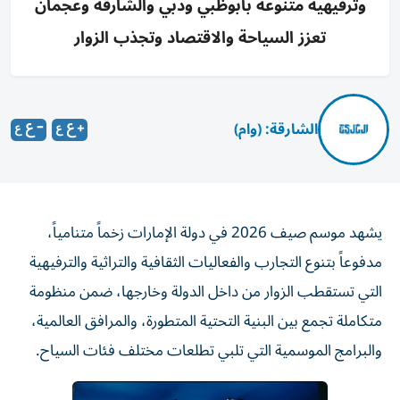
وترفيهية متنوعة بأبوظبي ودبي والشارقة وعجمان
تعزز السياحة والاقتصاد وتجذب الزوار
الشارقة: (وام)
يشهد موسم صيف 2026 في دولة الإمارات زخماً متنامياً،
مدفوعاً بتنوع التجارب والفعاليات الثقافية والتراثية والترفيهية
التي تستقطب الزوار من داخل الدولة وخارجها، ضمن منظومة
متكاملة تجمع بين البنية التحتية المتطورة، والمرافق العالمية،
والبرامج الموسمية التي تلبي تطلعات مختلف فئات السياح.