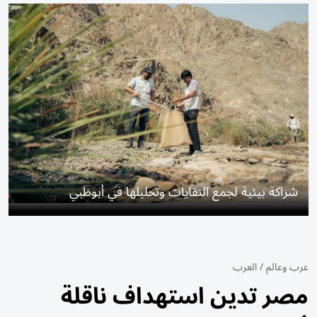
شراكة بيئية لجمع النفايات وتحليلها في أبوظبي
عرب وعالم
/
العرب
مصر تدين استهداف ناقلة