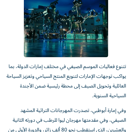
تتنوع فعاليات الموسم الصيفي في مختلف إمارات الدولة، بما
يواكب توجهات الإمارات لتنويع المنتج السياحي وتعزيز السياحة
العائلية وتحويل الصيف إلى محطة رئيسية ضمن الأجندة
السياحية السنوية.
وفي إمارة أبوظبي، تصدرت المهرجانات التراثية المشهد
الصيفي، وفي مقدمتها مهرجان ليوا للرطب في دورته الثانية
والعشرين، الذي استقطب نحو 80 ألف زائر، والدورة الأولى من