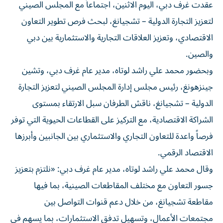
عقدت غرف دبي، اليوم الاثنين، اجتماعاً مع المجلس الصيني
لتعزيز التجارة الدولية – تشجيانغ، لبحث فرص تطوير التعاون
الاقتصادي، وتعزيز العلاقات التجارية والاستثمارية بين دبي
والصين.
وبحضور محمد علي راشد لوتاه، مدير عام غرف دبي، وتشين
جينزهونغ، رئيس مجلس إدارة المجلس الصيني لتعزيز التجارة
الدولية – تشجيانغ، ناقش الطرفان سبل الارتقاء بمستوى
الشراكة الاقتصادية، مع التركيز على القطاعات الحيوية التي توفر
فرصاً واعدة للتعاون التجاري والاستثماري بين الجانبين وأبرزها
الاقتصاد الرقمي.
وقال محمد علي راشد لوتاه، مدير عام غرف دبي: «نلتزم بتعزيز
جسور التعاون مع مختلف المقاطعات الصينية، بما فيها
مقاطعة تشجيانغ، من خلال دعم قنوات التواصل بين
مجتمعات الأعمال، وتسهيل تدفق الاستثمارات، بما يسهم في