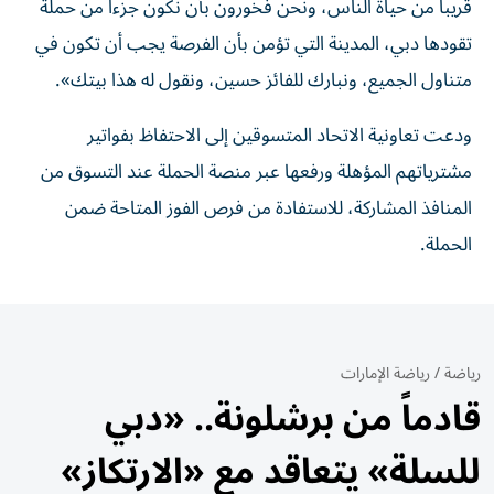
قريباً من حياة الناس، ونحن فخورون بأن نكون جزءاً من حملة
تقودها دبي، المدينة التي تؤمن بأن الفرصة يجب أن تكون في
متناول الجميع، ونبارك للفائز حسين، ونقول له هذا بيتك».
ودعت تعاونية الاتحاد المتسوقين إلى الاحتفاظ بفواتير
مشترياتهم المؤهلة ورفعها عبر منصة الحملة عند التسوق من
المنافذ المشاركة، للاستفادة من فرص الفوز المتاحة ضمن
الحملة.
رياضة
/
رياضة الإمارات
قادماً من برشلونة.. «دبي
للسلة» يتعاقد مع «الارتكاز»