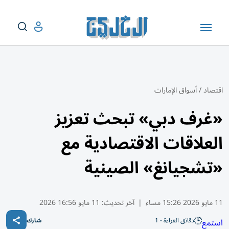
اقتصاد
/
أسواق الإمارات
«غرف دبي» تبحث تعزيز
العلاقات الاقتصادية مع
«تشجيانغ» الصينية
11 مايو 2026 15:26 مساء
|
آخر تحديث:
11 مايو 16:56 2026
دقائق القراءة - 1
استمع
شارك