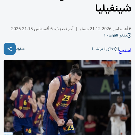
شينغيليا
6 أغسطس 2026 21:12 مساء
|
آخر تحديث:
6 أغسطس 21:15 2026
دقائق القراءة - 1
دقائق القراءة - 1
استمع
شارك