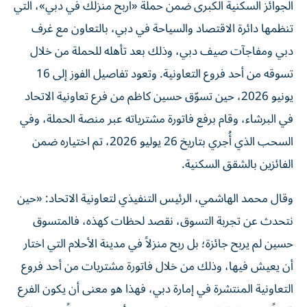
الجوائز السكنية الكبرى ضمن حملة «اربح منزلك في دبي»، التي
تنظمها دائرة الاقتصاد والسياحة في دبي، بالتعاون مع غرف
دبي ومفاجآت صيف دبي، وذلك بعد تأهله للحملة من خلال
تسوقه من أحد فروع التعاونية. وتعود تفاصيل الفوز إلى 16
يونيو 2026، حين تسوّق حسين كاظم من فرع تعاونية الاتحاد
في البرشاء، وقام برفع فاتورة مشترياته عبر منصة الحملة، وفي
السحب الذي أُجري بتاريخ 26 يوليو 2026، تم اختياره ضمن
الفائزين بالشقق السكنية.
وقال محمد الهاشمي، الرئيس التنفيذي لتعاونية الاتحاد: «حين
نتحدث عن تجربة التسوق، نقصد لحظات كهذه، فالمتسوق
حسين لم يربح جائزة؛ بل ربح منزلاً في مدينة الأحلام التي اختار
أن يعيش فيها، وذلك من خلال فاتورة مشتريات من أحد فروع
التعاونية المنتشرة في إمارة دبي، فهذا هو معنى أن يكون الفرع