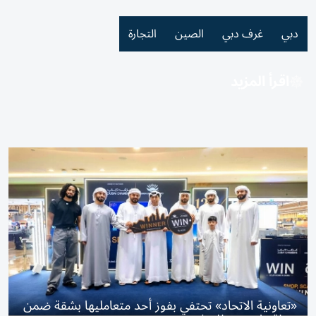
دبي
غرف دبي
الصين
التجارة
اقرأ المزيد
«تعاونية الاتحاد» تحتفي بفوز أحد متعامليها بشقة ضمن