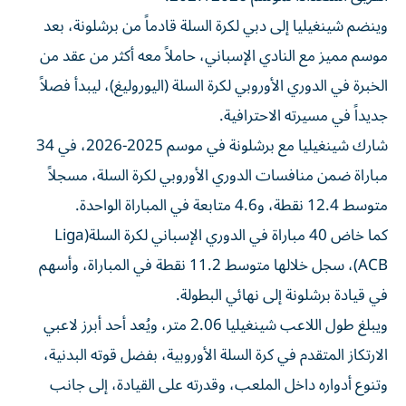
وينضم شينغيليا إلى دبي لكرة السلة قادماً من برشلونة، بعد
موسم مميز مع النادي الإسباني، حاملاً معه أكثر من عقد من
الخبرة في الدوري الأوروبي لكرة السلة (اليوروليغ)، ليبدأ فصلاً
جديداً في مسيرته الاحترافية.
شارك شينغيليا مع برشلونة في موسم 2025-2026، في 34
مباراة ضمن منافسات الدوري الأوروبي لكرة السلة، مسجلاً
متوسط 12.4 نقطة، و4.6 متابعة في المباراة الواحدة.
كما خاض 40 مباراة في الدوري الإسباني لكرة السلة(Liga
ACB)، سجل خلالها متوسط 11.2 نقطة في المباراة، وأسهم
في قيادة برشلونة إلى نهائي البطولة.
ويبلغ طول اللاعب شينغيليا 2.06 متر، ويُعد أحد أبرز لاعبي
الارتكاز المتقدم في كرة السلة الأوروبية، بفضل قوته البدنية،
وتنوع أدواره داخل الملعب، وقدرته على القيادة، إلى جانب
مهاراته في التسجيل، والمتابعة، وصناعة اللعب.