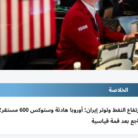
الخلاصة
صعود وول ستريت بدعم أسهم التكنولوجيا رغم ارتفاع النفط وتوت
اجع بعد قمة قياسية