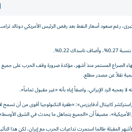
الكبرى، رغم صعود أسعار النفط بعد رفض الرئيس الأمريكي دونالد ترا
إنهاء الصراع المستمر منذ أشهر، مؤكدة ضرورة وقف الحرب على جميع 
ية نقلاً عن مصدر مطلع.
يعجبه الرد الإيراني، واصفاً إياه بأنه «غير مقبول تماماً».
ستركشر كابيتال أدفايزرس»: «طفرة التكنولوجيا أقوى من أن تسمح لار
هم الأمريكية»، مضيفاً أن «الجميع يتجاهل ما يحدث في الشرق الأوسط»
ر المقبلة طالما استمرت تداعيات الحرب مع إيران، لكن هذا التأثير 