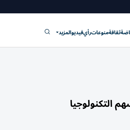
اضة
ثقافة
منوعات
رأي
فيديو
المزيد
 التكنولوجيا