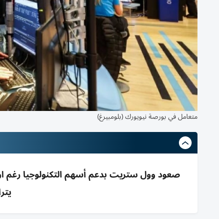
متعامل في بورصة نيويورك (بلومبيرغ)
يتر