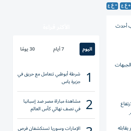
مب أحدث
الأكثر قراءة
اليوم
7 أيام
30 يومًا
الجبهات
1
شرطة أبوظبي تتعامل مع حريق في
جزيرة ياس
2
مشاهدة مباراة مصر ضد إسبانيا
تفاع
في نصف نهائي كأس العالم
.
لناشئات اليد 2026
يقابله
الإمارات وسوريا تستكشفان فرص