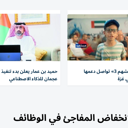
«الفارس الشهم 3» تواصل دعمها
حميد بن عمار يعلن بدء تنفيذ ب
 غزة
عجمان للذكاء الاصطناعي
نخفاض المفاجئ في الوظائف