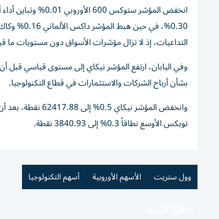
التداعيات، ‌إذ لا تزال مؤشرات الأسواق دون مستويات ما ق
وفي اليابان، ارتفع المؤشر نيكاي إلى مستوى قياسي قبل أ
بشأن أرباح الشركات والاستثمارات في قطاع التكنولوجيا.
توبكس الأوسع نطاقاً 0.3% إلى 3840.93 نقطة.
وول ستريت
الأسهم الأوروبية
أسهم التكنولوجيا
اقرأ المزيد