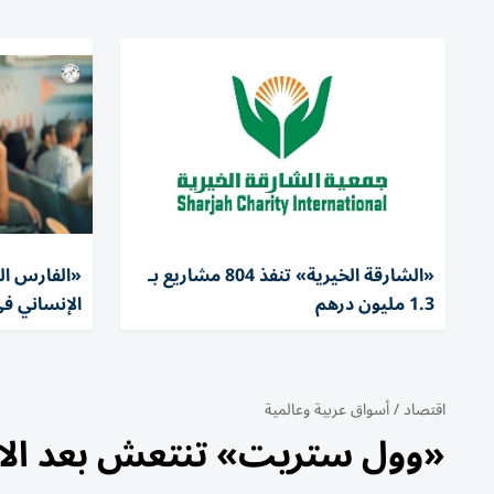
«الشارقة الخيرية» تنفذ 804 مشاريع بـ
1.3 مليون درهم
الإنساني في
اقتصاد
/
أسواق عربية وعالمية
«وول ستريت» تنتعش بعد الا