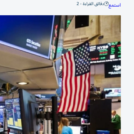
دقائق القراءة - 2
استمع