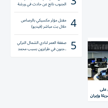
3
الجنوب ناتج عن حادث في ورشة
ولا إصابات
4
مقتل مؤثر مكسيكي بالرصاص
خلال بث مباشر (فيديو)
5
صفقة العمر لنادي الشمال التركي
..جنون في طرابزون بسبب محمد
صلاح
على
يكا وإيران