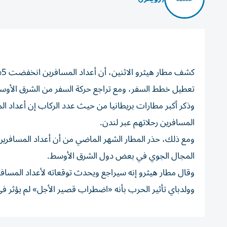
تعطيل خطط السفر، ‌ومع تراجع حركة السفر من الشرق ⁠الأوسط بأك
المسافرين رحلاتهم ‌عبر لندن.
ومع ذلك، حذر المطار الشهر الماضي من أن ⁠أعداد المسافرين ع
المجال الجوي في ‌بعض دول الشرق الأوسط.
وولدباي تأثير الحرب بأنه «اضطراب ⁠قصير الأجل» لم ​يؤثر 