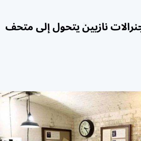
رالات نازيين يتحول إلى متحف