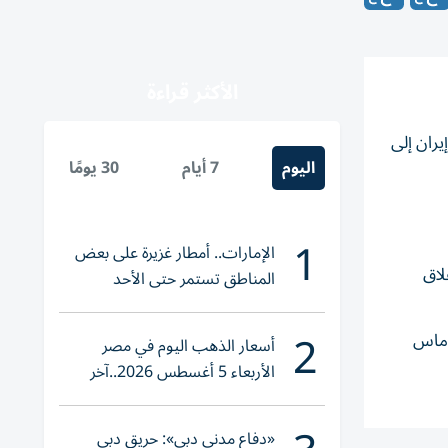
الأكثر قراءة
حرب على إيران إلى
اليوم
7 أيام
30 يومًا
1
الإمارات.. أمطار غزيرة على بعض
لاق
المناطق تستمر حتى الأحد
2
نفيذي توماس
أسعار الذهب اليوم في مصر
الأربعاء 5 أغسطس 2026..آخر
تحديث لعيار 21
«دفاع مدني دبي»: حريق دبي