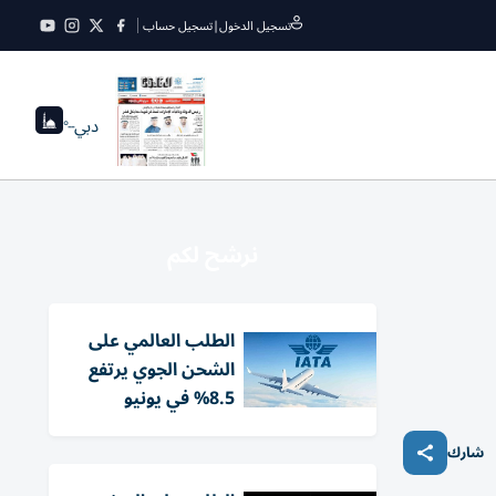
تسجيل الدخول
|
تسجيل حساب
دبي
--°
نرشح لكم
الطلب العالمي على
الشحن الجوي يرتفع
8.5% في يونيو
شارك