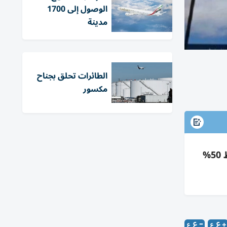
الوصول إلى 1700
مدينة
الطائرات تحلق بجناح
مكسور
مطار هيثرو: تراجع المسافرين 5% في إبريل إلى 6.7 مليون بسبب الحرب على إيران، وانخفاض الشرق الأوسط 50%