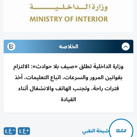
الخلاصه
وزارة الداخلية تطلق «صيف بلا حوادث»: الالتزام
بقوانين المرور والسرعات، اتباع التعليمات، أخذ
فترات راحة، وتجنب الهاتف والانشغال أثناء
القيادة
شيخة النقبي