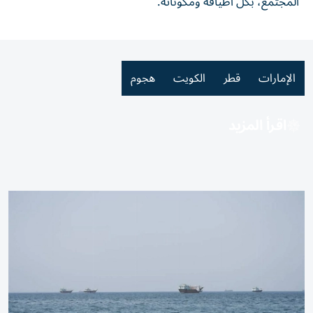
المجتمع، بكل أطيافه ومكوناته.
الإمارات
قطر
الكويت
هجوم
اقرأ المزيد