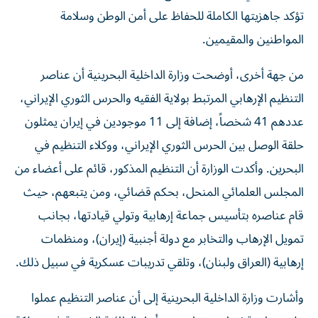
تؤكد جاهزيتها الكاملة للحفاظ على أمن الوطن وسلامة
المواطنين والمقيمين.
من جهة أخرى، أوضحت وزارة الداخلية البحرينية أن عناصر
التنظيم الإرهابي المرتبط بولاية الفقيه والحرس الثوري الإيراني،
عددهم 41 شخصاً، إضافة إلى 11 موجودين في إيران يمثلون
حلقة الوصل بين الحرس الثوري الإيراني، ووكلاء التنظيم في
البحرين. وأكدت الوزارة أن التنظيم المذكور، قائم على أعضاء من
المجلس العلمائي المنحل، بحكم قضائي، ومن يتبعهم، حيث
قام عناصره بتأسيس جماعة إرهابية وتولي قيادتها، بجانب
تمويل الإرهاب والتخابر مع دولة أجنبية (إيران)، ومنظمات
إرهابية (العراق ولبنان)، وتلقي تدريبات عسكرية في سبيل ذلك.
وأشارت وزارة الداخلية البحرينية إلى أن عناصر التنظيم عملوا