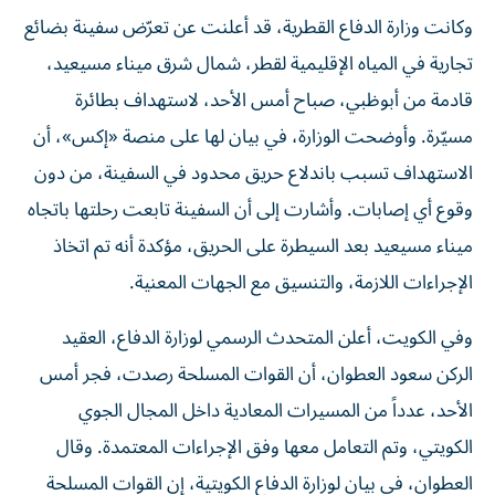
وكانت وزارة الدفاع القطرية، قد أعلنت عن تعرّض سفينة بضائع
تجارية في المياه الإقليمية لقطر، شمال شرق ميناء مسيعيد،
قادمة من أبوظبي، صباح أمس الأحد، لاستهداف بطائرة
مسيّرة. وأوضحت الوزارة، في بيان لها على منصة «إكس»، أن
الاستهداف تسبب باندلاع حريق محدود في السفينة، من دون
وقوع أي إصابات. وأشارت إلى أن السفينة تابعت رحلتها باتجاه
ميناء مسيعيد بعد السيطرة على الحريق، مؤكدة أنه تم اتخاذ
الإجراءات اللازمة، والتنسيق مع الجهات المعنية.
وفي الكويت، أعلن المتحدث الرسمي لوزارة الدفاع، العقيد
الركن سعود العطوان، أن القوات المسلحة رصدت، فجر أمس
الأحد، عدداً من المسيرات المعادية داخل المجال الجوي
الكويتي، وتم التعامل معها وفق الإجراءات المعتمدة. وقال
العطوان، في بيان لوزارة الدفاع الكويتية، إن القوات المسلحة