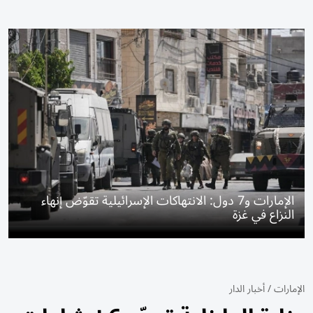
الإمارات و7 دول: الانتهاكات الإسرائيلية تقوّض إنهاء
النزاع في غزة
الإمارات
/
أخبار الدار