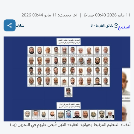
11 مايو 2026 00:40 صباحًا
|
آخر تحديث:
11 مايو 00:44 2026
دقائق القراءة - 3
استمع
شارك
أعضاء التنظيم المرتبط بـ«ولاية الفقيه» الذين قُبض عليهم في البحرين (بنا)