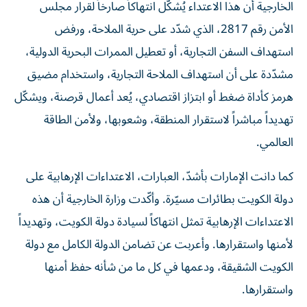
الخارجية أن هذا الاعتداء يُشكّل انتهاكاً صارخاً لقرار مجلس
الأمن رقم 2817، الذي شدّد على حرية الملاحة، ورفض
استهداف السفن التجارية، أو تعطيل الممرات البحرية الدولية،
مشدّدة على أن استهداف الملاحة التجارية، واستخدام مضيق
هرمز كأداة ضغط أو ابتزاز اقتصادي، يُعد أعمال قرصنة، ويشكّل
تهديداً مباشراً لاستقرار المنطقة، وشعوبها، ولأمن الطاقة
العالمي.
كما دانت الإمارات بأشدّ، العبارات، الاعتداءات الإرهابية على
دولة الكويت بطائرات مسيّرة. وأكّدت وزارة الخارجية أن هذه
الاعتداءات الإرهابية تمثل انتهاكاً لسيادة دولة الكويت، وتهديداً
لأمنها واستقرارها. وأعربت عن تضامن الدولة الكامل مع دولة
الكويت الشقيقة، ودعمها في كل ما من شأنه حفظ أمنها
واستقرارها.