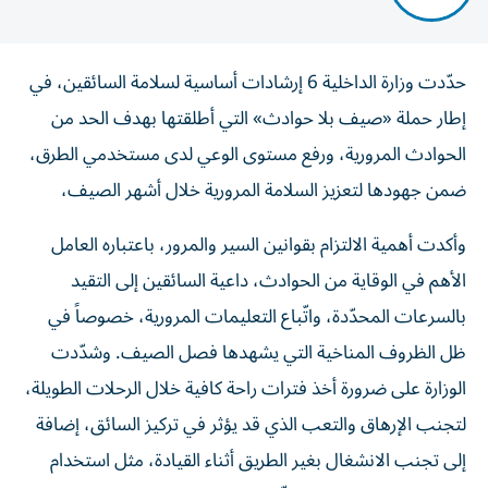
حدّدت وزارة الداخلية 6 إرشادات أساسية لسلامة السائقين، في
إطار حملة «صيف بلا حوادث» التي أطلقتها بهدف الحد من
الحوادث المرورية، ورفع مستوى الوعي لدى مستخدمي الطرق،
ضمن جهودها لتعزيز السلامة المرورية خلال أشهر الصيف،
وأكدت أهمية الالتزام بقوانين السير والمرور، باعتباره العامل
الأهم في الوقاية من الحوادث، داعية السائقين إلى التقيد
بالسرعات المحدّدة، واتّباع التعليمات المرورية، خصوصاً في
ظل الظروف المناخية التي يشهدها فصل الصيف. وشدّدت
الوزارة على ضرورة أخذ فترات راحة كافية خلال الرحلات الطويلة،
لتجنب الإرهاق والتعب الذي قد يؤثر في تركيز السائق، إضافة
إلى تجنب الانشغال بغير الطريق أثناء القيادة، مثل استخدام