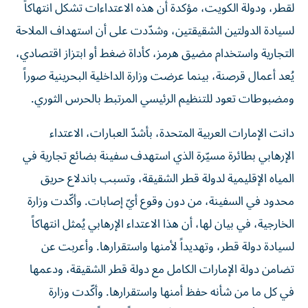
لقطر، ودولة الكويت، مؤكدة أن هذه الاعتداءات تشكل انتهاكاً
لسيادة الدولتين الشقيقتين، وشدّدت على أن استهداف الملاحة
التجارية واستخدام مضيق هرمز، كأداة ضغط أو ابتزاز اقتصادي،
يُعد أعمال قرصنة، بينما عرضت وزارة الداخلية البحرينية صوراً
ومضبوطات تعود للتنظيم الرئيسي المرتبط بالحرس الثوري.
دانت الإمارات العربية المتحدة، بأشدّ العبارات، الاعتداء
الإرهابي بطائرة مسيّرة الذي استهدف سفينة بضائع تجارية في
المياه الإقليمية لدولة قطر الشقيقة، وتسبب باندلاع حريق
محدود في السفينة، من دون وقوع أيّ إصابات. وأكّدت وزارة
الخارجية، في بيان لها، أن هذا الاعتداء الإرهابي يُمثل انتهاكاً
لسيادة دولة قطر، وتهديداً لأمنها واستقرارها. وأعربت عن
تضامن دولة الإمارات الكامل مع دولة قطر الشقيقة، ودعمها
في كل ما من شأنه حفظ أمنها واستقرارها. وأكّدت وزارة