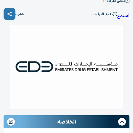
دقائق القراءة - 1
دقائق القراءة - 1
استمع
شارك
الخلاصه