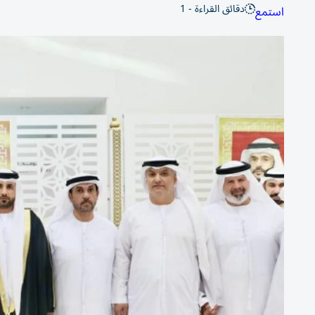
دقائق القراءة - 1
استمع