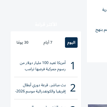
ية
الأكثر قراءة
م بنهج
اليوم
7 أيام
30 يومًا
1
أمريكا تعيد 100 مليار دولار من
رسوم جمركية فرضها ترامب
2
بث مباشر.. قرعة دوري أبطال
إفريقيا والكونفدرالية موسم 2026-
2027