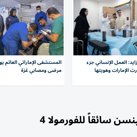
يد: العمل الإنساني جزء
المستشفى الإماراتي العائم يو
ث الإمارات وهويتها
مرضى ومصابي غزة
سن سائقاً للفورمولا 4