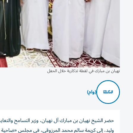
نهيان بن مبارك في لقطة تذكارية خلال الحفل
(وام)
حضر الشيخ نهيان بن مبارك آل نهيان، وزير التسامح والتع
وليد، إلى كريمة سالم محمد المرزوقي، في مجلس «ضاحية 