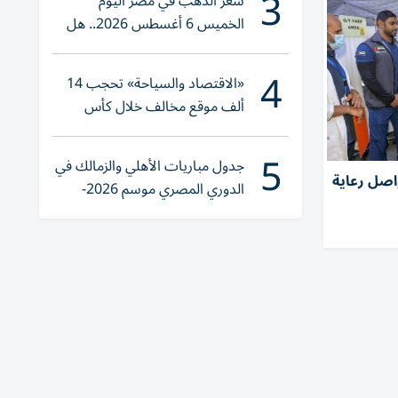
3
سعر الذهب في مصر اليوم
الخميس 6 أغسطس 2026.. هل
تنوي الشراء؟
4
«الاقتصاد والسياحة» تحجب 14
ألف موقع مخالف خلال كأس
العالم 2026
5
جدول مباريات الأهلي والزمالك في
اصل رعاية
الدوري المصري موسم 2026-
2027