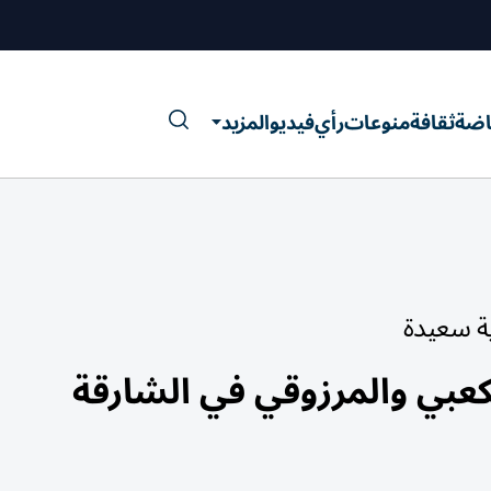
اضة
ثقافة
منوعات
رأي
فيديو
المزيد
ية سعيدة
كعبي والمرزوقي في الشارقة