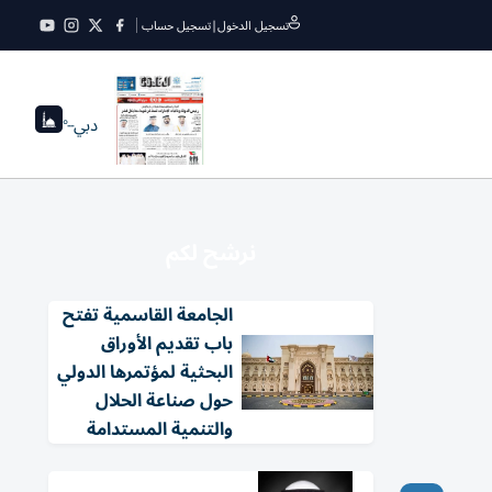
تسجيل الدخول
|
تسجيل حساب
دبي
--°
نرشح لكم
الجامعة القاسمية تفتح
باب تقديم الأوراق
البحثية لمؤتمرها الدولي
حول صناعة الحلال
والتنمية المستدامة