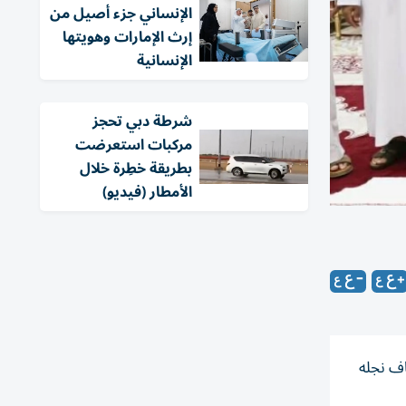
الإنساني جزء أصيل من
إرث الإمارات وهويتها
الإنسانية
شرطة دبي تحجز
مركبات استعرضت
بطريقة خطِرة خلال
الأمطار (فيديو)
اف نجله