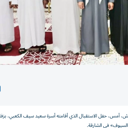
ايش، أمس، حفل الاستقبال الذي أقامته أسرة سعيد سيف الكعبي، بزف
السيوف» في الشارقة.