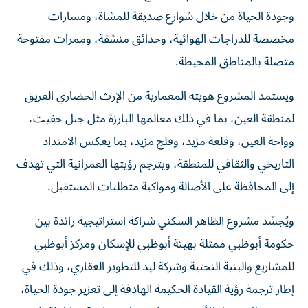
وجودة الحياة من خلال شوارع صديقة للمشاة، ومسارات
مخصصة للدراجات الهوائية، وحدائق منسَّقة، وممرات مفتوحة
متصلة بالمناطق المحيطة.
ويستمد المشروع هويته المعمارية من الإرث الحضاري العريق
لمنطقة العين، بما في ذلك معالمها البارزة مثل جبل حفيت،
وواحة العين، وقلعة مزيد، وفلج مزيد، بما يعكس الامتداد
التاريخي والثقافي للمنطقة، ويترجم رؤيتها العمرانية التي تهدف
إلى المحافظة على الأصالة ومواكبة متطلبات المستقبل.
ويُجسِّد مشروع الظاهر السكني شراكة استراتيجية رائدة بين
حكومة أبوظبي ممثلة بهيئة أبوظبي للإسكان ومركز أبوظبي
للمشاريع والبنية التحتية وشركة ليد للتطوير العقاري، وذلك في
إطار ترجمة رؤية القيادة الحكيمة الهادفة إلى تعزيز جودة الحياة،