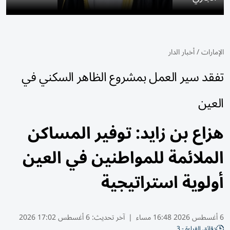
الإمارات
/
أخبار الدار
تفقد سير العمل بمشروع الظاهر السكني في
العين
هزاع بن زايد: توفير المساكن
الملائمة للمواطنين في العين
أولوية استراتيجية
6 أغسطس 2026 16:48 مساء
|
آخر تحديث:
6 أغسطس 17:02 2026
دقائق القراءة - 3