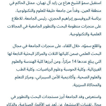
استقبل سموّ الشيخ هزاع بن زايد آل نهيان، ممثل الحاكم في
منطقة العين، وفداً من جامعة خليفة للعلوم والتكنولوجيا،
برئاسة البروفيسور إبراهيم الحجري، رئيس الجامعة، للاطلاع
على منجزات منظومة البحث والتطوير الجامعية في المجالات
العلمية والتكنولوجية.
واطّلع سموّه، خلال اللقاء، على منجزات الجامعة في مجال
البحث العلمي ضمن كلياتها الثلاث والمراكز البحثية التابعة لها
التي يبلغ عددها 14 مركزاً، ومن أبرزها كلية الهندسة والعلوم
الفيزيائية، وكلية الحوسبة وعلوم الرياضيات، وكلية الطب
والعلوم الصحية، وأكاديمية الأمن السيبراني، ومركز التعلم
والمحاكاة السريرية.
واستعرض وفد الجامعة أبرز مستجدات البحث والتطوير في
مجال تقنيات الاستشعار عن بُعد عبر الأقمار الصناعية، والذكاء