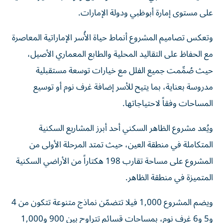
على مستوى إمارة أبوظبي ودولة الإمارات.
وتعكس تصاميم المشروع أنماط حياة الأُسر الإماراتية المعاصرة
مع الحفاظ على التقاليد المحلية والطابع المعماري الأصيل،
حيث صُمِّمت جميع الفلل مع خيارات توسعة مستقبلية
مدروسة بعناية، بما يتيح للأسر إضافة غرف نوم أو توسيع
المساحات وفقاً لاحتياجاتها.
ويُعد مشروع الظاهر السكني أحد أبرز المشاريع السكنية
المتكاملة في منطقة العين، حيث تمتد المرحلة الأولى من
المشروع على مساحة تقارب 198 هكتاراً من الأراضي السكنية
المتميزة في منطقة الظاهر.
ويضم المشروع 1,000 فيلا تتضمّن نماذج متنوعة تتكون من 4
و5 و6 غرف نوم، بمساحات قسائم تتراوح بين 900 و1,000