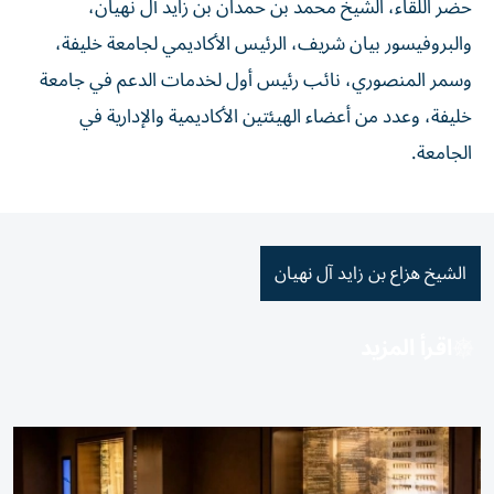
حضر اللقاء، الشيخ محمد بن حمدان بن زايد آل نهيان،
والبروفيسور بيان شريف، الرئيس الأكاديمي لجامعة خليفة،
وسمر المنصوري، نائب رئيس أول لخدمات الدعم في جامعة
خليفة، وعدد من أعضاء الهيئتين الأكاديمية والإدارية في
الجامعة.
الشيخ هزاع بن زايد آل نهيان
اقرأ المزيد