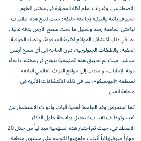
الاصطناعي، وقدرات تعلم الآلة المطوّرة في مختبر العلوم
الجيوفيزيائية والبيئية بجامعة خليفة؛ حيث تتيح هذه التقنيات
لباحثي الجامعة رصد وتحليل ما تحت سطح الأرض بدقة عالية،
بما في ذلك اكتشاف المواقع الأثرية المدفونة، والمياه الجوفية
الخفية، والطبقات الجيولوجية، دون الحاجة إلى أي مسح أرضي
مباشر، حيث تم تطبيق هذه المنهجية بنجاح في مختلف أنحاء
دولة الإمارات، وامتدت إلى مواقع التراث العالمي التابعة
لمنظمة «اليونسكو»، بما في ذلك الاكتشافات الأثرية في
منطقة العين.
كما استعرض وفد الجامعة أهمية آليات وأدوات الاستشعار عن
بُعد، وتوظيف تقنيات التحليل بواسطة حلول الذكاء
الاصطناعي، حيث تم اختبار هذه المنهجية ميدانياً من خلال 20
جهازاً جيوفيزيائياً أثبتت جاهزيتها للتوسع على مستوى منطقة