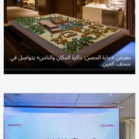
معرض «حارة الحصن: ذاكرة المكان والناس» يتواصل في
متحف العين