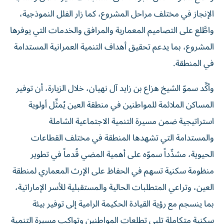
الإنجاز في مختلف مراحل المشروع، كما زار الفلل النموذجية،
واطَّلع على التصاميم المعمارية والمرافق والخدمات التي يوفرها
المشروع، بما يدعم تحقيق أهداف التنمية العمرانية المستدامة
في المنطقة.
وأكَّد سموّ الشيخ هزاع بن زايد آل نهيان، خلال الزيارة، أن توفير
المساكن الملائمة للمواطنين في منطقة العين يُمثِّل أولوية
استراتيجية ضمن مسيرة التنمية الاجتماعية الشاملة
والمستدامة التي تشهدها المنطقة في مختلف القطاعات
الحيوية، مشدِّداً سموّه على أهمية المضي قُدماً في تطوير
منظومة سكنية تسهم في الحفاظ على الإرث المعماري لمنطقة
العين، وتراعي المتطلبات الحالية والمستقبلية للأسر الإماراتية،
بما ينسجم مع رؤية القيادة الحكيمة الرامية إلى توفير بيئة
سكنية متكاملة تلبي تطلعات المواطنين وتواكب مسيرة التنمية