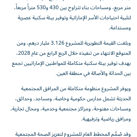
متر مربع، ومساحات بناء تتراوح بين 430 و530 متراً مربعاً،
لتلبية احتياجات الأسر الإماراتية وتوفير بيئة سكنية عصرية
ومستدامة.
وبلغت القيمة التطويرية للمشروع 3.126 مليار درهم، ومن
المتوقع الانتهاء من تنفيذه خلال الربع الرابع من عام 2028،
بهدف توفير بيئة سكنية متكاملة للمواطنين الإماراتيين تجمع
بين الحداثة والأصالة في منطقة العين.
ويوفر المشروع منظومة متكاملة من المرافق المجتمعية
الحديثة تشمل مدارس حكومية وخاصة، ومساجد، وحدائق،
ومساحات مفتوحة، ومراكز مجتمعية وخدمية، ومحال تجارية،
ومرافق رياضية وترفيهية.
وقد صُمِّم المخطط العام للمشروع لتعزيز الصحة المجتمعية