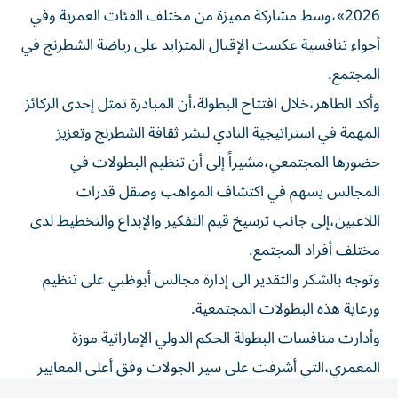
أجواء تنافسية عكست الإقبال المتزايد على رياضة الشطرنج في
المجتمع.
وأكد الطاهر،خلال افتتاح البطولة،أن المبادرة تمثل إحدى الركائز
المهمة في استراتيجية النادي لنشر ثقافة الشطرنج وتعزيز
حضورها المجتمعي،مشيراً إلى أن تنظيم البطولات في
المجالس يسهم في اكتشاف المواهب وصقل قدرات
اللاعبين،إلى جانب ترسيخ قيم التفكير والإبداع والتخطيط لدى
مختلف أفراد المجتمع.
وتوجه بالشكر والتقدير الى إدارة مجالس أبوظبي على تنظيم
ورعاية هذه البطولات المجتمعية.
وأدارت منافسات البطولة الحكم الدولي الإماراتية موزة
المعمري،التي أشرفت على سير الجولات وفق أعلى المعايير
التحكيمية والتنظيمية،بما أسهم في نجاح المنافسات وخروجها