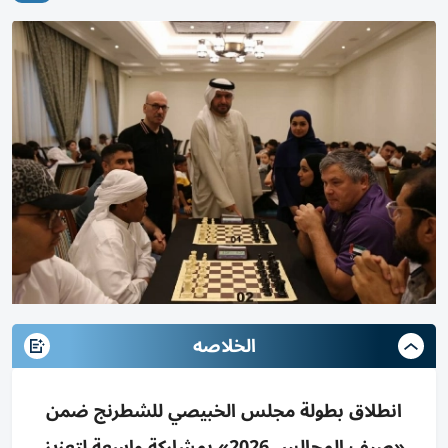
الخلاصه
انطلاق بطولة مجلس الخبيصي للشطرنج ضمن
«صيف المجالس 2026» بمشاركة واسعة لتعزيز