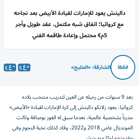
داليتش يعود للإمارات لقيادة الأبيض بعد نجاحه
مع كرواتيا؛ اتفاق شبه مكتمل، عقد طويل وأجر
5م€ محتمل وإعادة طاقمه الفني
الشارقة: «الخليج»
بعد 9 سنوات من رحيله عن العين لتدريب منتخب بلاده
كرواتيا، يعود زلاتكو داليتش إلى كرة الإمارات لقيادة «الأبيض»
مدرباً بشخصية عالمية، بعدما سبق له الفوز بوصافة وثالث
المونديال عامي 2018 و2022، وقاد كذلك نخبة النجوم وفي
مقدمتهم لوكا مودريتش.