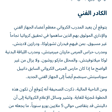
الكادر الفني
يتوقع أن يعيد المدرب الكرواتي معظم أعضاء الجهاز الفني
والإداري الموثوق بهم الذين ساهموا في تحقيق كرواتيا نجاحاً
غير مسبوق، بمن فيهم فيدران تشورلوكا، ودرازين لاديتش،
ومدرب حراس المرمى ماريان ميرميتش، ومدرب اللياقة البدنية
لوكا ميلانوفيتش، والمحلل ماركو روشون. ولا يزال من غير
الواضح ما إذا كان حارس المرمى الكرواتي السابق دانييل
سوباسيتش سينضم أيضاً إلى الجهاز الفني الجديد.
ومن الناحية المالية، ذكرت الصحيفة أنه يُتوقع أن تكون هذه
الخطوة مُجزية للغاية. وتشير وسائل الإعلام الكرواتية إلى أن
داليتش قد يتقاضى حوالي 5 ملايين يورو سنوياً، ما يجعله من