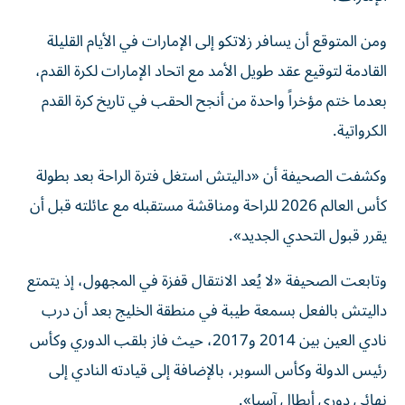
ومن المتوقع أن يسافر زلاتكو إلى الإمارات في الأيام القليلة
القادمة لتوقيع عقد طويل الأمد مع اتحاد الإمارات لكرة القدم،
بعدما ختم مؤخراً واحدة من أنجح الحقب في تاريخ كرة القدم
الكرواتية.
وكشفت الصحيفة أن «داليتش استغل فترة الراحة بعد بطولة
كأس العالم 2026 للراحة ومناقشة مستقبله مع عائلته قبل أن
يقرر قبول التحدي الجديد».
وتابعت الصحيفة «لا يُعد الانتقال قفزة في المجهول، إذ يتمتع
داليتش بالفعل بسمعة طيبة في منطقة الخليج بعد أن درب
نادي العين بين 2014 و2017، حيث فاز بلقب الدوري وكأس
رئيس الدولة وكأس السوبر، بالإضافة إلى قيادته النادي إلى
نهائي دوري أبطال آسيا».