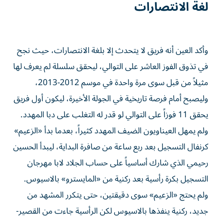
لغة الانتصارات
وأكد العين أنه فريق لا يتحدث إلا بلغة الانتصارات، حيث نجح
في تذوق الفوز العاشر على التوالي، ليحقق سلسلة لم يعرف لها
مثيلاً من قبل سوى مرة واحدة في موسم 2012-2013،
وليصبح أمام فرصة تاريخية في الجولة الأخيرة، ليكون أول فريق
يحقق 11 فوزاً على التوالي لو قدر له التغلب على دبا المهدد.
ولم يمهل العيناويون الضيف المهدد كثيراً، بعدما بدأ «الزعيم»
كرنفال التسجيل بعد ربع ساعة من صافرة البداية، ليبدأ الحسين
رحيمي الذي شارك أساسياً على حساب الجلاد لابا مهرجان
التسجيل بكرة رأسية بعد ركنية من «المايسترو» بالاسيوس.
ولم يحتج «الزعيم» سوى دقيقتين، حتى يتكرر المشهد من
جديد، ركنية ينفذها بالاسيوس لكن الرأسية جاءت من القصير-