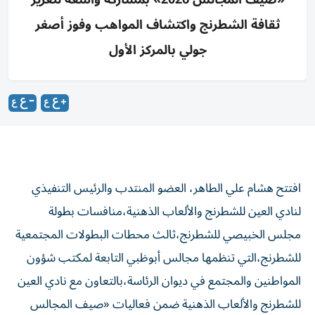
ثقافة الشطرنج واكتشاف المواهب وفوز أصغر
جولي بالمركز الأول
افتتح هشام علي الطاهر، العضو المنتدب والرئيس التنفيذي
لنادي العين للشطرنج والألعاب الذهنية،منافسات بطولة
مجلس الخبيصي للشطرنج،ثالث محطات البطولات المجتمعية
للشطرنج،التي تنظمها مجالس أبوظبي التابعة لمكتب شؤون
المواطنين والمجتمع في ديوان الرئاسة،بالتعاون مع نادي العين
للشطرنج والألعاب الذهنية ضمن فعاليات «صيف المجالس
2026»،وسط مشاركة مميزة من مختلف الفئات العمرية وفي