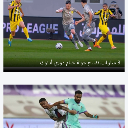
3 مباريات تفتتح جولة ختام دوري أدنوك