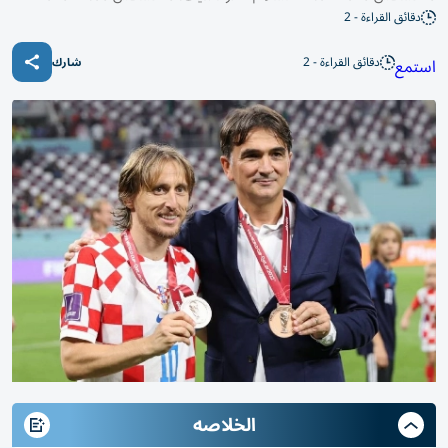
دقائق القراءة - 2
دقائق القراءة - 2
استمع
شارك
الخلاصه