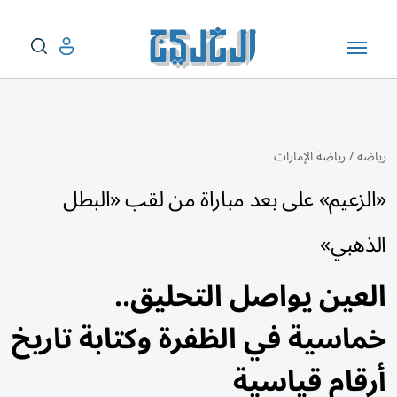
رياضة
/
رياضة الإمارات
«الزعيم» على بعد مباراة من لقب «البطل
الذهبي»
العين يواصل التحليق..
خماسية في الظفرة وكتابة تاريخ
أرقام قياسية