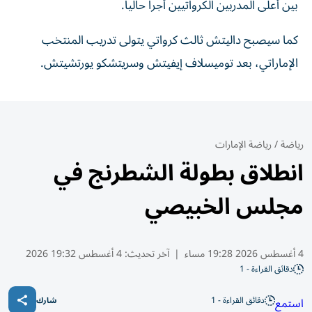
بين أعلى المدربين الكرواتيين أجراً حالياً.
كما سيصبح داليتش ثالث كرواتي يتولى تدريب المنتخب
الإماراتي، بعد توميسلاف إيفيتش وسريتشكو يورتشيتش.
رياضة
/
رياضة الإمارات
انطلاق بطولة الشطرنج في
مجلس الخبيصي
4 أغسطس 2026 19:28 مساء
|
آخر تحديث:
4 أغسطس 19:32 2026
دقائق القراءة - 1
دقائق القراءة - 1
استمع
شارك