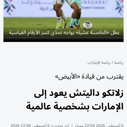
بطل «الخامسة عشرة» يواجه تحدّي كسر الأرقام القياسية
رياضة
/
رياضة الإمارات
يقترب من قيادة «الأبيض»
زلاتكو داليتش يعود إلى
الإمارات بشخصية عالمية
6 أغسطس 2026 22:04 مساء
|
آخر تحديث:
6 أغسطس 22:06 2026