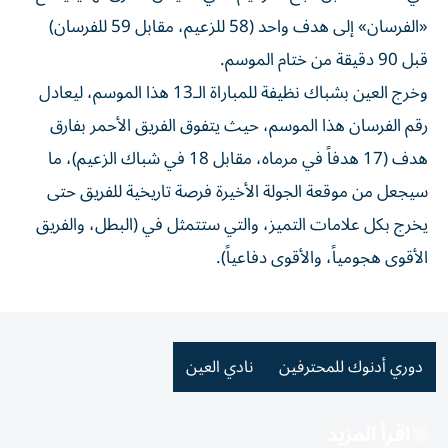
«الفرسان» إلى هدف واحد (58 للزعيم، مقابل 59 للفرسان)
قبل 90 دقيقة من ختام الموسم.
وخرج العين بشباك نظيفة للمباراة الـ13 هذا الموسم، ليعادل
رقم الفرسان هذا الموسم، حيث يتفوق الفريق الأحمر بفارق
هدف (17 هدفاً في مرماه، مقابل 18 في شباك الزعيم)، ما
سيجعل من موقعة الجولة الأخيرة فرصة تاريخية للفريق حتى
يخرج بكل علامات التميز، والتي ستتمثل في (البطل، والفريق
الأقوى هجومياً، والأقوى دفاعياً).
دوري أدنوك للمحترفين
نادي العين
اقرأ المزيد