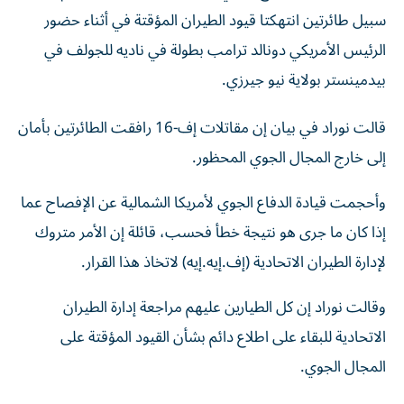
سبيل طائرتين ​انتهكتا ⁠قيود الطيران المؤقتة ‌في أثناء حضور
‌الرئيس الأمريكي دونالد ترامب بطولة في ناديه للجولف في
‌بيدمينستر بولاية نيو جيرزي.
قالت نوراد ⁠في بيان إن مقاتلات إف-16 رافقت الطائرتين بأمان
إلى خارج المجال الجوي المحظور.
وأحجمت قيادة الدفاع الجوي ‌لأمريكا الشمالية عن الإفصاح عما
​إذا كان ما جرى هو ‌نتيجة خطأ فحسب، قائلة إن الأمر متروك
لإدارة الطيران ⁠الاتحادية (إف.إيه.إيه) لاتخاذ هذا القرار.
وقالت نوراد إن كل الطيارين عليهم مراجعة ​إدارة ‌الطيران
الاتحادية للبقاء على اطلاع ‌دائم بشأن القيود المؤقتة على
المجال الجوي.