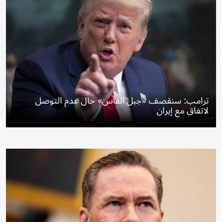
ترامب: سنقصف «جبل الفأس» حال عدم التوصل
لاتفاق مع إيران