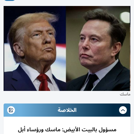
ماسك
الخلاصة
مسؤول بالبيت الأبيض: ماسك ورؤساء أبل