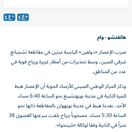
هانغتشو - وام
ضرب الإعصار «دولفين» اليابسة مرتين في مقاطعة تشجيانغ
شرقي الصين، وسط تحذيرات من أمطار غزيرة ورياح قوية في
عدد من المناطق.
وذكر المركز الوطني الصيني للأرصاد الجوية أن الإعصار هبط
للمرة الثانية في مدينة يويهتشينغ نحو الساعة 6:40 مساء
الأحد، بعدما هبط في مدينة يويهوان بالمقاطعة ذاتها نحو
الساعة 5:30 مساء، مصحوباً برياح بلغت سرعتها القصوى 38
متراً في الثانية وفقا لوكالة «شينخوا».