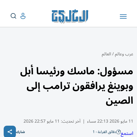
عرب وعالم
/
العالم
مسؤول: ماسك ورئيسا أبل
وبوينغ يرافقون ترامب إلى
الصين
11 مايو 2026 22:13 مساء
|
آخر تحديث:
11 مايو 22:57 2026
دقائق القراءة - 1
استمع
شارك