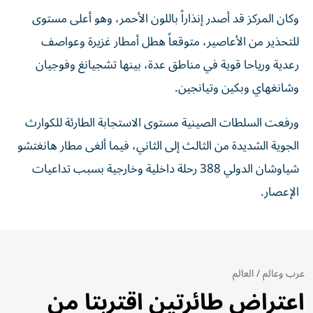
وكان المركز قد أصدر إنذاراً باللون الأحمر، وهو أعلى مستوى
للتحذير من الأعاصير، متوقعاً هطل أمطار غزيرة وعواصف
رعدية ورياحا قوية في مناطق عدة، بينها تشجيانغ وفوجيان
وشانغهاي وبكين وتيانجين.
ورفعت السلطات الصينية مستوى الاستجابة الطارئة للكوارث
الجوية الشديدة من الثالث إلى الثاني، فيما ألغى مطار هانغتشو
شياوشان الدولي 388 رحلة داخلية وخارجية بسبب تداعيات
الإعصار.
عرب وعالم
/
العالم
اعتراض طائرتين اقتربتا من