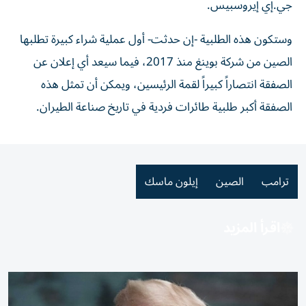
جي.إي إيروسبيس.
وستكون هذه الطلبية -إن حدثت- أول عملية شراء ​كبيرة تطلبها
الصين ‌من شركة بوينغ منذ 2017، فيما سيعد ‌أي إعلان عن
الصفقة انتصاراً كبيراً لقمة الرئيسين، ويمكن أن تمثل هذه
الصفقة أكبر طلبية طائرات فردية في تاريخ صناعة الطيران.
ترامب
الصين
إيلون ماسك
اقرأ المزيد