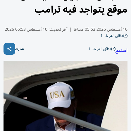
موقع يتواجد فيه ترامب
10 أغسطس 2026 05:53 صباحًا
|
آخر تحديث:
10 أغسطس 05:53 2026
دقائق القراءة - 1
دقائق القراءة - 1
استمع
شارك