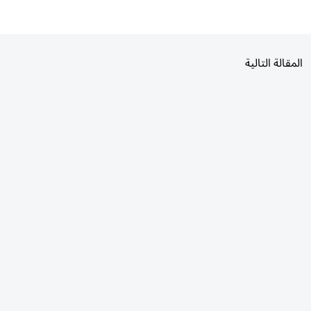
المقالة التالية
الأكثر قراءة
اليوم
7 أيام
30 يومًا