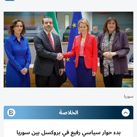
سوريا
الخلاصة
بدء حوار سياسي رفيع في بروكسل بين سوريا