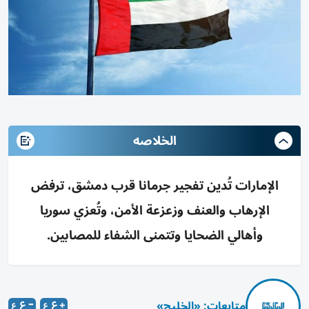
الخلاصه
الإمارات تُدين تفجير جرمانا قرب دمشق، ترفض
الإرهاب والعنف وزعزعة الأمن، وتُعزي سوريا
وأهالي الضحايا وتتمنى الشفاء للمصابين.
متابعات: «الخليج»