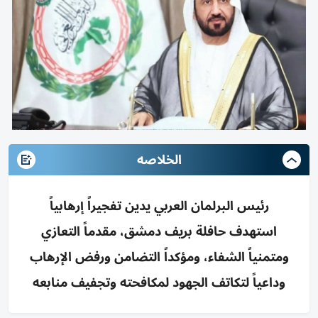
الخلاصه
رئيس البرلمان العربي يدين تفجيراً إرهابياً
استهدف حافلة بريف دمشق، مقدماً التعازي
ومتمنياً الشفاء، ومؤكداً التضامن ورفض الإرهاب
وداعياً لتكاتف الجهود لمكافحته وتجفيف منابعه