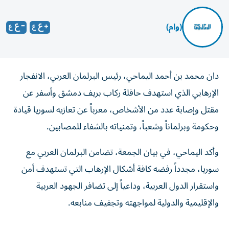
(وام)
دان محمد بن أحمد اليماحي، رئيس البرلمان العربي، الانفجار
الإرهابي الذي استهدف حافلة ركاب بريف دمشق وأسفر عن
مقتل وإصابة عدد من الأشخاص، معرباً عن تعازيه لسوريا قيادة
وحكومة وبرلماناً وشعباً، وتمنياته بالشفاء للمصابين.
وأكد اليماحي، في بيان الجمعة، تضامن البرلمان العربي مع
سوريا، مجدداً رفضه كافة أشكال الإرهاب التي تستهدف أمن
واستقرار الدول العربية، وداعياً إلى تضافر الجهود العربية
والإقليمية والدولية لمواجهته وتجفيف منابعه.