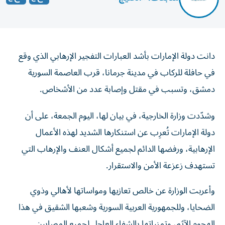
دانت دولة الإمارات بأشد العبارات التفجير الإرهابي الذي وقع
في حافلة للركاب في مدينة جرمانا، قرب العاصمة السورية
دمشق، وتسبب في مقتل وإصابة عدد من الأشخاص.
وشدّدت وزارة الخارجية، في بيان لها، اليوم الجمعة، على أن
دولة الإمارات تُعرِب عن استنكارها الشديد لهذه الأعمال
الإرهابية، ورفضها الدائم لجميع أشكال العنف والإرهاب التي
تستهدف زعزعة الأمن والاستقرار.
وأعربت الوزارة عن خالص تعازيها ومواساتها لأهالي وذوي
الضحايا، وللجمهورية العربية السورية وشعبها الشقيق في هذا
الهجوم الآثم، وتمنياتها بالشفاء العاجل لجميع المصابين.