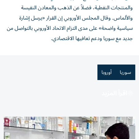
‌والمنتجات النفطية، فضلاً ‌عن الذهب والمعادن ⁠النفيسة
والألماس. وقال المجلس الأوروبي ‌إن القرار «يرسل إشارة
سياسية واضحة» على مدى التزام الاتحاد الأوروبي بالتواصل من
⁠جديد مع سوريا ​ودعم تعافيها الاقتصادي.
سوريا
أوروبا
اقرأ المزيد