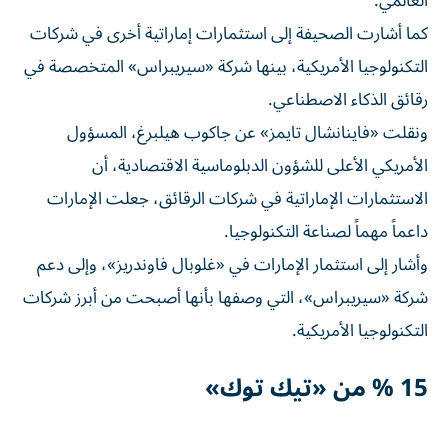
العالمي.
كما أشارت الصحيفة إلى استثمارات إماراتية أخرى في شركات
التكنولوجيا الأمريكية، بينها شركة «سيريبراس» المتخصصة في
رقائق الذكاء الاصطناعي.
ونقلت «فاينانشال تايمز» عن جاكوب هيلبرغ، المسؤول
الأمريكي الأعلى للشؤون الدبلوماسية الاقتصادية، أن
الاستثمارات الإماراتية في شركات الرقائق، جعلت الإمارات
داعماً مهماً لصناعة التكنولوجيا.
وأشار إلى استثمار الإمارات في «غلوبال فاوندريز»، وإلى دعم
شركة «سيريبراس»، التي وصفها بأنها أصبحت من أبرز شركات
التكنولوجيا الأمريكية.
15 % من «تيك توك»