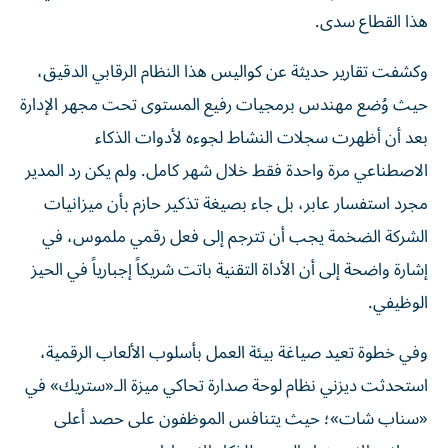
هذا القطاع سدى.
وكشفت تقارير حديثة عن كواليس هذا النظام الرقابي الدقيق،
حيث وُضع مهندس برمجيات رفيع المستوى تحت مجهر الإدارة
بعد أن أظهرت سجلات النشاط لجوءه لأدوات الذكاء
الاصطناعي مرة واحدة فقط خلال شهر كامل. ولم يكن رد المدير
مجرد استفسار عابر، بل جاء بصيغة تذكير حازم بأن ميزانيات
الشركة الضخمة يجب أن تترجم إلى فعل رقمي ملموس، في
إشارة واضحة إلى أن الأداة التقنية باتت شريكاً إجبارياً في الحيز
الوظيفي.
وفي خطوة تعيد صياغة بيئة العمل بأسلوب الألعاب الرقمية،
استحدثت ديزني نظام لوحة صدارة تحاكي ميزة الـ«ستريك» في
«سناب شات»؛ حيث يتنافس الموظفون على حصد أعلى