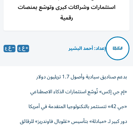
استثمارات وشراكات كبرى وتوسّع بمنصات
رقمية
إعداد: أحمد البشير
بدعم صناديق سيادية وأصول 1.7 تريليون دولار
«إم جي إكس» تُوسّع استثمارات الذكاء الاصطناعي
«جي 42» تتستثمر بالتكنولوجيا المتقدمة في أمريكا
دور كبير لـ «مبادلة» بتأسيس «غلوبال فاوندريز» للرقائق