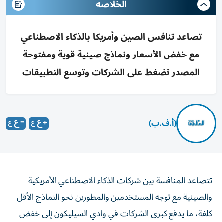
الخلاصه
تصاعد تنافس الصين وأمريكا بالذكاء الاصطناعي
مع خفض الأسعار ونماذج صينية قوية ومفتوحة
المصدر تضغط على الشركات وتوسع التطبيقات
(أ.ف.ب)
تتصاعد المنافسة بين شركات الذكاء الاصطناعي الأمريكية
والصينية مع توجه المستخدمين والمطورين نحو النماذج الأقل
كلفة، ما يدفع كبرى الشركات في وادي السيليكون إلى خفض
أسعار خدماتها سعياً إلى الحفاظ على حصتها في سوق سريع