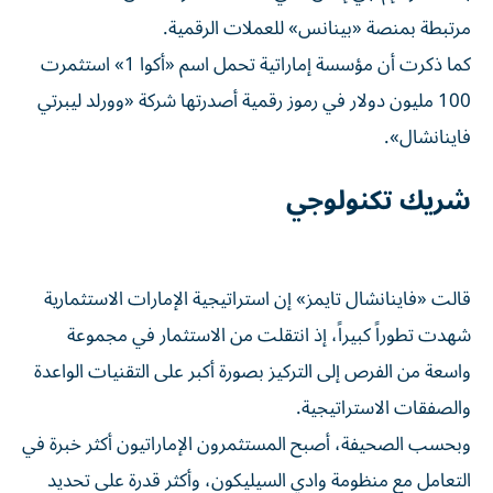
مرتبطة بمنصة «بينانس» للعملات الرقمية.
كما ذكرت أن مؤسسة إماراتية تحمل اسم «أكوا 1» استثمرت
100 مليون دولار في رموز رقمية أصدرتها شركة «وورلد ليبرتي
فاينانشال».
شريك تكنولوجي
قالت «فاينانشال تايمز» إن استراتيجية الإمارات الاستثمارية
شهدت تطوراً كبيراً، إذ انتقلت من الاستثمار في مجموعة
واسعة من الفرص إلى التركيز بصورة أكبر على التقنيات الواعدة
والصفقات الاستراتيجية.
وبحسب الصحيفة، أصبح المستثمرون الإماراتيون أكثر خبرة في
التعامل مع منظومة وادي السيليكون، وأكثر قدرة على تحديد