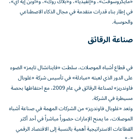
«مايكروسوفت»، و«إنفيديا»، و«بلاك روك»، و«أوبن إيه آي»،
في إطار بناء قدرات متقدمة في مجال الذكاء الاصطناعي
والحوسبة.
صناعة الرقائق
في قطاع أشباه الموصلات، سلطت «فاينانشال تايمز» الضوء
على الدور الذي لعبته «مبادلة» في تأسيس شركة «غلوبال
فاوندريز» لصناعة الرقائق في عام 2009، مع احتفاظها بحصة
مسيطرة في الشركة.
وتعد «غلوبال فاوندريز» من الشركات المهمة في صناعة أشباه
الموصلات، ما يمنح الإمارات حضوراً مباشراً في أحد أكثر
القطاعات الاستراتيجية أهمية بالنسبة إلى الاقتصاد الرقمي