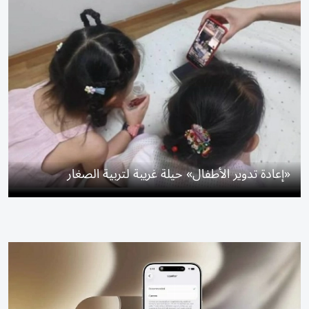
«إعادة تدوير الأطفال» حيلة غريبة لتربية الصغار