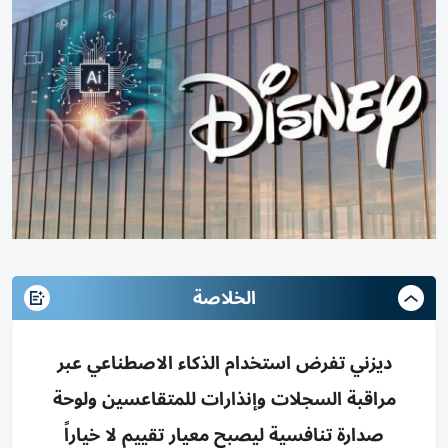
الخلاصة
ديزني تفرض استخدام الذكاء الاصطناعي عبر
مراقبة السجلات وإنذارات للمتقاعسين ولوحة
صدارة تنافسية ليصبح معيار تقييم لا خياراً