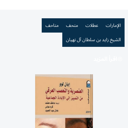
الإمارات
عطلات
متحف
متاحف
الشيخ زايد بن سلطان آل نهيان
اقرأ المزيد