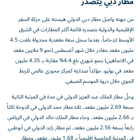
مطار دبي يتصدر
من جهته واصل مطار دبي الدولي هيمنته على حركة السفر
الإقليمية والدولية بتصدره قائمة أكثر المطارات في الشرق
الأوسط ازدحاماً، بعدما سجل سعة مقعدية مجدولة بلغت 4.5
مليون مقعد مغادر خلال شهر أغسطس (نحو 9 ملايين مقعد
في الاتجاهين) بنمو شهري بلغ 4.4% مقارنة بـ 4.35 مليون
مقعد في يوليو، مؤكداً صدارته كمركز محوري عالمي للربط
الجوي خلال ذروة الموسم الصيفي.
وحلّ مطار الملك عبد العزيز الدولي في جدة في المرتبة الثانية
بسعة 2.69 مليون مقعد، تلاه مطار حمد الدولي في الدوحة ثالثاً
بـ 2.66 مليون مقعد، وجاء مطار الملك خالد الدولي في الرياض
رابعاً بسعة 2.56 مليون مقعد، ثم مطار زايد الدولي في أبوظبي
في المرتبة الخامسة إقليمياً بـ 1.68 مليون مقعد، ومطار