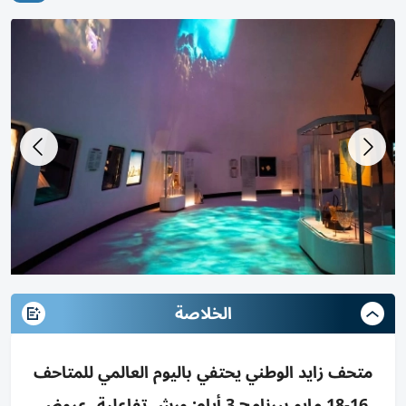
الخلاصة
متحف زايد الوطني يحتفي باليوم العالمي للمتاحف
16-18 مايو ببرنامج 3 أيام: ورش تفاعلية، عروض