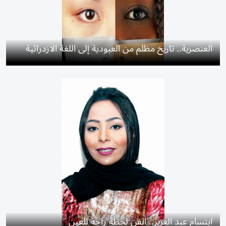
العنصرية.. تاريخ مظلم من العبودية إلى اللغة الازدرائية
ابتسام عبد العزيز.. الفن لحظة راحة للعين