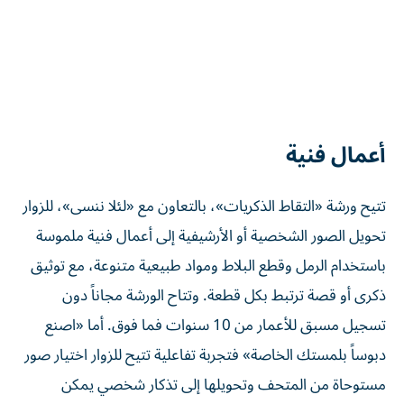
أعمال فنية
تتيح ورشة «التقاط الذكريات»، بالتعاون مع «لئلا ننسى»، للزوار
تحويل الصور الشخصية أو الأرشيفية إلى أعمال فنية ملموسة
باستخدام الرمل وقطع البلاط ومواد طبيعية متنوعة، مع توثيق
ذكرى أو قصة ترتبط بكل قطعة. وتتاح الورشة مجاناً دون
تسجيل مسبق للأعمار من 10 سنوات فما فوق. أما «اصنع
دبوساً بلمستك الخاصة» فتجربة تفاعلية تتيح للزوار اختيار صور
مستوحاة من المتحف وتحويلها إلى تذكار شخصي يمكن