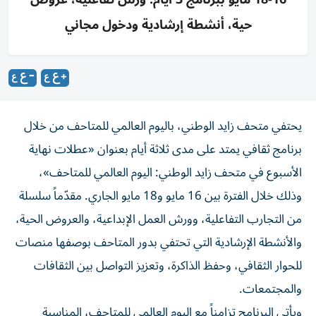
حية، أنشطة إرشادية ودخول مجاني
يحتفي متحف زايد الوطني، باليوم العالمي للمتاحف من خلال
برنامج ثقافي يمتد على مدى ثلاثة أيام بعنوان «عطلات نهاية
الأسبوع في متحف زايد الوطني: اليوم العالمي للمتاحف»،
وذلك خلال الفترة بين 16 مايو و18 مايو الجاري. مقدّماً سلسلة
من التجارب التفاعلية، وورش العمل الإبداعية، والعروض الحية،
والأنشطة الإرشادية التي تحتفي بدور المتاحف بوصفها منصات
للحوار الثقافي، وحفظ الذاكرة، وتعزيز التواصل بين الثقافات
والمجتمعات.
ويأتي البرنامج تزامناً مع اليوم العالمي للمتاحف، المناسبة