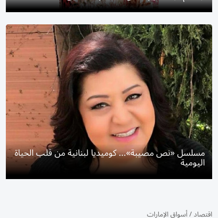
مسلسل «نص مصيبة»... كوميديا لبنانية من قلب الحياة
اليومية
اقتصاد
/
أسواق الإمارات