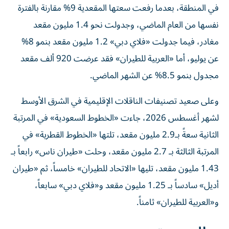
في المنطقة، بعدما رفعت سعتها المقعدية 9% مقارنة بالفترة
نفسها من العام الماضي، وجدولت نحو 1.4 مليون مقعد
مغادر، فيما جدولت «فلاي دبي» 1.2 مليون مقعد بنمو 8%
عن يوليو، أما «العربية للطيران» فقد عرضت 920 ألف مقعد
مجدول بنمو 8.5% عن الشهر الماضي.
وعلى صعيد تصنيفات الناقلات الإقليمية في الشرق الأوسط
لشهر أغسطس 2026، جاءت «الخطوط السعودية» في المرتبة
الثانية سعةً بـ2.9 مليون مقعد، تلتها «الخطوط القطرية» في
المرتبة الثالثة بـ 2.7 مليون مقعد، وحلت «طيران ناس» رابعاً بـ
1.43 مليون مقعد، تليها «الاتحاد للطيران» خامساً، ثم «طيران
أديل» سادساً بـ 1.25 مليون مقعد و«فلاي دبي» سابعاً،
و«العربية للطيران» ثامناً.