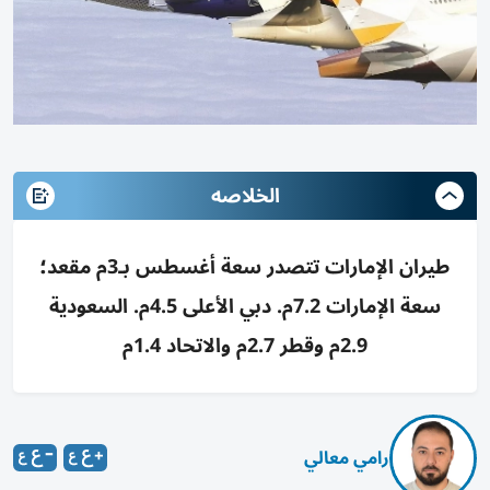
الخلاصه
طيران الإمارات تتصدر سعة أغسطس بـ3م مقعد؛
سعة الإمارات 7.2م. دبي الأعلى 4.5م. السعودية
2.9م وقطر 2.7م والاتحاد 1.4م
رامي معالي