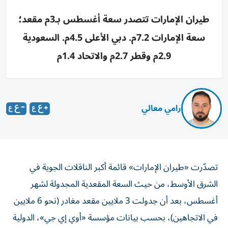
طيران الإمارات تتصدر سعة أغسطس بـ3م مقعد؛
سعة الإمارات 7.2م. دبي الأعلى 4.5م. السعودية
2.9م وقطر 2.7م والاتحاد 1.4م
رامي معالي
تصدّرت «طيران الإمارات» قائمة أكبر الناقلات الجوية في
الشرق الأوسط، من حيث السعة المقعدية المجدولة لشهر
أغسطس، بعد أن جدولت 3 ملايين مقعد مغادر (نحو 6 ملايين
في الاتجاهين)، بحسب بيانات مؤسسة «أوي إي جي»، الدولية
لبيانات الطيران.