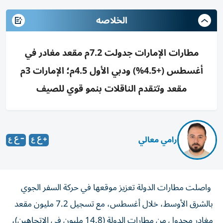
الخلاصه
مطارات الإمارات جدولت 7.2م مقعد مغادر في
أغسطس (+4.5%) ودبي الأول 4.5م؛ الإمارات 3م
مقعد وتتقدم الناقلات بنمو قوي للصيف
رامي معالي
واصلت مطارات الدولة تعزيز موقعها في حركة السفر الجوي
بالشرق الأوسط، خلال أغسطس، مع تسجيل 7.2 مليون مقعد
مغادر مجدول من مطارات الدولة (14.8 مليون في الاتجاهين)،