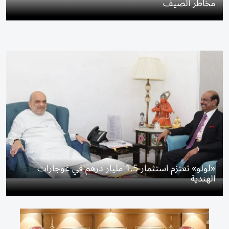
مخاطر الصيف
«لولو» تعتزم استثمار 1.5 مليار درهم في غوجارات
الهندية