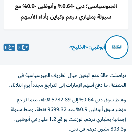
الجيوسياسي؛ دبي -0.64% وأبوظبي -0.9% مع
سيولة بملياري درهم وتباين بأداء الأسهم
أبوظبي: «الخليج»
تواصلت حالة عدم اليقين حيال الظروف الجيوسياسية في
المنطقة، ما دفع أسهم الإمارات إلى التراجع مجدداً يوم الثلاثاء.
وهبط سوق دبي 0.64% إلى 5782.89 نقطة، بينما تراجع
مؤشر سوق أبوظبي 0.9% عند 9699.32 نقطة، وسط سيولة
إجمالية بملياري درهم، توزعت بواقع 1.2 مليار في أبوظبي،
و803.3 مليون درهم في دبي.