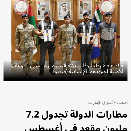
قائد عام شرطة أبوظبي يكرّم اثنين من منتسبي الدوريات
الأمنية لجهودهما الإنسانية (فيديو)
اقتصاد
/
أسواق الإمارات
مطارات الدولة تجدول 7.2
مليون مقعد في أغسطس