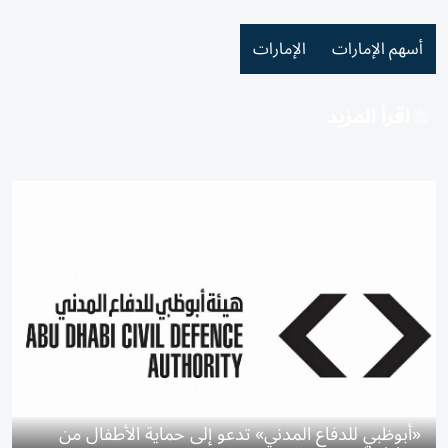
أسهم الإمارات
الإمارات
اقرأ المزيد
«أبوظبي للدفاع المدني» تدعو إلى حماية الأطفال من