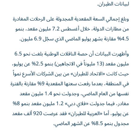
وبلغ إجمالي السعة المقعدية المجدولة على الرحلات المغادرة
من مطارات الدولة، خلال أغسطس 7.2 مليون مقعد، بنمو
4.5% مقارنة بشهر يوليو الماضي الذي سجّل 6.9 مليون.
وأظهرت البيانات أن حصة الناقلات الوطنية بلغت نحو 6.5
مليون مقعد (13 مليوناً في الاتجاهين) بنمو 2.5% عن يوليو،
حيث كانت «الاتحاد للطيران» من بين الشركات الأسرع نمواً
في المنطقة، بعدما رفعت سعتها المقعدية 9% مقارنة بالفترة
نفسها من العام الماضي، وجدولت نحو 1.4 مليون مقعد
مغادر، فيما جدولت «فلاي دبي» 1.2 مليون مقعد بنمو 8%
عن يوليو، أما «العربية للطيران» فقد عرضت 920 ألف مقعد
مجدول بنمو 8.5% عن الشهر الماضي.
وعلى صعيد تصنيفات الناقلات الإقليمية في الشرق الأوسط