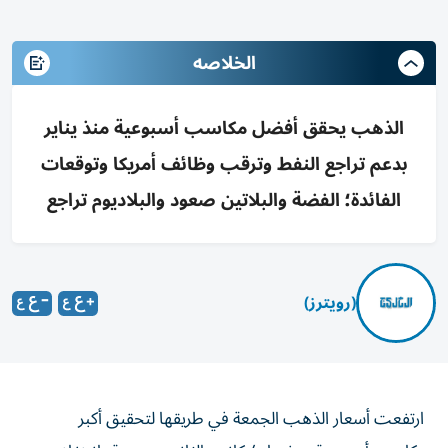
الخلاصه
الذهب يحقق أفضل مكاسب أسبوعية منذ يناير
بدعم تراجع النفط وترقب وظائف أمريكا وتوقعات
الفائدة؛ الفضة والبلاتين صعود والبلاديوم تراجع
(رويترز)
ارتفعت أسعار الذهب الجمعة في طريقها لتحقيق أكبر
مكاسب أسبوعية منذ يناير/ كانون الثاني مدعومة بانخفاض