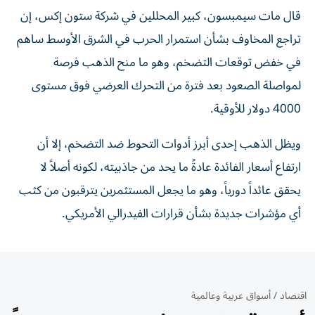
قال مات سيمبسون، كبير المحللين في شركة ستون إكس، إن
تراجع المخاوف بشأن استمرار الحرب في الشرق الأوسط ساهم
في خفض توقعات التضخم، وهو ما منح الذهب فرصة
لمواصلة الصعود بعد فترة من التحرك العرضي فوق مستوى
4000 دولار للأوقية.
ويظل الذهب إحدى أبرز أدوات التحوط ضد التضخم، إلا أن
ارتفاع أسعار الفائدة عادةً ما يحد من جاذبيته، لكونه أصلاً لا
يحقق عائداً دورياً، وهو ما يجعل المستثمرين يترقبون من كثب
أي مؤشرات جديدة بشأن قرارات الفيدرالي الأمريكي.
اقتصاد
/
أسواق عربية وعالمية