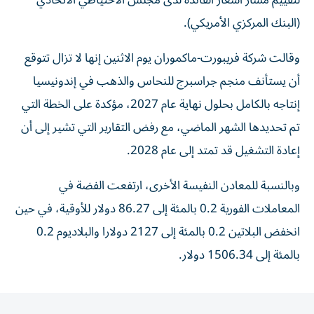
لتقييم مسار أسعار الفائدة لدى ‌مجلس الاحتياطي الاتحادي
(البنك المركزي الأمريكي).
وقالت شركة فريبورت-ماكموران يوم الاثنين إنها لا تزال تتوقع
أن يستأنف منجم جراسبرج للنحاس والذهب في ‌إندونيسيا
إنتاجه ‌بالكامل بحلول نهاية عام 2027، ⁠مؤكدة على الخطة التي
تم تحديدها الشهر الماضي، ‌مع رفض التقارير التي تشير إلى أن
إعادة التشغيل قد تمتد إلى عام 2028.
وبالنسبة للمعادن ⁠النفيسة الأخرى، ارتفعت الفضة في
المعاملات الفورية 0.2 ​بالمئة إلى 86.27 دولار للأوقية، في حين
انخفض البلاتين 0.2 بالمئة إلى 2127 دولارا والبلاديوم 0.2
⁠بالمئة إلى 1506.34 دولار.