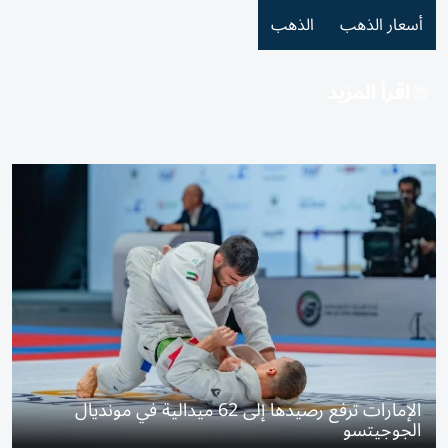
أسعار الذهب
الذهب
اقرأ المزيد
الإمارات ترفع رصيدها إلى 62 ميدالية في مونديال
الجوجيتسو