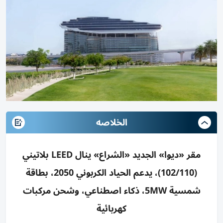
الخلاصه
مقر «ديوا» الجديد «الشراع» ينال LEED بلاتيني
(102/110)، يدعم الحياد الكربوني 2050، بطاقة
شمسية 5MW، ذكاء اصطناعي، وشحن مركبات
كهربائية