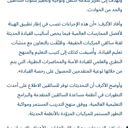
وتهدف إلى تعزيز سلامة التنقّل وتوجيه وتحفيز سلوك السائقين
والحد من الحوادث.
وأفاد الأكرف: «أن هذه الإجراءات تصب في إطار تطبيق الهيئة
لأفضل الممارسات العالمية فيما يخص أساليب القيادة الحديثة
لفئة سائقي المركبات الخفيفة، وطُبِّقَت بالتعاون مع منشآت
تعليم القيادة، وأُضيفت كذلك إلى كتيب التعليم والمنهج
النظري والعلمي للقيادة الآمنة والمحاضرات النظرية، التي يتم
من خلالها توعية المتقدمين للحصول على رخصة القيادة».
وأوضح الأكرف أن التحديثات توفر للسائقين الاطلاع على أحدث
التطورات في أنظمة مساعدة السائقين المتقدمة والبرامج
التعليمية العالمية، ووفق منهج التدريب المستمر ومواكبة
التطور المستمر للمركبات المزوّدة بالأنظمة الحديثة.