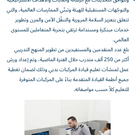
وتتوافق التحديثات مع الرسالة والغايات والأهداف الاستراتيجية
والتوجّهات المستقبلية للهيئة وتبنّي الممارسات العالمية، والتي
تتعلق بتعزيز السلامة المرورية والتنقّل الآمن والمرن وتطوير
خدمات مبتكرة ومستدامة ترتقي بتجربة المتعاملين للمستوى
العالمي.
بلغ عدد المتقدمين والمستفيدين من تطوير المنهج التدريبي
أكثر من 250 ألف متدرب خلال الفترة الماضية، وتم إعداد ورش
عمل لمنشآت تعليم قيادة المركبات بدبي وذلك لضمان تغطية
جميع أنظمة القيادة المتقدمة بناءً على المركبات المتوفرة
للتعليم كلاً حسب مواصفاته.