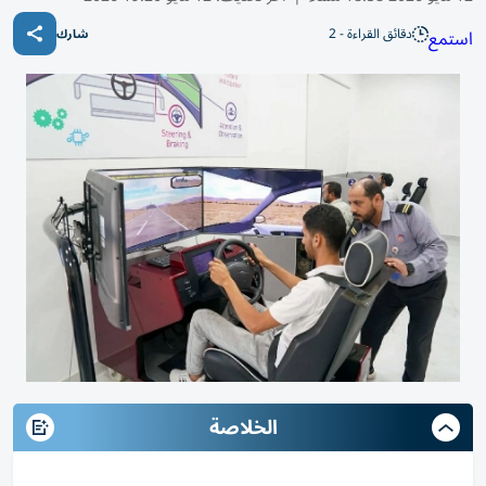
دقائق القراءة - 2
استمع
شارك
الخلاصة