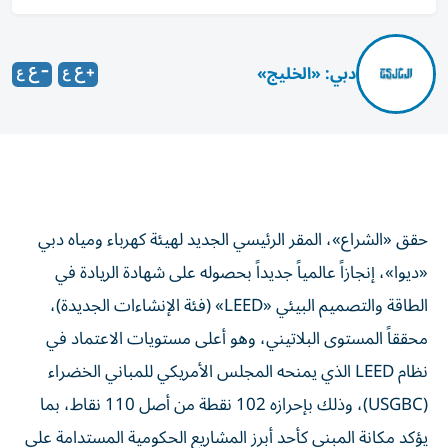
دبي: «الخليج»
حقق «الشراع»، المقر الرئيسي الجديد لهيئة كهرباء ومياه دبي
«ديوا»، إنجازاً عالمياً جديداً بحصوله على شهادة الريادة في
الطاقة والتصميم البيئي «LEED» (فئة الإنشاءات الجديدة)،
محققاً المستوى البلاتيني، وهو أعلى مستويات الاعتماد في
نظام LEED الذي يمنحه المجلس الأمريكي للمباني الخضراء
(USGBC)، وذلك بإحرازه 102 نقطة من أصل 110 نقاط، بما
يؤكد مكانة المبنى كأحد أبرز المشاريع الحكومية المستدامة على