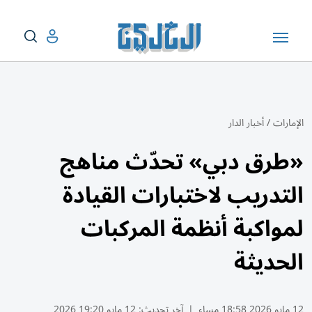
الإمارات
/
أخبار الدار
«طرق دبي» تحدّث مناهج
التدريب لاختبارات القيادة
لمواكبة أنظمة المركبات
الحديثة
12 مايو 2026 18:58 مساء
|
آخر تحديث:
12 مايو 19:20 2026