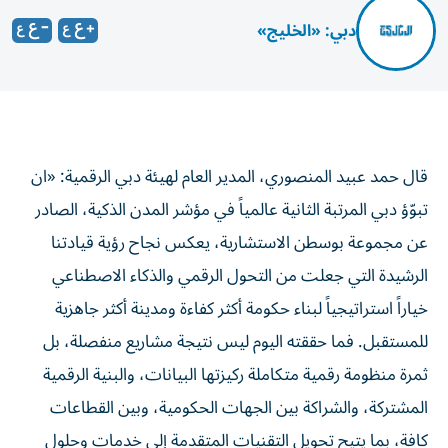
دبي: «الخليج»
قال حمد عبيد المنصوري، المدير العام لهيئة دبي الرقمية: «ان
تبوّؤ دبي المرتبة الثانية عالمياً في مؤشر المدن الذكية، الصادر
عن مجموعة بوسطن الاستشارية، يعكس نجاح رؤية قيادتنا
الرشيدة التي جعلت من التحول الرقمي والذكاء الاصطناعي
خياراً استراتيجياً لبناء حكومة أكثر كفاءة ومدينة أكثر جاهزية
للمستقبل. فما حققته اليوم ليس نتيجة مشاريع منفصلة، بل
ثمرة منظومة رقمية متكاملة ركيزتها البيانات، والبنية الرقمية
المشتركة، والشراكة بين الجهات الحكومية، وبين القطاعات
كافة، بما يتيح تحويل التقنيات المتقدمة إلى خدمات وحلول