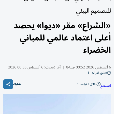
للتصميم البيئي
«الشراع» مقر «ديوا» يحصد
أعلى اعتماد عالمي للمباني
الخضراء
6 أغسطس 2026 00:52 صباحًا
|
آخر تحديث:
6 أغسطس 00:55 2026
دقائق القراءة - 1
دقائق القراءة - 1
استمع
شارك