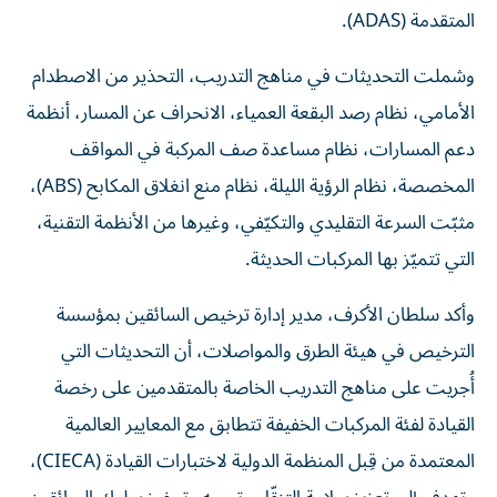
المتقدمة (ADAS).
وشملت التحديثات في مناهج التدريب، التحذير من الاصطدام
الأمامي، نظام رصد البقعة العمياء، الانحراف عن المسار، أنظمة
دعم المسارات، نظام مساعدة صف المركبة في المواقف
المخصصة، نظام الرؤية الليلة، نظام منع انغلاق المكابح (ABS)،
مثبّت السرعة التقليدي والتكيّفي، وغيرها من الأنظمة التقنية،
التي تتميّز بها المركبات الحديثة.
وأكد سلطان الأكرف، مدير إدارة ترخيص السائقين بمؤسسة
الترخيص في هيئة الطرق والمواصلات، أن التحديثات التي
أُجريت على مناهج التدريب الخاصة بالمتقدمين على رخصة
القيادة لفئة المركبات الخفيفة تتطابق مع المعايير العالمية
المعتمدة من قِبل المنظمة الدولية لاختبارات القيادة (CIECA)،