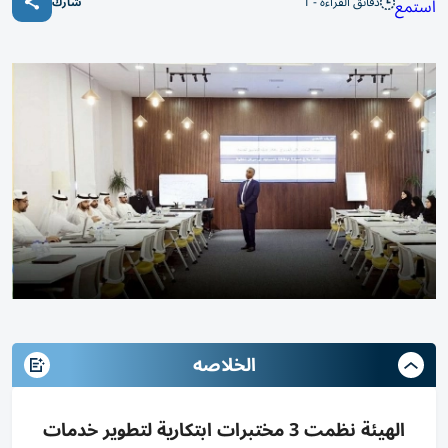
دقائق القراءة - 1
استمع
شارك
الخلاصه
الهيئة نظمت 3 مختبرات ابتكارية لتطوير خدمات