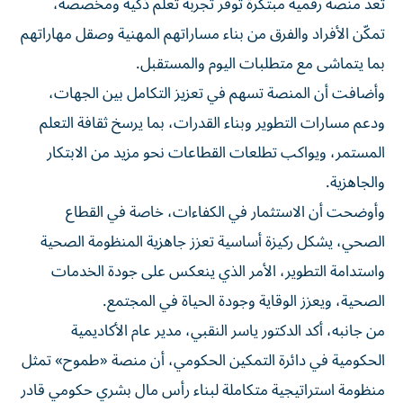
تعد منصة رقمية مبتكرة توفر تجربة تعلم ذكية ومخصصة،
تمكّن الأفراد والفرق من بناء مساراتهم المهنية وصقل مهاراتهم
بما يتماشى مع متطلبات اليوم والمستقبل.
وأضافت أن المنصة تسهم في تعزيز التكامل بين الجهات،
ودعم مسارات التطوير وبناء القدرات، بما يرسخ ثقافة التعلم
المستمر، ويواكب تطلعات القطاعات نحو مزيد من الابتكار
والجاهزية.
وأوضحت أن الاستثمار في الكفاءات، خاصة في القطاع
الصحي، يشكل ركيزة أساسية تعزز جاهزية المنظومة الصحية
واستدامة التطوير، الأمر الذي ينعكس على جودة الخدمات
الصحية، ويعزز الوقاية وجودة الحياة في المجتمع.
من جانبه، أكد الدكتور ياسر النقبي، مدير عام الأكاديمية
الحكومية في دائرة التمكين الحكومي، أن منصة «طموح» تمثل
منظومة استراتيجية متكاملة لبناء رأس مال بشري حكومي قادر