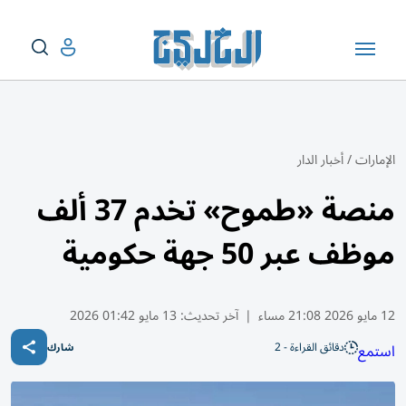
الإمارات
/
أخبار الدار
منصة «طموح» تخدم 37 ألف
موظف عبر 50 جهة حكومية
12 مايو 2026 21:08 مساء
|
آخر تحديث:
13 مايو 01:42 2026
دقائق القراءة - 2
استمع
شارك