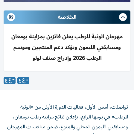
الخلاصه
مهرجان الوثبة للرطب يعلن فائزين بمزاينة بومعان
ومسابقتي الليمون ويؤكد دعم المنتجين وموسم
الرطب 2026 وإدراج صنف لولو
تواصلت، أمس الأول، فعاليات الدورة الأولى من «الوثبة
للرطب» في يومها الرابع، بإعلان نتائج مزاينة رطب بومعان،
ومسابقتي الليمون المحلي والمنوع، ضمن منافسات المهرجان
الذي تنظمه هيئة أبوظبي للتراث في مهرجان الشيخ زايد