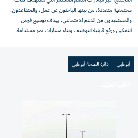
المجتمع، عبر مبادرات التعلم المستمر التي تستهدف فئات
مجتمعية متعددة، من بينها الباحثون عن عمل، والمتقاعدون،
والمستفيدون من الدعم الاجتماعي، بهدف توسيع فرص
التمكين ورفع قابلية التوظيف وبناء مسارات نمو مستدامة.
أبوظبي
دائرة الصحة أبوظبي
اقرأ المزيد