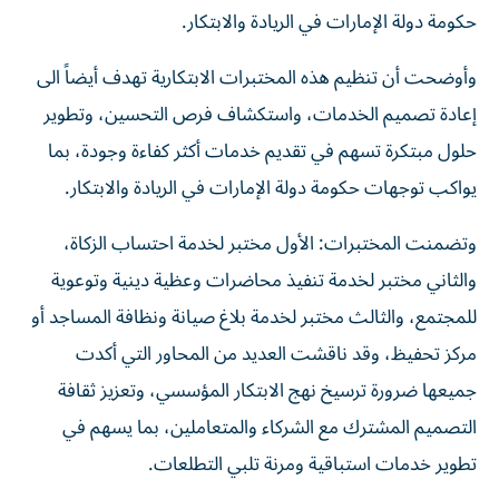
حكومة دولة الإمارات في الريادة والابتكار.
وأوضحت أن تنظيم هذه المختبرات الابتكارية تهدف أيضاً الى
إعادة تصميم الخدمات، واستكشاف فرص التحسين، وتطوير
حلول مبتكرة تسهم في تقديم خدمات أكثر كفاءة وجودة، بما
يواكب توجهات حكومة دولة الإمارات في الريادة والابتكار.
وتضمنت المختبرات: الأول مختبر لخدمة احتساب الزكاة،
والثاني مختبر لخدمة تنفيذ محاضرات وعظية دينية وتوعوية
للمجتمع، والثالث مختبر لخدمة بلاغ صيانة ونظافة المساجد أو
مركز تحفيظ، وقد ناقشت العديد من المحاور التي أكدت
جميعها ضرورة ترسيخ نهج الابتكار المؤسسي، وتعزيز ثقافة
التصميم المشترك مع الشركاء والمتعاملين، بما يسهم في
تطوير خدمات استباقية ومرنة تلبي التطلعات.