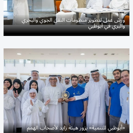
ورش عمل لتطوير منظومات النقل الجوي والبحري
والبري في أبوظبي
«أبوظبي للتنمية» يزور هيئة زايد لأصحاب الهمم