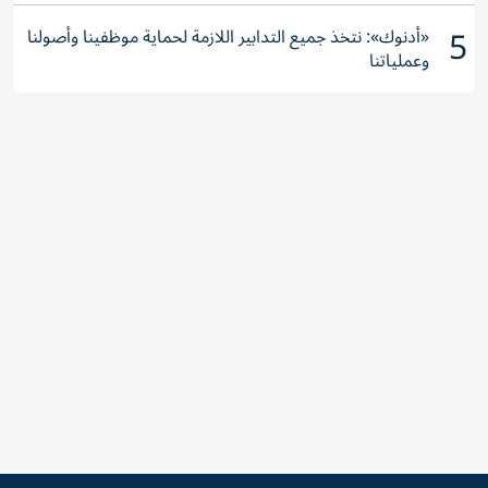
5
«أدنوك»: نتخذ جميع التدابير اللازمة لحماية موظفينا وأصولنا
وعملياتنا