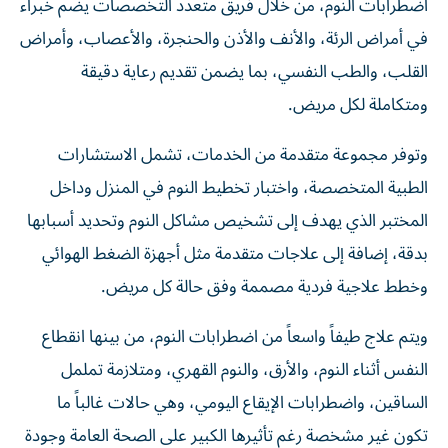
اضطرابات النوم، من خلال فريق متعدد التخصصات يضم خبراء
في أمراض الرئة، والأنف والأذن والحنجرة، والأعصاب، وأمراض
القلب، والطب النفسي، بما يضمن تقديم رعاية دقيقة
ومتكاملة لكل مريض.
وتوفر مجموعة متقدمة من الخدمات، تشمل الاستشارات
الطبية المتخصصة، واختبار تخطيط النوم في المنزل وداخل
المختبر الذي يهدف إلى تشخيص مشاكل النوم وتحديد أسبابها
بدقة، إضافة إلى علاجات متقدمة مثل أجهزة الضغط الهوائي
وخطط علاجية فردية مصممة وفق حالة كل مريض.
ويتم علاج طيفاً واسعاً من اضطرابات النوم، من بينها انقطاع
النفس أثناء النوم، والأرق، والنوم القهري، ومتلازمة تململ
الساقين، واضطرابات الإيقاع اليومي، وهي حالات غالباً ما
تكون غير مشخصة رغم تأثيرها الكبير على الصحة العامة وجودة