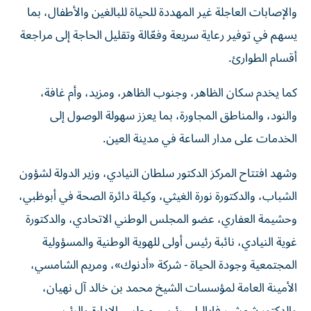
والإصابات العاجلة غير المهددة للحياة للبالغين والأطفال، بما
يسهم في توفير رعاية سريعة وفعّالة وتقليل الحاجة إلى مراجعة
أقسام الطوارئ.
كما يخدم سكان الظاهر، وجنوب الظاهر، ومزيد، وأم غافة،
والنود، والمناطق المجاورة، بما يعزز سهولة الوصول إلى
الخدمات على مدار الساعة في مدينة العين.
وشهد افتتاح المركز الدكتور سلطان النيادي، وزير الدولة لشؤون
الشباب، والدكتورة نورة الغيثي، وكيلة دائرة الصحة في أبوظبي،
وحشيمة العفاري، عضو المجلس الوطني الاتحادي، والدكتورة
غوية النيادي، نائبة رئيس أولى للهوية الوطنية والمسؤولية
المجتمعية وجودة الحياة - شركة «أدنوك»، ومريم الشامسي،
الأمينة العامة لمؤسسات الشيخ محمد بن خالد آل نهيان،