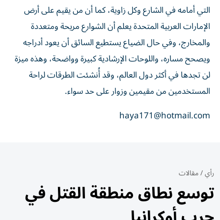
التي أمامه في الشارع وكل زاوية، كما أن من يقيم على أرض
الإمارات العربية المتحدة يعلم أن الشوارع مريحة ومتعددة
والمخارج، وفي حال الضياع يستطيع السائق أن يعود أدراجه
ويصحح مساره، واللوحات الإرشادية كبيرة وواضحة، وهذه ميزة
لن تجدها في أكثر دول العالم، وقد أُنشئت الطرقات لراحة
المستخدمين من مقيمين وزوار على حد سواء.
haya171@hotmail.com
رأي
/
مقالات
توسع نطاق منطقة القتل في
حرب أوكرانيا