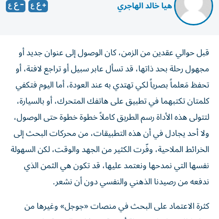
​ هيا خالد الهاجري
قبل حوالي عقدين من الزمن، كان الوصول إلى عنوان جديد أو
مجهول رحلة بحد ذاتها، قد تسأل عابر سبيل أو تراجع لافتة، أو
تحفظ مَعلماً بصرياً لكي تهتدي به عند العودة، أما اليوم فتكفي
كلمتان تكتبهما في تطبيق على هاتفك المتحرك، أو بالسيارة،
لتتولى هذه الأداة رسم الطريق كاملاً خطوة خطوة حتى الوصول،
ولا أحد يجادل في أن هذه التطبيقات، من محركات البحث إلى
الخرائط الملاحية، وفّرت الكثير من الجهد والوقت، لكن السهولة
نفسها التي نمدحها ونعتمد عليها، قد تكون هي الثمن الذي
ندفعه من رصيدنا الذهني والنفسي دون أن نشعر.
كثرة الاعتماد على البحث في منصات «جوجل» وغيرها من