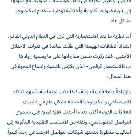
الدولي، وتعزيز الجودة في أداء المؤسسات الدولية، مع دعوتها
إلى بلورة ضوابط قانونية وأخلاقية تؤطر استخدام التكنولوجيا
بشكل عام.
أما نظرية ما بعد الاستعمارية التي ترى في النظام الدولي القائم،
امتداداً لعلاقات الهيمنة التي ظلّت سائدة في فترات الاحتلال
الأجنبي، فقد ركزت ضمن مقارباتها على ما يسميه روادها
ب«الاستعمار الرقمي» الذي يكرّس للتبعية واتساع الفجوة في
هذا المجال.
وارتباطاً بالعلاقات الدولية، كتفاعلات اجتماعية، أسهم الذكاء
الاصطناعي والتكنولوجيا الحديثة بشكل عام في تشبيك
العلاقات الدولية أكثر، بعدما أحدث قفزة كبيرة على مستوى
التواصل الدبلوماسي، ونقله من الأساليب التقليدية المألوفة إلى
أساليب متطورة منحتها شبكات التواصل الاجتماعي زخماً كبيراً.