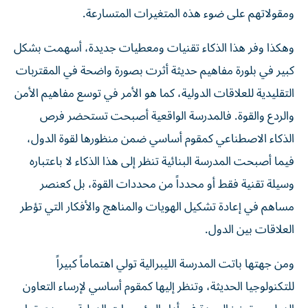
ومقولاتهم على ضوء هذه المتغيرات المتسارعة.
وهكذا وفر هذا الذكاء تقنيات ومعطيات جديدة، أسهمت بشكل
كبير في بلورة مفاهيم حديثة أثرت بصورة واضحة في المقتربات
التقليدية للعلاقات الدولية، كما هو الأمر في توسع مفاهيم الأمن
والردع والقوة. فالمدرسة الواقعية أصبحت تستحضر فرص
الذكاء الاصطناعي كمقوم أساسي ضمن منظورها لقوة الدول،
فيما أصبحت المدرسة البنائية تنظر إلى هذا الذكاء لا باعتباره
وسيلة تقنية فقط أو محدداً من محددات القوة، بل كعنصر
مساهم في إعادة تشكيل الهويات والمناهج والأفكار التي تؤطر
العلاقات بين الدول.
ومن جهتها باتت المدرسة الليبرالية تولي اهتماماً كبيراً
للتكنولوجيا الحديثة، وتنظر إليها كمقوم أساسي لإرساء التعاون