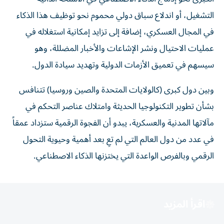
التشغيل، أو اندلاع سباق دولي محموم نحو توظيف هذا الذكاء
في المجال العسكري، إضافة إلى تزايد إمكانية استغلاله في
عمليات الاحتيال ونشر الإشاعات والأخبار المضللة، وهو
سيسهم في تعميق الأزمات الدولية وتهديد سيادة الدول.
وبين دول كبرى (كالولايات المتحدة والصين وروسيا) تتنافس
بشأن تطوير التكنولوجيا الحديثة وامتلاك عناصر التحكم في
مآلاتها المدنية والعسكرية، يبدو أن الفجوة الرقمية ستزداد عمقاً
في عدد من دول العالم التي لم تعِ بعد أهمية وحيوية التحول
الرقمي وبالفرص الواعدة التي يختزنها الذكاء الاصطناعي.
اقرأ المزيد