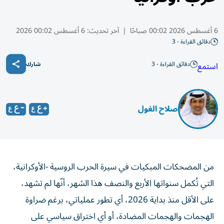
6 أغسطس 2026 00:02 صباحًا
|
آخر تحديث:
6 أغسطس 00:02 2026
دقائق القراءة - 3
دقائق القراءة - 3
استمع
شارك
صلاح الغول
من المضحكات المبكيات في سيرة الحرب الروسية -الأوكرانية،
التي تُكمل سنواتها الأربع والنصف هذا الشهر، أنّها لم تشهد،
على الأقل منذ بداية 2026، أي تطور عملياتي، برغم ضراوة
الهجمات والهجمات المضادة، أو أي اختراق سياسي على
صعيد وقف إطلاق النار سوى اتساع ما يصفه العسكريون بأنه