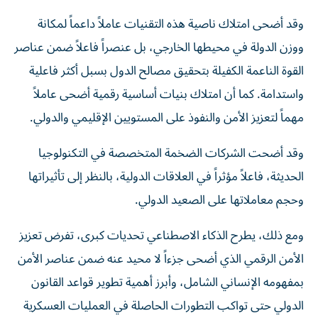
وقد أضحى امتلاك ناصية هذه التقنيات عاملاً داعماً لمكانة
ووزن الدولة في محيطها الخارجي، بل عنصراً فاعلاً ضمن عناصر
القوة الناعمة الكفيلة بتحقيق مصالح الدول بسبل أكثر فاعلية
واستدامة. كما أن امتلاك بنيات أساسية رقمية أضحى عاملاً
مهماً لتعزيز الأمن والنفوذ على المستويين الإقليمي والدولي.
وقد أضحت الشركات الضخمة المتخصصة في التكنولوجيا
الحديثة، فاعلاً مؤثراً في العلاقات الدولية، بالنظر إلى تأثيراتها
وحجم معاملاتها على الصعيد الدولي.
ومع ذلك، يطرح الذكاء الاصطناعي تحديات كبرى، تفرض تعزيز
الأمن الرقمي الذي أضحى جزءاً لا محيد عنه ضمن عناصر الأمن
بمفهومه الإنساني الشامل، وأبرز أهمية تطوير قواعد القانون
الدولي حتى تواكب التطورات الحاصلة في العمليات العسكرية