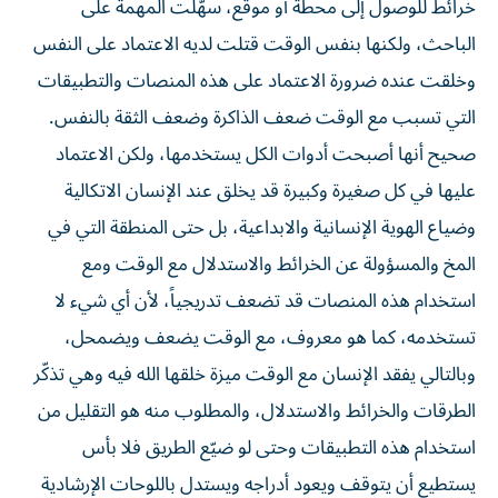
خرائط للوصول إلى محطة أو موقع، سهّلت المهمة على
الباحث، ولكنها بنفس الوقت قتلت لديه الاعتماد على النفس
وخلقت عنده ضرورة الاعتماد على هذه المنصات والتطبيقات
التي تسبب مع الوقت ضعف الذاكرة وضعف الثقة بالنفس.
صحيح أنها أصبحت أدوات الكل يستخدمها، ولكن الاعتماد
عليها في كل صغيرة وكبيرة قد يخلق عند الإنسان الاتكالية
وضياع الهوية الإنسانية والابداعية، بل حتى المنطقة التي في
المخ والمسؤولة عن الخرائط والاستدلال مع الوقت ومع
استخدام هذه المنصات قد تضعف تدريجياً، لأن أي شيء لا
تستخدمه، كما هو معروف، مع الوقت يضعف ويضمحل،
وبالتالي يفقد الإنسان مع الوقت ميزة خلقها الله فيه وهي تذكّر
الطرقات والخرائط والاستدلال، والمطلوب منه هو التقليل من
استخدام هذه التطبيقات وحتى لو ضيّع الطريق فلا بأس
يستطيع أن يتوقف ويعود أدراجه ويستدل باللوحات الإرشادية